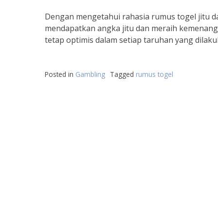
Dengan mengetahui rahasia rumus togel jitu d
mendapatkan angka jitu dan meraih kemenanga
tetap optimis dalam setiap taruhan yang dilak
Posted in
Gambling
Tagged
rumus togel