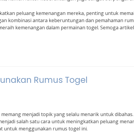
ingkatkan peluang kemenangan mereka, penting untuk mem
ngan kombinasi antara keberuntungan dan pemahaman rum
meraih kemenangan dalam permainan togel. Semoga artikel 
unakan Rumus Togel
mang menjadi topik yang selalu menarik untuk dibahas.
enjadi salah satu cara untuk meningkatkan peluang mena
at untuk menggunakan rumus togel ini.