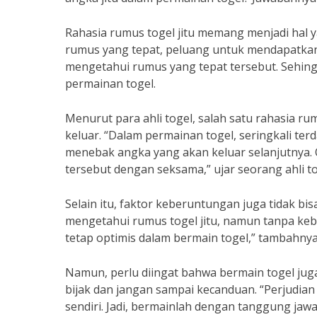
Rahasia rumus togel jitu memang menjadi hal 
rumus yang tepat, peluang untuk mendapatkan
mengetahui rumus yang tepat tersebut. Sehi
permainan togel.
Menurut para ahli togel, salah satu rahasia ru
keluar. “Dalam permainan togel, seringkali te
menebak angka yang akan keluar selanjutnya. 
tersebut dengan seksama,” ujar seorang ahli to
Selain itu, faktor keberuntungan juga tidak bi
mengetahui rumus togel jitu, namun tanpa kebe
tetap optimis dalam bermain togel,” tambahnya
Namun, perlu diingat bahwa bermain togel juga 
bijak dan jangan sampai kecanduan. “Perjudia
sendiri. Jadi, bermainlah dengan tanggung jawa