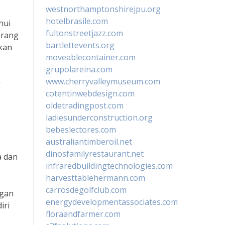
westnorthamptonshirejpu.org
hotelbrasile.com
hui
fultonstreetjazz.com
orang
bartlettevents.org
kan
moveablecontainer.com
grupolareina.com
www.cherryvalleymuseum.com
g
cotentinwebdesign.com
oldetradingpost.com
ladiesunderconstruction.org
bebeslectores.com
australiantimberoil.net
dinosfamilyrestaurant.net
a dan
infraredbuildingtechnologies.com
harvesttablehermann.com
carrosdegolfclub.com
ngan
energydevelopmentassociates.com
iri
floraandfarmer.com