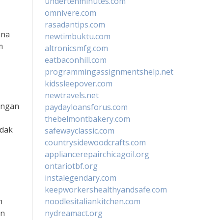
undertenminutes.com
omnivere.com
rasadantips.com
ena
newtimbuktu.com
m
altronicsmfg.com
eatbaconhill.com
programmingassignmentshelp.net
kidssleepover.com
newtravels.net
angan
paydayloansforus.com
thebelmontbakery.com
idak
safewayclassic.com
countrysidewoodcrafts.com
appliancerepairchicagoil.org
ontariotbf.org
instalegendary.com
keepworkershealthyandsafe.com
h
noodlesitaliankitchen.com
an
nydreamact.org