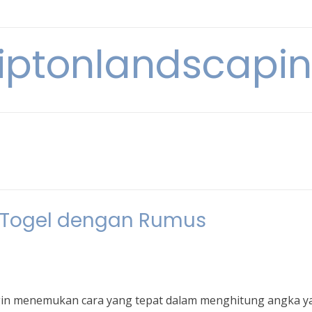
iptonlandscapi
g Togel dengan Rumus
ingin menemukan cara yang tepat dalam menghitung angka y