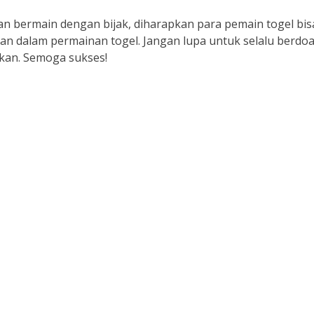
an bermain dengan bijak, diharapkan para pemain togel bis
n dalam permainan togel. Jangan lupa untuk selalu berdo
ukan. Semoga sukses!