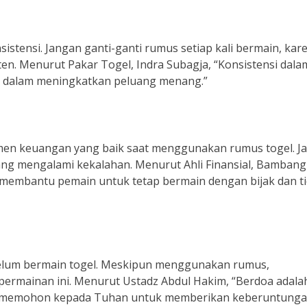
istensi. Jangan ganti-ganti rumus setiap kali bermain, kar
sten. Menurut Pakar Togel, Indra Subagja, “Konsistensi dala
 dalam meningkatkan peluang menang.”
jemen keuangan yang baik saat menggunakan rumus togel. J
dang mengalami kekalahan. Menurut Ahli Finansial, Bambang
membantu pemain untuk tetap bermain dengan bijak dan t
ebelum bermain togel. Meskipun menggunakan rumus,
permainan ini. Menurut Ustadz Abdul Hakim, “Berdoa adala
bisa memohon kepada Tuhan untuk memberikan keberuntung