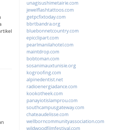
unagisushimetairie.com
jewelflashtattoos.com
getpcfixtoday.com
n
bbrtbandra.org
a
bluebonnetcountry.com
rtikel
epicclipart.com
pearlmanilahotel.com
maintdrop.com
bobtoman.com
sosanimauxtunisie.org
kogroofing.com
alpinedentist.net
radioenergiadance.com
kookotheek.com
panayiotislamprou.com
southcampusgateway.com
chateaudelisse.com
wellborncommunityassociation.com
an
wildwoodfilmfestival.com