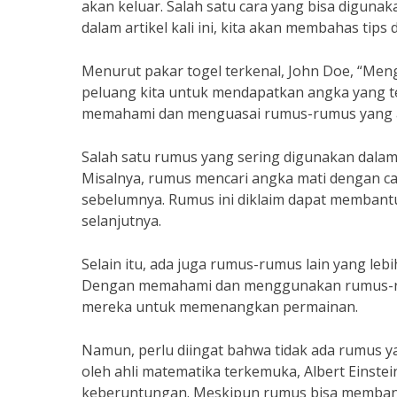
akan keluar. Salah satu cara yang bisa digun
dalam artikel kali ini, kita akan membahas tip
Menurut pakar togel terkenal, John Doe, “Me
peluang kita untuk mendapatkan angka yang tep
memahami dan menguasai rumus-rumus yang 
Salah satu rumus yang sering digunakan dala
Misalnya, rumus mencari angka mati dengan ca
sebelumnya. Rumus ini diklaim dapat membant
selanjutnya.
Selain itu, ada juga rumus-rumus lain yang leb
Dengan memahami dan menggunakan rumus-rum
mereka untuk memenangkan permainan.
Namun, perlu diingat bahwa tidak ada rumus 
oleh ahli matematika terkemuka, Albert Einst
keberuntungan. Meskipun rumus bisa membant