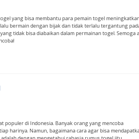
ogel yang bisa membantu para pemain togel meningkatka
alu bermain dengan bijak dan tidak terlalu tergantung pad
ang tidak bisa diabaikan dalam permainan togel. Semoga a
ncoba!
u
t populer di Indonesia. Banyak orang yang mencoba
iap harinya. Namun, bagaimana cara agar bisa mendapatk
 adalah dengan mengetahui rahasia rumus togel jitu.