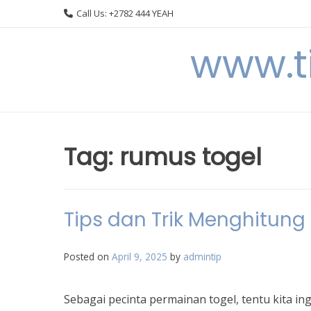
Skip
Call Us: +2782 444 YEAH
to
content
www.t
Tag:
rumus togel
Tips dan Trik Menghitun
Posted on
April 9, 2025
by
admintip
Sebagai pecinta permainan togel, tentu kita 