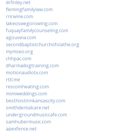
drfinley.net
flemingfamilylaw.com
rnrwine.com
lakeoswegorowing.com
fuquayfamilycounseling.com
agouveia.com
secondbaptistchurchofolathe.org
mymseo.org
chhpac.com
dharmadogtraining.com
motionaudiotx.com
rttl.me
rescomheating.com
mimiweddings.com
besthostinnkansascity.com
smithdentalcare.net
undergroundmusiccafe.com
samhubermusic.com
apexfence.net