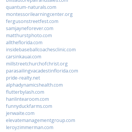
billsautorepairandsales.com
quantum-naturals.com
montessorilearningcenter.org
fergusonstreetfest.com
samjayneforever.com
matthurstphoto.com
alltheflorida.com
insidebaseballcoachesclinic.com
carsinkauai.com
millstreetchurchofchrist.org
parasailingvacadestinflorida.com
pride-realty.net
alphadynamicshealth.com
flutterbylash.com
hanlintearoom.com
funnyduckfarms.com
jenwaite.com
elevatemanagementgroup.com
leroyzimmerman.com