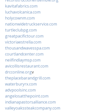
reconstructionensemble.org
kavitafabrics.com
luchavolcanica.com
holycownm.com
nationwidetruckservice.com
turtleclubpg.com
greatpacifictour.com
victoriaestrella.com
thousandwavesspa.com
courtlandcenter.com
neilfindlaymsp.com
avicollisrestaurant.com
drcconline.org
v
theplacebarandgrill.com
waterburyrx.com
advpoolsinc.com
angelosatthepoint.com
indianapastorsalliance.com
valleyoakssteakcompany.com