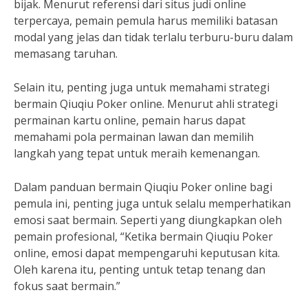
bijak. Menurut referensi dari situs judi online
terpercaya, pemain pemula harus memiliki batasan
modal yang jelas dan tidak terlalu terburu-buru dalam
memasang taruhan.
Selain itu, penting juga untuk memahami strategi
bermain Qiuqiu Poker online. Menurut ahli strategi
permainan kartu online, pemain harus dapat
memahami pola permainan lawan dan memilih
langkah yang tepat untuk meraih kemenangan.
Dalam panduan bermain Qiuqiu Poker online bagi
pemula ini, penting juga untuk selalu memperhatikan
emosi saat bermain. Seperti yang diungkapkan oleh
pemain profesional, “Ketika bermain Qiuqiu Poker
online, emosi dapat mempengaruhi keputusan kita.
Oleh karena itu, penting untuk tetap tenang dan
fokus saat bermain.”