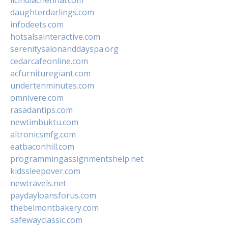
licindiachennai.com
daughterdarlings.com
infodeets.com
hotsalsainteractive.com
serenitysalonanddayspa.org
cedarcafeonline.com
acfurnituregiant.com
undertenminutes.com
omnivere.com
rasadantips.com
newtimbuktu.com
altronicsmfg.com
eatbaconhill.com
programmingassignmentshelp.net
kidssleepover.com
newtravels.net
paydayloansforus.com
thebelmontbakery.com
safewayclassic.com