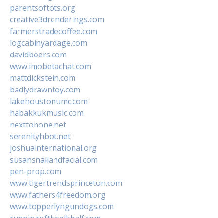
parentsoftots.org
creative3drenderings.com
farmerstradecoffee.com
logcabinyardage.com
davidboers.com
www.imobetachat.com
mattdickstein.com
badlydrawntoy.com
lakehoustonumc.com
habakkukmusic.com
nexttonone.net
serenityhbot.net
joshuainternational.org
susansnailandfacial.com
pen-prop.com
www.tigertrendsprinceton.com
www.fathers4freedom.org
www.topperlyngundogs.com