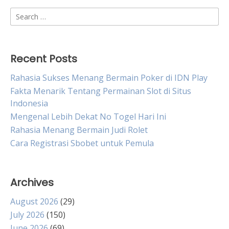
Search
for:
Recent Posts
Rahasia Sukses Menang Bermain Poker di IDN Play
Fakta Menarik Tentang Permainan Slot di Situs
Indonesia
Mengenal Lebih Dekat No Togel Hari Ini
Rahasia Menang Bermain Judi Rolet
Cara Registrasi Sbobet untuk Pemula
Archives
August 2026
(29)
July 2026
(150)
June 2026
(69)