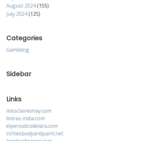
August 2024
(155)
July 2024
(125)
Categories
Gambling
Sidebar
Links
missclaireshay.com
limras-india.com
elperiodicodelara.com
richiesbodyandpaint.net