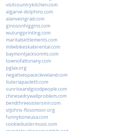
visitcountrykitchen.com
algarve-dolphins.com
alanveingrad.com
ginosonhiggins.com
wutungprinting.com
maritalsettlements.com
milwbikeskaterental.com
baymontjacksonms.com
townofaltonany.com
pglax.org
negativespacecleveland.com
liuteriapaoletti.com
sunriseandgoodpeople.com
chinesedrywallproblem.com
bendthreesistersinn.com
stjohns-flossmoor.org
funnyboneusa.com
cookiedustermusic.com