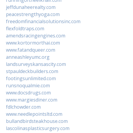
runningoftheelkhalf.com
jeffdunaheerealty.com
peacestrengthyoga.com
freedomfinancialsolutionsinc.com
flexfoldtraps.com
amendsracingengines.com
www.kortormorthai.com
www.fatandqueer.com
anneashleyumc.org
landsurveyskansascity.com
stpauldeckbuilders.com
footingsunlimited.com
runsnoqualmie.com
www.docsdrugs.com
www.margiesdiner.com
fdlchowder.com
www.needlepointsltd.com
bullandbirdsteakhouse.com
lascolinasplasticsurgery.com