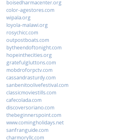
boisedharmacenter.org
color-agestores.com
wipala.org
loyola-malawi.org
rosychicc.com
outpostboats.com
bytheendoftonight.com
hopeinthecities.org
gratefulgluttons.com
mobdroforpctv.com
cassandrasturdy.com
sanbenitoolivefestival.com
classicmoviestills.com
cafecolada.com
discoversoriano.com
thebeginnerspoint.com
www.comingholidays.net
sanfranguide.com
charmoryllc.com