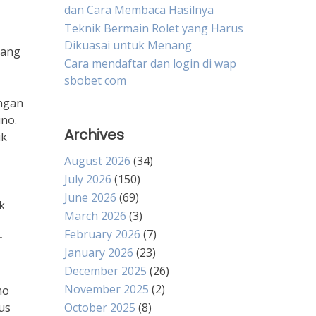
dan Cara Membaca Hasilnya
Teknik Bermain Rolet yang Harus
Dikuasai untuk Menang
yang
Cara mendaftar dan login di wap
sbobet com
engan
ino.
Archives
uk
August 2026
(34)
July 2026
(150)
June 2026
(69)
k
March 2026
(3)
February 2026
(7)
r
January 2026
(23)
December 2025
(26)
November 2025
(2)
mo
us
October 2025
(8)