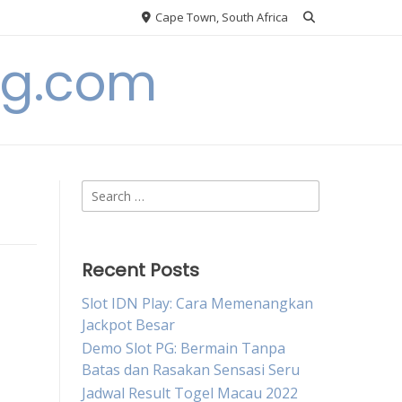
Cape Town, South Africa
ng.com
Search
for:
Recent Posts
Slot IDN Play: Cara Memenangkan
Jackpot Besar
Demo Slot PG: Bermain Tanpa
Batas dan Rasakan Sensasi Seru
Jadwal Result Togel Macau 2022