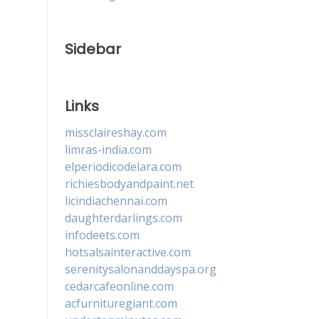
Sidebar
Links
missclaireshay.com
limras-india.com
elperiodicodelara.com
richiesbodyandpaint.net
licindiachennai.com
daughterdarlings.com
infodeets.com
hotsalsainteractive.com
serenitysalonanddayspa.org
cedarcafeonline.com
acfurnituregiant.com