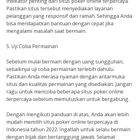
indikator penting dari situs poker online terpercaya.
Pastikan situs tersebut menyediakan layanan
pelanggan yang responsif dan ramah. Sehingga Anda
bisa mendapatkan bantuan dengan cepat jika
mengalami masalah saat bermain.
5. Uji Coba Permainan
Sebelum mulai bermain dengan uang sungguhan,
sebaiknya uji coba permainan terlebih dahulu.
Pastikan Anda merasa nyaman dengan antarmuka
situs dan kualitas permainan yang disediakan. Jangan
ragu untuk mencoba beberapa situs poker online
terpercaya sebelum memutuskan untuk bergabung.
Dengan mengikuti panduan di atas, Anda akan lebih
mudah memilih situs poker online terpercaya di
Indonesia tahun 2022. Ingatlah untuk selalu bermain
dengan bijak dan bertanggung jawab. Selamat