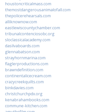
houstoncriticalmass.com
themostdangerousanimalofall.com
thepolicerehearsals.com
alliknownow.com
eastlewiscountychamber.com
tribunalcontenciosobc.org
sloclassicalacademy.com
dasilvaboards.com
glennabatson.com
strayhornmarina.com
flaglerproductions.com
brawndefinition.com
continentalicecream.com
crazycreekquilts.com
binkdavies.com
christchurchpdx.org
kenabrahambooks.com
commune-kitchen.com
amuthefilm.com