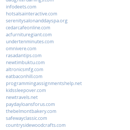
infodeets.com
hotsalsainteractive.com
serenitysalonanddayspa.org
cedarcafeonline.com
acfurnituregiant.com
undertenminutes.com
omnivere.com
rasadantips.com
newtimbuktu.com
altronicsmfg.com
eatbaconhill.com
programmingassignmentshelp.net
kidssleepover.com
newtravels.net
paydayloansforus.com
thebelmontbakery.com
safewayclassic.com
countrysidewoodcrafts.com