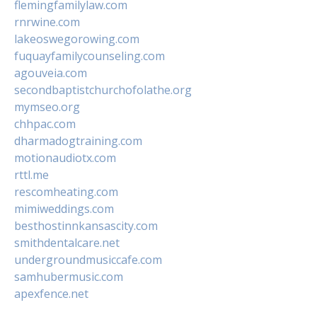
flemingfamilylaw.com
rnrwine.com
lakeoswegorowing.com
fuquayfamilycounseling.com
agouveia.com
secondbaptistchurchofolathe.org
mymseo.org
chhpac.com
dharmadogtraining.com
motionaudiotx.com
rttl.me
rescomheating.com
mimiweddings.com
besthostinnkansascity.com
smithdentalcare.net
undergroundmusiccafe.com
samhubermusic.com
apexfence.net