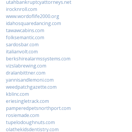
utahbankruptcyattorneys.net
irocknroll.com
www.wordoflife2000.org
idahosquaredancing.com
tawawcabins.com
folksemantic.com
sardosbar.com
italianvolt.com
berkshirealarmssystems.com
vizslabrewing.com
dralanbittner.com
yannisandlemoni.com
weedpatchgazette.com
kblinc.com
eriesingletrack.com
pamperedpetsnorthport.com
rosiemade.com
tupelodoughnuts.com
olathekidsdentistry.com