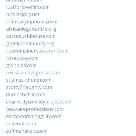
lustforlovefilm.com
nicolasjolly.net
infinitasymphonia.com
africanlegalcentre.org
katsusushihouse.com
greelycommunity.org
ruedumainerestaurant.com
rosetzsky.com
glonojad.com
revistanuevagrecia.com
stjames-church.com
scotty2naughty.com
doreeshafrir.com
charmcitycomedyproject.com
beawareproductions.com
contextdrivenagility.com
ibikeoulu.com
coffinshakers.com