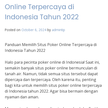
Online Terpercaya di
Indonesia Tahun 2022
Posted on
October 6, 2024
by
admintip
Panduan Memilih Situs Poker Online Terpercaya di
Indonesia Tahun 2022
Halo para pecinta poker online di Indonesia! Saat ini,
semakin banyak situs poker online bermunculan di
tanah air. Namun, tidak semua situs tersebut dapat
dipercaya dan terpercaya. Oleh karena itu, penting
bagi kita untuk memilih situs poker online terpercaya
di Indonesia tahun 2022. Agar bisa bermain dengan
nyaman dan aman.