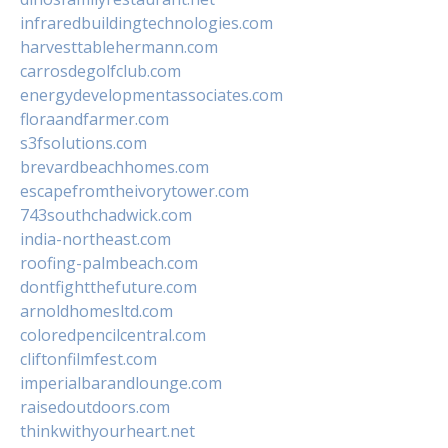
infraredbuildingtechnologies.com
harvesttablehermann.com
carrosdegolfclub.com
energydevelopmentassociates.com
floraandfarmer.com
s3fsolutions.com
brevardbeachhomes.com
escapefromtheivorytower.com
743southchadwick.com
india-northeast.com
roofing-palmbeach.com
dontfightthefuture.com
arnoldhomesltd.com
coloredpencilcentral.com
cliftonfilmfest.com
imperialbarandlounge.com
raisedoutdoors.com
thinkwithyourheart.net