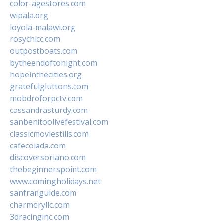
color-agestores.com
wipala.org
loyola-malawi.org
rosychicc.com
outpostboats.com
bytheendoftonight.com
hopeinthecities.org
gratefulgluttons.com
mobdroforpctv.com
cassandrasturdy.com
sanbenitoolivefestival.com
classicmoviestills.com
cafecolada.com
discoversoriano.com
thebeginnerspoint.com
www.comingholidays.net
sanfranguide.com
charmoryllc.com
3dracinginc.com