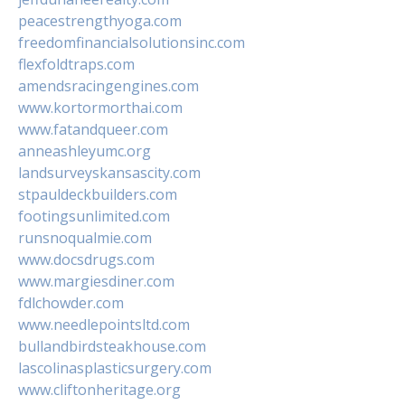
peacestrengthyoga.com
freedomfinancialsolutionsinc.com
flexfoldtraps.com
amendsracingengines.com
www.kortormorthai.com
www.fatandqueer.com
anneashleyumc.org
landsurveyskansascity.com
stpauldeckbuilders.com
footingsunlimited.com
runsnoqualmie.com
www.docsdrugs.com
www.margiesdiner.com
fdlchowder.com
www.needlepointsltd.com
bullandbirdsteakhouse.com
lascolinasplasticsurgery.com
www.cliftonheritage.org