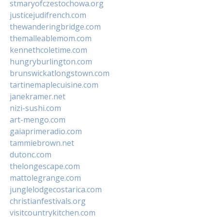
stmaryofczestochowa.org
justicejudifrench.com
thewanderingbridge.com
themalleablemom.com
kennethcoletime.com
hungryburlington.com
brunswickatlongstown.com
tartinemaplecuisine.com
janekramer.net
nizi-sushi.com
art-mengo.com
gaiaprimeradio.com
tammiebrown.net
dutonc.com
thelongescape.com
mattolegrange.com
junglelodgecostarica.com
christianfestivals.org
visitcountrykitchen.com