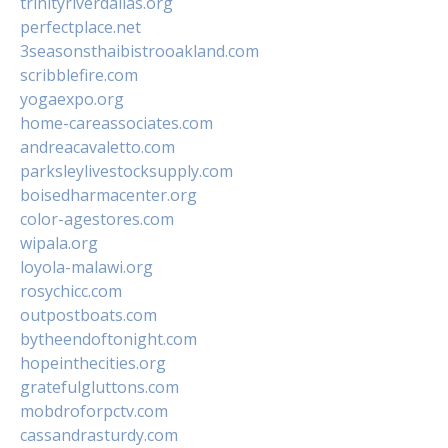
trinityriverdallas.org
perfectplace.net
3seasonsthaibistrooakland.com
scribblefire.com
yogaexpo.org
home-careassociates.com
andreacavaletto.com
parksleylivestocksupply.com
boisedharmacenter.org
color-agestores.com
wipala.org
loyola-malawi.org
rosychicc.com
outpostboats.com
bytheendoftonight.com
hopeinthecities.org
gratefulgluttons.com
mobdroforpctv.com
cassandrasturdy.com