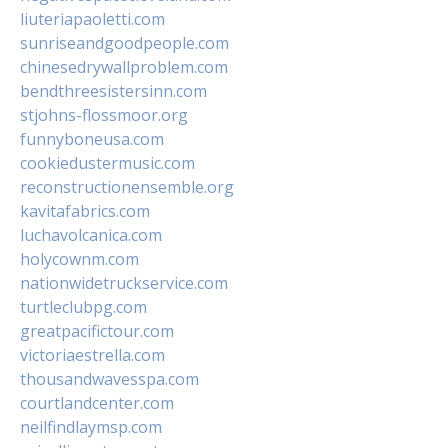
liuteriapaoletti.com
sunriseandgoodpeople.com
chinesedrywallproblem.com
bendthreesistersinn.com
stjohns-flossmoor.org
funnyboneusa.com
cookiedustermusic.com
reconstructionensemble.org
kavitafabrics.com
luchavolcanica.com
holycownm.com
nationwidetruckservice.com
turtleclubpg.com
greatpacifictour.com
victoriaestrella.com
thousandwavesspa.com
courtlandcenter.com
neilfindlaymsp.com