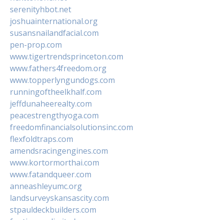
serenityhbot.net
joshuainternational.org
susansnailandfacial.com
pen-prop.com
www.tigertrendsprinceton.com
www.fathers4freedom.org
www.topperlyngundogs.com
runningoftheelkhalf.com
jeffdunaheerealty.com
peacestrengthyoga.com
freedomfinancialsolutionsinc.com
flexfoldtraps.com
amendsracingengines.com
www.kortormorthai.com
www.fatandqueer.com
anneashleyumc.org
landsurveyskansascity.com
stpauldeckbuilders.com