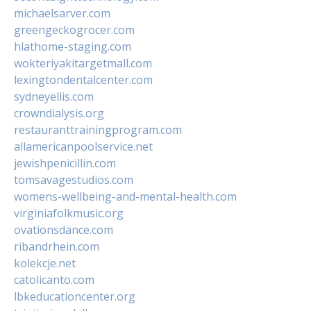
michaelsarver.com
greengeckogrocer.com
hlathome-staging.com
wokteriyakitargetmall.com
lexingtondentalcenter.com
sydneyellis.com
crowndialysis.org
restauranttrainingprogram.com
allamericanpoolservice.net
jewishpenicillin.com
tomsavagestudios.com
womens-wellbeing-and-mental-health.com
virginiafolkmusic.org
ovationsdance.com
ribandrhein.com
kolekcje.net
catolicanto.com
lbkeducationcenter.org