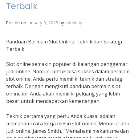
Terbaik
Posted on
January 9, 2025
by
admintip
Panduan Bermain Slot Online: Teknik dan Strategi
Terbaik
Slot online semakin populer di kalangan penggemar
judi online. Namun, untuk bisa sukses dalam bermain
slot online, Anda perlu memiliki teknik dan strategi
terbaik. Dengan mengikuti panduan bermain slot
online ini, Anda akan memiliki peluang yang lebih
besar untuk mendapatkan kemenangan.
Teknik pertama yang perlu Anda kuasai adalah
memahami cara kerja mesin slot online. Menurut ahli
judi online, James Smith, “Memahami mekanisme dan