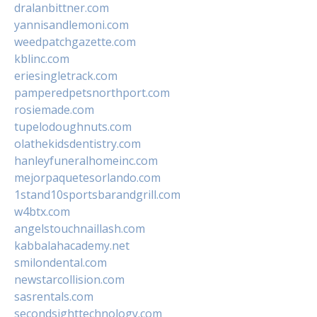
dralanbittner.com
yannisandlemoni.com
weedpatchgazette.com
kblinc.com
eriesingletrack.com
pamperedpetsnorthport.com
rosiemade.com
tupelodoughnuts.com
olathekidsdentistry.com
hanleyfuneralhomeinc.com
mejorpaquetesorlando.com
1stand10sportsbarandgrill.com
w4btx.com
angelstouchnaillash.com
kabbalahacademy.net
smilondental.com
newstarcollision.com
sasrentals.com
secondsighttechnology.com