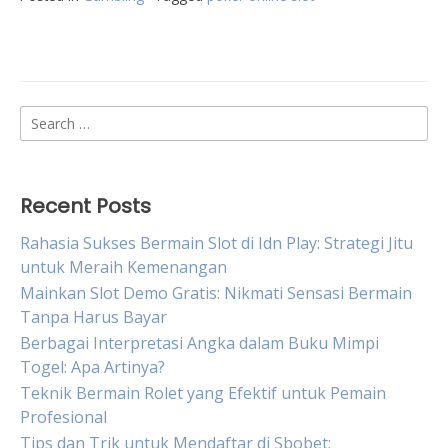
Search
for:
Recent Posts
Rahasia Sukses Bermain Slot di Idn Play: Strategi Jitu
untuk Meraih Kemenangan
Mainkan Slot Demo Gratis: Nikmati Sensasi Bermain
Tanpa Harus Bayar
Berbagai Interpretasi Angka dalam Buku Mimpi
Togel: Apa Artinya?
Teknik Bermain Rolet yang Efektif untuk Pemain
Profesional
Tips dan Trik untuk Mendaftar di Sbobet: