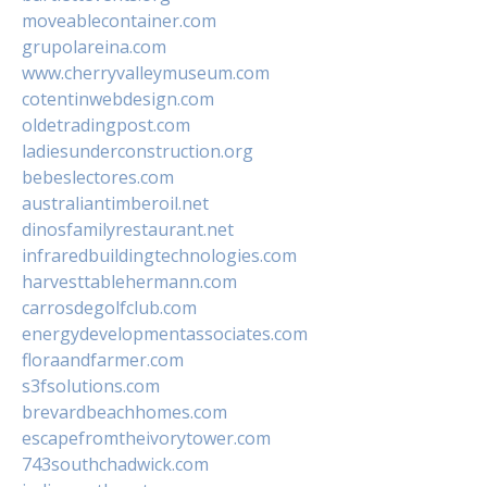
moveablecontainer.com
grupolareina.com
www.cherryvalleymuseum.com
cotentinwebdesign.com
oldetradingpost.com
ladiesunderconstruction.org
bebeslectores.com
australiantimberoil.net
dinosfamilyrestaurant.net
infraredbuildingtechnologies.com
harvesttablehermann.com
carrosdegolfclub.com
energydevelopmentassociates.com
floraandfarmer.com
s3fsolutions.com
brevardbeachhomes.com
escapefromtheivorytower.com
743southchadwick.com