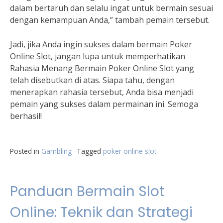
dalam bertaruh dan selalu ingat untuk bermain sesuai
dengan kemampuan Anda,” tambah pemain tersebut.
Jadi, jika Anda ingin sukses dalam bermain Poker
Online Slot, jangan lupa untuk memperhatikan
Rahasia Menang Bermain Poker Online Slot yang
telah disebutkan di atas. Siapa tahu, dengan
menerapkan rahasia tersebut, Anda bisa menjadi
pemain yang sukses dalam permainan ini. Semoga
berhasil!
Posted in
Gambling
Tagged
poker online slot
Panduan Bermain Slot
Online: Teknik dan Strategi