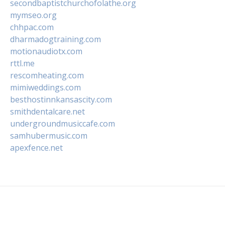
secondbaptistchurchofolathe.org
mymseo.org
chhpac.com
dharmadogtraining.com
motionaudiotx.com
rttl.me
rescomheating.com
mimiweddings.com
besthostinnkansascity.com
smithdentalcare.net
undergroundmusiccafe.com
samhubermusic.com
apexfence.net