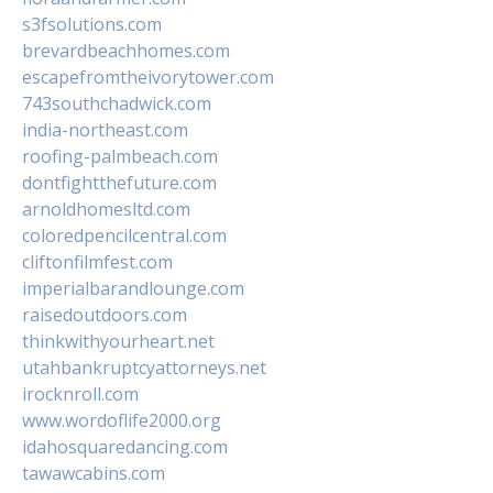
s3fsolutions.com
brevardbeachhomes.com
escapefromtheivorytower.com
743southchadwick.com
india-northeast.com
roofing-palmbeach.com
dontfightthefuture.com
arnoldhomesltd.com
coloredpencilcentral.com
cliftonfilmfest.com
imperialbarandlounge.com
raisedoutdoors.com
thinkwithyourheart.net
utahbankruptcyattorneys.net
irocknroll.com
www.wordoflife2000.org
idahosquaredancing.com
tawawcabins.com