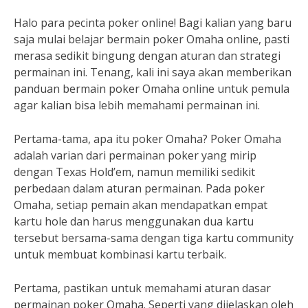
Halo para pecinta poker online! Bagi kalian yang baru
saja mulai belajar bermain poker Omaha online, pasti
merasa sedikit bingung dengan aturan dan strategi
permainan ini. Tenang, kali ini saya akan memberikan
panduan bermain poker Omaha online untuk pemula
agar kalian bisa lebih memahami permainan ini.
Pertama-tama, apa itu poker Omaha? Poker Omaha
adalah varian dari permainan poker yang mirip
dengan Texas Hold’em, namun memiliki sedikit
perbedaan dalam aturan permainan. Pada poker
Omaha, setiap pemain akan mendapatkan empat
kartu hole dan harus menggunakan dua kartu
tersebut bersama-sama dengan tiga kartu community
untuk membuat kombinasi kartu terbaik.
Pertama, pastikan untuk memahami aturan dasar
permainan poker Omaha. Seperti yang dijelaskan oleh