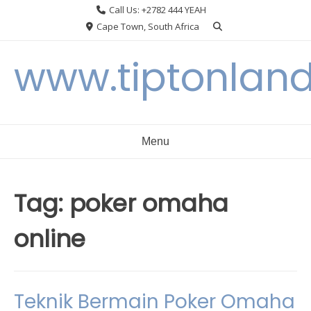
Skip
Call Us: +2782 444 YEAH
to
Cape Town, South Africa
content
www.tiptonlan
Menu
Tag:
poker omaha
online
Teknik Bermain Poker Omaha