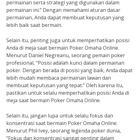
permainan serta strategi yang digunakan dalam
permainan ini.” Dengan memahami aturan dasar
permainan, Anda dapat membuat keputusan yang
lebih baik saat bermain.
Selain itu, penting juga untuk memperhatikan posisi
Anda di meja saat bermain Poker Omaha Online.
Menurut Daniel Negreanu, seorang pemain poker
profesional, “Posisi adalah kunci dalam permainan
poker. Dengan berada di posisi yang baik, Anda dapat
lebih mudah membaca permainan lawan dan
membuat keputusan yang tepat.” Oleh karena itu,
pastikan untuk selalu memperhatikan posisi Anda di
meja saat bermain Poker Omaha Online.
Selain itu, jangan lupa untuk selalu fokus dan
konsentrasi saat bermain Poker Omaha Online.
Menurut Phil Ivey, seorang legenda poker dunia,
“Fokus dan konsentrasi sangat penting dalam