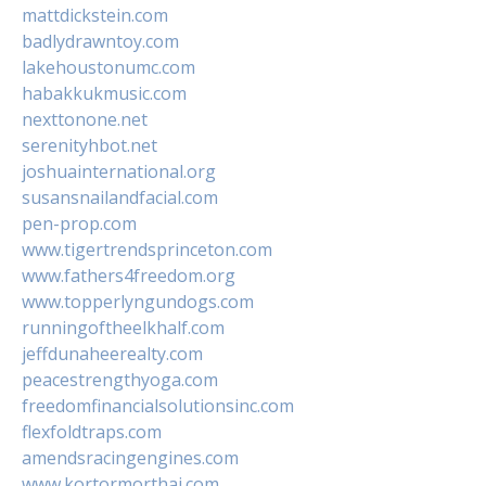
mattdickstein.com
badlydrawntoy.com
lakehoustonumc.com
habakkukmusic.com
nexttonone.net
serenityhbot.net
joshuainternational.org
susansnailandfacial.com
pen-prop.com
www.tigertrendsprinceton.com
www.fathers4freedom.org
www.topperlyngundogs.com
runningoftheelkhalf.com
jeffdunaheerealty.com
peacestrengthyoga.com
freedomfinancialsolutionsinc.com
flexfoldtraps.com
amendsracingengines.com
www.kortormorthai.com