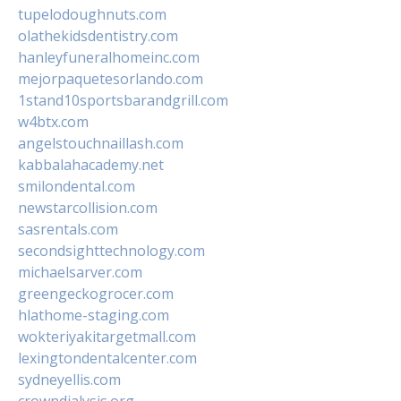
tupelodoughnuts.com
olathekidsdentistry.com
hanleyfuneralhomeinc.com
mejorpaquetesorlando.com
1stand10sportsbarandgrill.com
w4btx.com
angelstouchnaillash.com
kabbalahacademy.net
smilondental.com
newstarcollision.com
sasrentals.com
secondsighttechnology.com
michaelsarver.com
greengeckogrocer.com
hlathome-staging.com
wokteriyakitargetmall.com
lexingtondentalcenter.com
sydneyellis.com