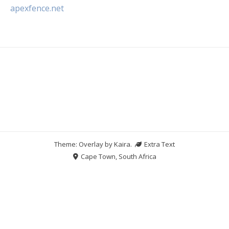
apexfence.net
Theme: Overlay by
Kaira
.
Extra Text
Cape Town, South Africa