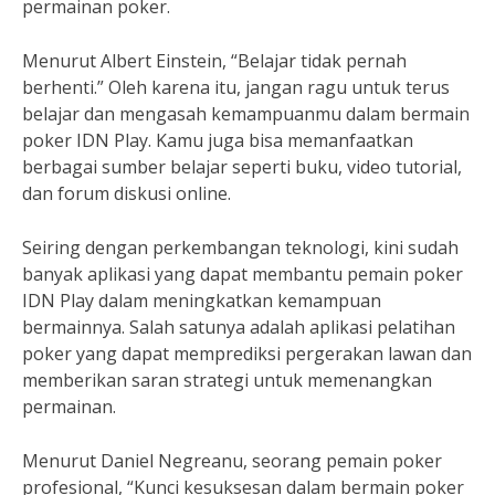
permainan poker.
Menurut Albert Einstein, “Belajar tidak pernah
berhenti.” Oleh karena itu, jangan ragu untuk terus
belajar dan mengasah kemampuanmu dalam bermain
poker IDN Play. Kamu juga bisa memanfaatkan
berbagai sumber belajar seperti buku, video tutorial,
dan forum diskusi online.
Seiring dengan perkembangan teknologi, kini sudah
banyak aplikasi yang dapat membantu pemain poker
IDN Play dalam meningkatkan kemampuan
bermainnya. Salah satunya adalah aplikasi pelatihan
poker yang dapat memprediksi pergerakan lawan dan
memberikan saran strategi untuk memenangkan
permainan.
Menurut Daniel Negreanu, seorang pemain poker
profesional, “Kunci kesuksesan dalam bermain poker