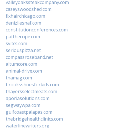
valleyoakssteakcompany.com
caseyswoodshed.com
fixhairchicago.com
denizliesnaf.com
constitutionconferences.com
patthecope.com
svitcs.com
seriouspizza.net
compassroseband.net
altumcore.com
animal-drive.com
tnamag.com
brooksshoesforkids.com
thayersselectmeats.com
aporiasolutions.com
segwaywpa.com
gulfcoastpalapas.com
thebridgehealthclinics.com
waterlinewriters.org