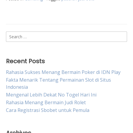
Search
for:
Recent Posts
Rahasia Sukses Menang Bermain Poker di IDN Play
Fakta Menarik Tentang Permainan Slot di Situs
Indonesia
Mengenal Lebih Dekat No Togel Hari Ini
Rahasia Menang Bermain Judi Rolet
Cara Registrasi Sbobet untuk Pemula