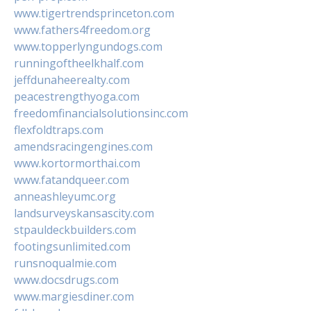
www.tigertrendsprinceton.com
www.fathers4freedom.org
www.topperlyngundogs.com
runningoftheelkhalf.com
jeffdunaheerealty.com
peacestrengthyoga.com
freedomfinancialsolutionsinc.com
flexfoldtraps.com
amendsracingengines.com
www.kortormorthai.com
www.fatandqueer.com
anneashleyumc.org
landsurveyskansascity.com
stpauldeckbuilders.com
footingsunlimited.com
runsnoqualmie.com
www.docsdrugs.com
www.margiesdiner.com