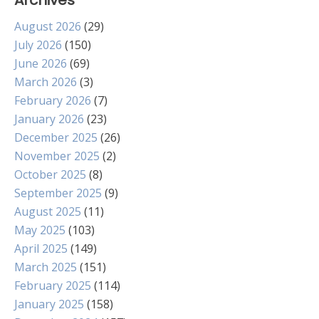
Archives
August 2026
(29)
July 2026
(150)
June 2026
(69)
March 2026
(3)
February 2026
(7)
January 2026
(23)
December 2025
(26)
November 2025
(2)
October 2025
(8)
September 2025
(9)
August 2025
(11)
May 2025
(103)
April 2025
(149)
March 2025
(151)
February 2025
(114)
January 2025
(158)