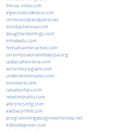
limras-india.com
elperiodicodelara.com
richiesbodyandpaint.net
licindiachennai.com
daughterdarlings.com
infodeets.com
hotsalsainteractive.com
serenitysalonanddayspa.org
cedarcafeonline.com
acfurnituregiant.com
undertenminutes.com
omnivere.com
rasadantips.com
newtimbuktu.com
altronicsmfg.com
eatbaconhill.com
programmingassignmentshelp.net
kidssleepover.com