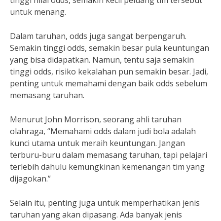
tinggi nilai odds, semakin kecil peluang tim tersebut
untuk menang.
Dalam taruhan, odds juga sangat berpengaruh.
Semakin tinggi odds, semakin besar pula keuntungan
yang bisa didapatkan. Namun, tentu saja semakin
tinggi odds, risiko kekalahan pun semakin besar. Jadi,
penting untuk memahami dengan baik odds sebelum
memasang taruhan.
Menurut John Morrison, seorang ahli taruhan
olahraga, “Memahami odds dalam judi bola adalah
kunci utama untuk meraih keuntungan. Jangan
terburu-buru dalam memasang taruhan, tapi pelajari
terlebih dahulu kemungkinan kemenangan tim yang
dijagokan.”
Selain itu, penting juga untuk memperhatikan jenis
taruhan yang akan dipasang. Ada banyak jenis