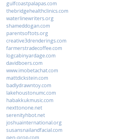
gulfcoastpalapas.com
thebridgehealthclinics.com
waterlinewriters.org
shameddogan.com
parentsoftots.org
creative3drenderings.com
farmerstradecoffee.com
logcabinyardage.com
davidboers.com
www.imobetachat.com
mattdickstein.com
badlydrawntoy.com
lakehoustonumc.com
habakkukmusic.com
nexttonone.net
serenityhbot.net
joshuainternational.org
susansnailandfacial.com
pen-prop.com