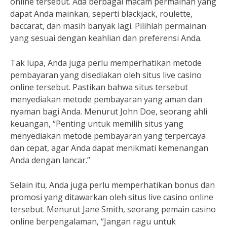
online tersebut. Ada berbagai macam permainan yang
dapat Anda mainkan, seperti blackjack, roulette,
baccarat, dan masih banyak lagi. Pilihlah permainan
yang sesuai dengan keahlian dan preferensi Anda.
Tak lupa, Anda juga perlu memperhatikan metode
pembayaran yang disediakan oleh situs live casino
online tersebut. Pastikan bahwa situs tersebut
menyediakan metode pembayaran yang aman dan
nyaman bagi Anda. Menurut John Doe, seorang ahli
keuangan, “Penting untuk memilih situs yang
menyediakan metode pembayaran yang terpercaya
dan cepat, agar Anda dapat menikmati kemenangan
Anda dengan lancar.”
Selain itu, Anda juga perlu memperhatikan bonus dan
promosi yang ditawarkan oleh situs live casino online
tersebut. Menurut Jane Smith, seorang pemain casino
online berpengalaman, “Jangan ragu untuk