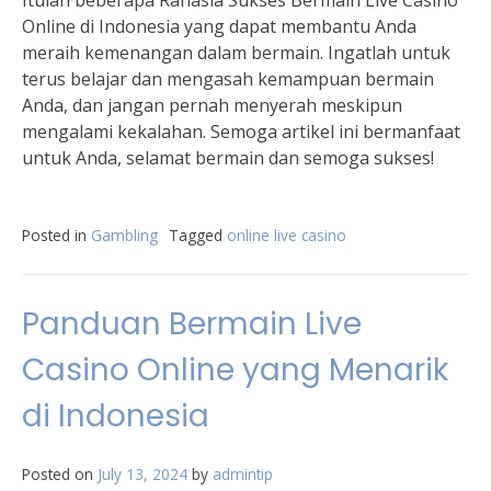
Itulah beberapa Rahasia Sukses Bermain Live Casino
Online di Indonesia yang dapat membantu Anda
meraih kemenangan dalam bermain. Ingatlah untuk
terus belajar dan mengasah kemampuan bermain
Anda, dan jangan pernah menyerah meskipun
mengalami kekalahan. Semoga artikel ini bermanfaat
untuk Anda, selamat bermain dan semoga sukses!
Posted in
Gambling
Tagged
online live casino
Panduan Bermain Live
Casino Online yang Menarik
di Indonesia
Posted on
July 13, 2024
by
admintip