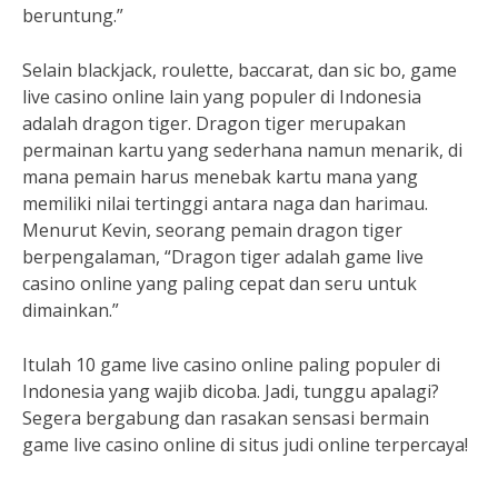
beruntung.”
Selain blackjack, roulette, baccarat, dan sic bo, game
live casino online lain yang populer di Indonesia
adalah dragon tiger. Dragon tiger merupakan
permainan kartu yang sederhana namun menarik, di
mana pemain harus menebak kartu mana yang
memiliki nilai tertinggi antara naga dan harimau.
Menurut Kevin, seorang pemain dragon tiger
berpengalaman, “Dragon tiger adalah game live
casino online yang paling cepat dan seru untuk
dimainkan.”
Itulah 10 game live casino online paling populer di
Indonesia yang wajib dicoba. Jadi, tunggu apalagi?
Segera bergabung dan rasakan sensasi bermain
game live casino online di situs judi online terpercaya!