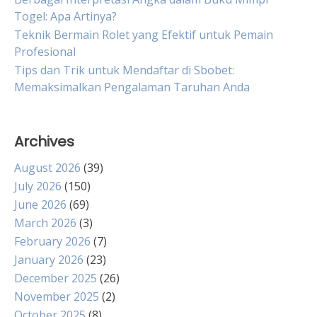
Togel: Apa Artinya?
Teknik Bermain Rolet yang Efektif untuk Pemain
Profesional
Tips dan Trik untuk Mendaftar di Sbobet:
Memaksimalkan Pengalaman Taruhan Anda
Archives
August 2026
(39)
July 2026
(150)
June 2026
(69)
March 2026
(3)
February 2026
(7)
January 2026
(23)
December 2025
(26)
November 2025
(2)
October 2025
(8)