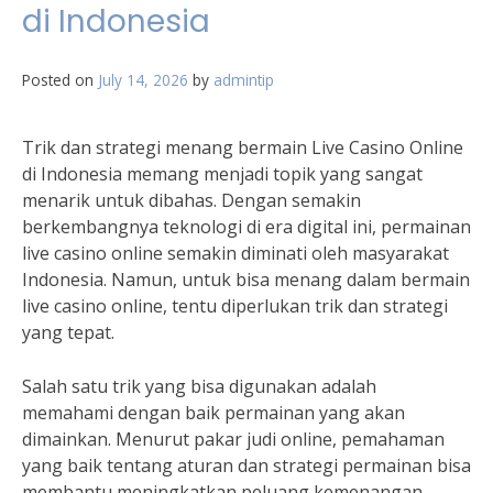
di Indonesia
Posted on
July 14, 2026
by
admintip
Trik dan strategi menang bermain Live Casino Online
di Indonesia memang menjadi topik yang sangat
menarik untuk dibahas. Dengan semakin
berkembangnya teknologi di era digital ini, permainan
live casino online semakin diminati oleh masyarakat
Indonesia. Namun, untuk bisa menang dalam bermain
live casino online, tentu diperlukan trik dan strategi
yang tepat.
Salah satu trik yang bisa digunakan adalah
memahami dengan baik permainan yang akan
dimainkan. Menurut pakar judi online, pemahaman
yang baik tentang aturan dan strategi permainan bisa
membantu meningkatkan peluang kemenangan.