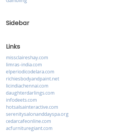
Gambling
Sidebar
Links
missclaireshay.com
limras-india.com
elperiodicodelara.com
richiesbodyandpaint.net
licindiachennai.com
daughterdarlings.com
infodeets.com
hotsalsainteractive.com
serenitysalonanddayspa.org
cedarcafeonline.com
acfurnituregiant.com