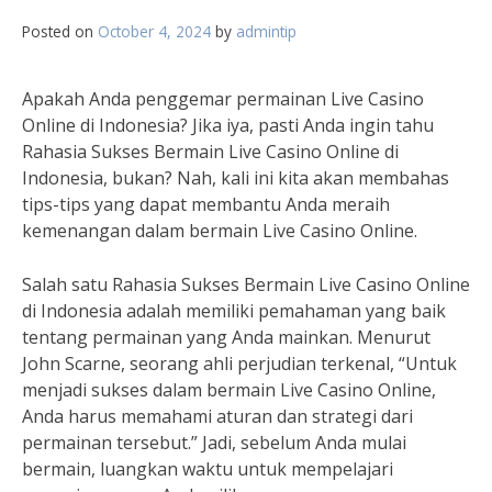
Posted on
October 4, 2024
by
admintip
Apakah Anda penggemar permainan Live Casino
Online di Indonesia? Jika iya, pasti Anda ingin tahu
Rahasia Sukses Bermain Live Casino Online di
Indonesia, bukan? Nah, kali ini kita akan membahas
tips-tips yang dapat membantu Anda meraih
kemenangan dalam bermain Live Casino Online.
Salah satu Rahasia Sukses Bermain Live Casino Online
di Indonesia adalah memiliki pemahaman yang baik
tentang permainan yang Anda mainkan. Menurut
John Scarne, seorang ahli perjudian terkenal, “Untuk
menjadi sukses dalam bermain Live Casino Online,
Anda harus memahami aturan dan strategi dari
permainan tersebut.” Jadi, sebelum Anda mulai
bermain, luangkan waktu untuk mempelajari