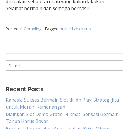
diri dalam setiap taruhan yang kalian lakukan.
Selamat bermain dan semoga berhasil!
Posted in
Gambling
Tagged
online live casino
Search
for:
Recent Posts
Rahasia Sukses Bermain Slot di Idn Play: Strategi Jitu
untuk Meraih Kemenangan
Mainkan Slot Demo Gratis: Nikmati Sensasi Bermain
Tanpa Harus Bayar
Berbagai Interpretasi Angka dalam Buku Mimpi