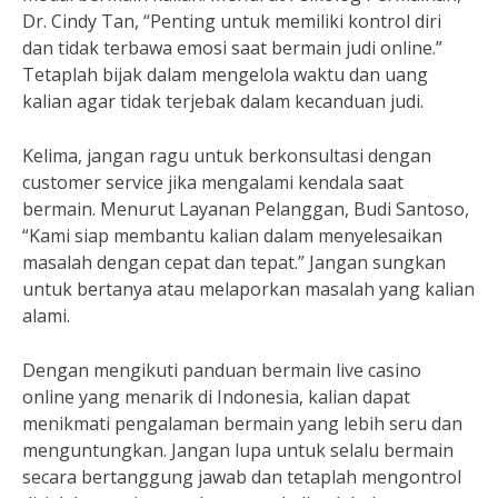
Dr. Cindy Tan, “Penting untuk memiliki kontrol diri
dan tidak terbawa emosi saat bermain judi online.”
Tetaplah bijak dalam mengelola waktu dan uang
kalian agar tidak terjebak dalam kecanduan judi.
Kelima, jangan ragu untuk berkonsultasi dengan
customer service jika mengalami kendala saat
bermain. Menurut Layanan Pelanggan, Budi Santoso,
“Kami siap membantu kalian dalam menyelesaikan
masalah dengan cepat dan tepat.” Jangan sungkan
untuk bertanya atau melaporkan masalah yang kalian
alami.
Dengan mengikuti panduan bermain live casino
online yang menarik di Indonesia, kalian dapat
menikmati pengalaman bermain yang lebih seru dan
menguntungkan. Jangan lupa untuk selalu bermain
secara bertanggung jawab dan tetaplah mengontrol