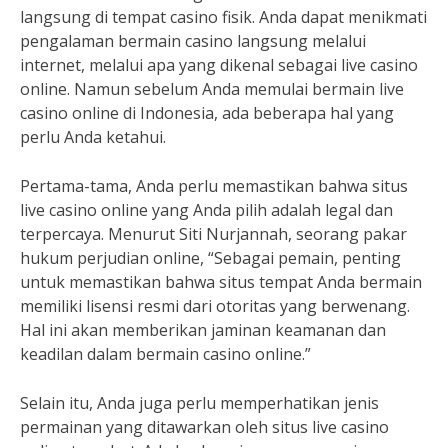
langsung di tempat casino fisik. Anda dapat menikmati
pengalaman bermain casino langsung melalui
internet, melalui apa yang dikenal sebagai live casino
online. Namun sebelum Anda memulai bermain live
casino online di Indonesia, ada beberapa hal yang
perlu Anda ketahui.
Pertama-tama, Anda perlu memastikan bahwa situs
live casino online yang Anda pilih adalah legal dan
terpercaya. Menurut Siti Nurjannah, seorang pakar
hukum perjudian online, “Sebagai pemain, penting
untuk memastikan bahwa situs tempat Anda bermain
memiliki lisensi resmi dari otoritas yang berwenang.
Hal ini akan memberikan jaminan keamanan dan
keadilan dalam bermain casino online.”
Selain itu, Anda juga perlu memperhatikan jenis
permainan yang ditawarkan oleh situs live casino