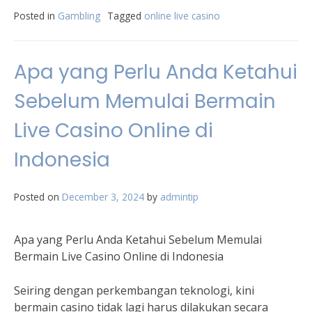
Posted in
Gambling
Tagged
online live casino
Apa yang Perlu Anda Ketahui
Sebelum Memulai Bermain
Live Casino Online di
Indonesia
Posted on
December 3, 2024
by
admintip
Apa yang Perlu Anda Ketahui Sebelum Memulai
Bermain Live Casino Online di Indonesia
Seiring dengan perkembangan teknologi, kini
bermain casino tidak lagi harus dilakukan secara