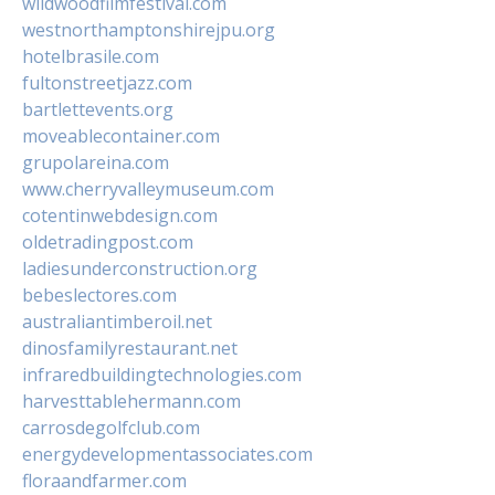
wildwoodfilmfestival.com
westnorthamptonshirejpu.org
hotelbrasile.com
fultonstreetjazz.com
bartlettevents.org
moveablecontainer.com
grupolareina.com
www.cherryvalleymuseum.com
cotentinwebdesign.com
oldetradingpost.com
ladiesunderconstruction.org
bebeslectores.com
australiantimberoil.net
dinosfamilyrestaurant.net
infraredbuildingtechnologies.com
harvesttablehermann.com
carrosdegolfclub.com
energydevelopmentassociates.com
floraandfarmer.com