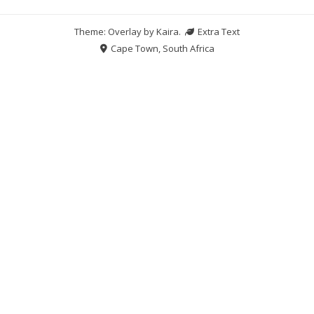
Theme: Overlay by
Kaira
.
Extra Text
Cape Town, South Africa