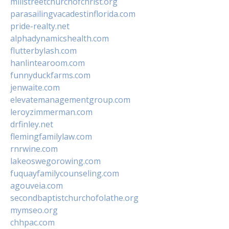
millstreetchurchofchrist.org
parasailingvacadestinflorida.com
pride-realty.net
alphadynamicshealth.com
flutterbylash.com
hanlintearoom.com
funnyduckfarms.com
jenwaite.com
elevatemanagementgroup.com
leroyzimmerman.com
drfinley.net
flemingfamilylaw.com
rnrwine.com
lakeoswegorowing.com
fuquayfamilycounseling.com
agouveia.com
secondbaptistchurchofolathe.org
mymseo.org
chhpac.com