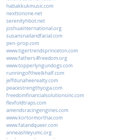
habakkukmusic.com
nexttonone.net
serenityhbot.net
joshuainternational.org
susansnailandfacial.com
pen-prop.com
www.tigertrendsprinceton.com
www.fathers4freedom.org
www.topperlyngundogs.com
runningoftheelkhalf.com
jeffdunaheerealty.com
peacestrengthyoga.com
freedomfinancialsolutionsinc.com
flexfoldtraps.com
amendsracingengines.com
www.kortormorthai.com
www.fatandqueer.com
anneashleyumc.org