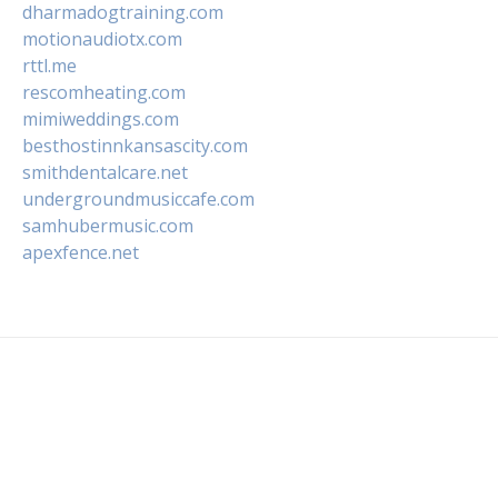
dharmadogtraining.com
motionaudiotx.com
rttl.me
rescomheating.com
mimiweddings.com
besthostinnkansascity.com
smithdentalcare.net
undergroundmusiccafe.com
samhubermusic.com
apexfence.net