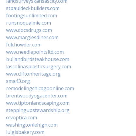
landsurveyskansascity.com
stpauldeckbuilders.com
footingsunlimited.com
runsnoqualmie.com
www.docsdrugs.com
www.margiesdiner.com
fdlchowder.com
www.needlepointsltd.com
bullandbirdsteakhouse.com
lascolinasplasticsurgery.com
www.cliftonheritage.org
sma43.org
remodelingchicagoonline.com
brentwoodyogacenter.com
www.tiptonlandscaping.com
steppingupstewardship.org
ccvoptica.com
washingtonlehigh.com
luigisbakery.com