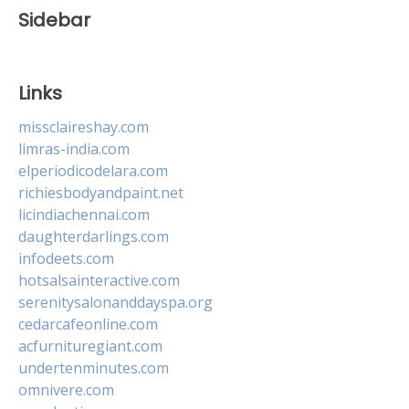
Sidebar
Links
missclaireshay.com
limras-india.com
elperiodicodelara.com
richiesbodyandpaint.net
licindiachennai.com
daughterdarlings.com
infodeets.com
hotsalsainteractive.com
serenitysalonanddayspa.org
cedarcafeonline.com
acfurnituregiant.com
undertenminutes.com
omnivere.com