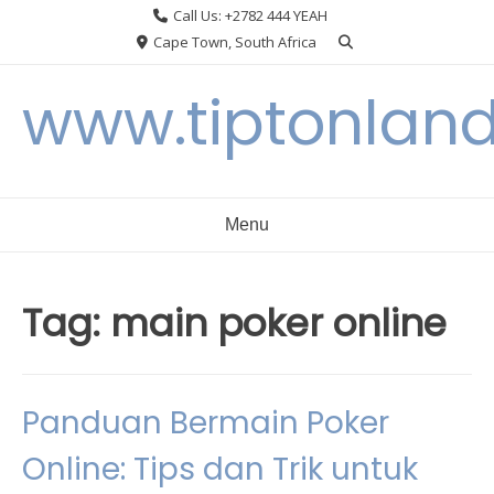
Skip
Call Us: +2782 444 YEAH
to
Cape Town, South Africa
content
www.tiptonlan
Menu
Tag:
main poker online
Panduan Bermain Poker
Online: Tips dan Trik untuk