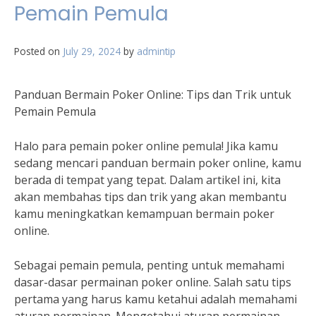
Pemain Pemula
Posted on
July 29, 2024
by
admintip
Panduan Bermain Poker Online: Tips dan Trik untuk
Pemain Pemula
Halo para pemain poker online pemula! Jika kamu
sedang mencari panduan bermain poker online, kamu
berada di tempat yang tepat. Dalam artikel ini, kita
akan membahas tips dan trik yang akan membantu
kamu meningkatkan kemampuan bermain poker
online.
Sebagai pemain pemula, penting untuk memahami
dasar-dasar permainan poker online. Salah satu tips
pertama yang harus kamu ketahui adalah memahami