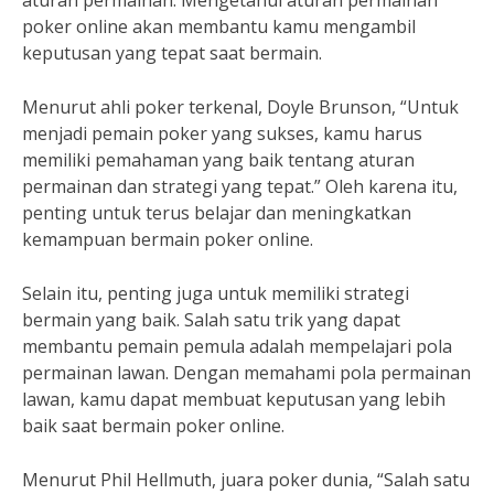
aturan permainan. Mengetahui aturan permainan
poker online akan membantu kamu mengambil
keputusan yang tepat saat bermain.
Menurut ahli poker terkenal, Doyle Brunson, “Untuk
menjadi pemain poker yang sukses, kamu harus
memiliki pemahaman yang baik tentang aturan
permainan dan strategi yang tepat.” Oleh karena itu,
penting untuk terus belajar dan meningkatkan
kemampuan bermain poker online.
Selain itu, penting juga untuk memiliki strategi
bermain yang baik. Salah satu trik yang dapat
membantu pemain pemula adalah mempelajari pola
permainan lawan. Dengan memahami pola permainan
lawan, kamu dapat membuat keputusan yang lebih
baik saat bermain poker online.
Menurut Phil Hellmuth, juara poker dunia, “Salah satu