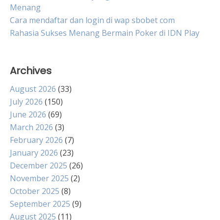
Menang
Cara mendaftar dan login di wap sbobet com
Rahasia Sukses Menang Bermain Poker di IDN Play
Archives
August 2026
(33)
July 2026
(150)
June 2026
(69)
March 2026
(3)
February 2026
(7)
January 2026
(23)
December 2025
(26)
November 2025
(2)
October 2025
(8)
September 2025
(9)
August 2025
(11)