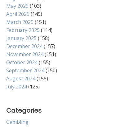
May 2025
(103)
April 2025
(149)
March 2025
(151)
February 2025
(114)
January 2025
(158)
December 2024
(157)
November 2024
(151)
October 2024
(155)
September 2024
(150)
August 2024
(155)
July 2024
(125)
Categories
Gambling