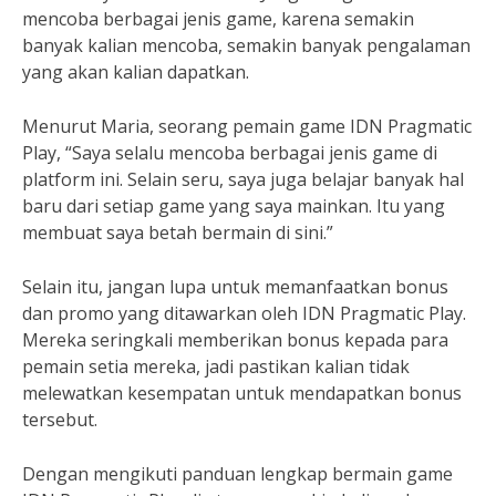
mencoba berbagai jenis game, karena semakin
banyak kalian mencoba, semakin banyak pengalaman
yang akan kalian dapatkan.
Menurut Maria, seorang pemain game IDN Pragmatic
Play, “Saya selalu mencoba berbagai jenis game di
platform ini. Selain seru, saya juga belajar banyak hal
baru dari setiap game yang saya mainkan. Itu yang
membuat saya betah bermain di sini.”
Selain itu, jangan lupa untuk memanfaatkan bonus
dan promo yang ditawarkan oleh IDN Pragmatic Play.
Mereka seringkali memberikan bonus kepada para
pemain setia mereka, jadi pastikan kalian tidak
melewatkan kesempatan untuk mendapatkan bonus
tersebut.
Dengan mengikuti panduan lengkap bermain game