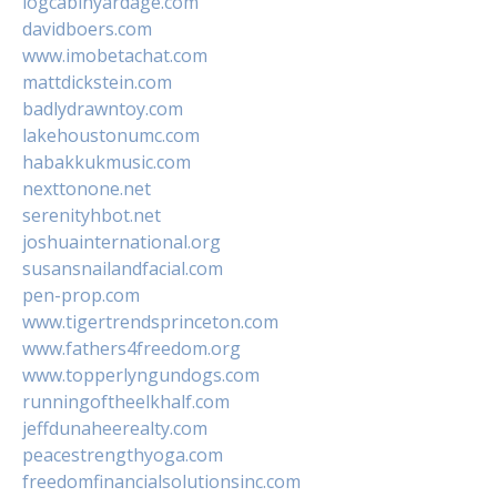
logcabinyardage.com
davidboers.com
www.imobetachat.com
mattdickstein.com
badlydrawntoy.com
lakehoustonumc.com
habakkukmusic.com
nexttonone.net
serenityhbot.net
joshuainternational.org
susansnailandfacial.com
pen-prop.com
www.tigertrendsprinceton.com
www.fathers4freedom.org
www.topperlyngundogs.com
runningoftheelkhalf.com
jeffdunaheerealty.com
peacestrengthyoga.com
freedomfinancialsolutionsinc.com