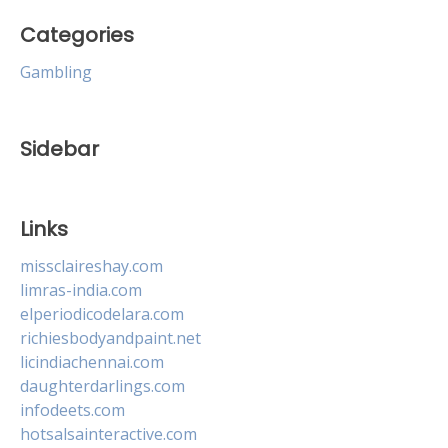
Categories
Gambling
Sidebar
Links
missclaireshay.com
limras-india.com
elperiodicodelara.com
richiesbodyandpaint.net
licindiachennai.com
daughterdarlings.com
infodeets.com
hotsalsainteractive.com