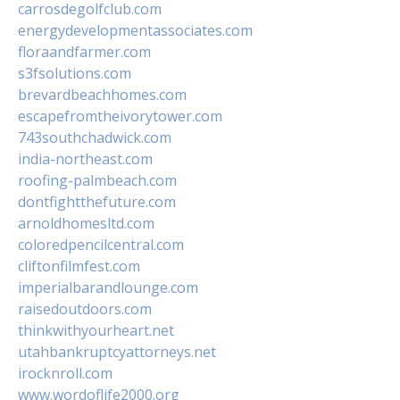
carrosdegolfclub.com
energydevelopmentassociates.com
floraandfarmer.com
s3fsolutions.com
brevardbeachhomes.com
escapefromtheivorytower.com
743southchadwick.com
india-northeast.com
roofing-palmbeach.com
dontfightthefuture.com
arnoldhomesltd.com
coloredpencilcentral.com
cliftonfilmfest.com
imperialbarandlounge.com
raisedoutdoors.com
thinkwithyourheart.net
utahbankruptcyattorneys.net
irocknroll.com
www.wordoflife2000.org