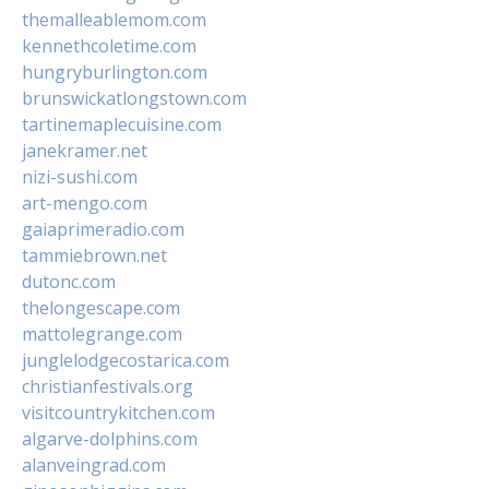
themalleablemom.com
kennethcoletime.com
hungryburlington.com
brunswickatlongstown.com
tartinemaplecuisine.com
janekramer.net
nizi-sushi.com
art-mengo.com
gaiaprimeradio.com
tammiebrown.net
dutonc.com
thelongescape.com
mattolegrange.com
junglelodgecostarica.com
christianfestivals.org
visitcountrykitchen.com
algarve-dolphins.com
alanveingrad.com