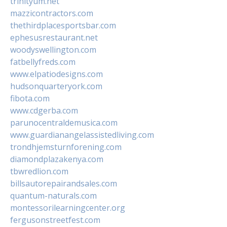
trinityum.net
mazzicontractors.com
thethirdplacesportsbar.com
ephesusrestaurant.net
woodyswellington.com
fatbellyfreds.com
www.elpatiodesigns.com
hudsonquarteryork.com
fibota.com
www.cdgerba.com
parunocentraldemusica.com
www.guardianangelassistedliving.com
trondhjemsturnforening.com
diamondplazakenya.com
tbwredlion.com
billsautorepairandsales.com
quantum-naturals.com
montessorilearningcenter.org
fergusonstreetfest.com