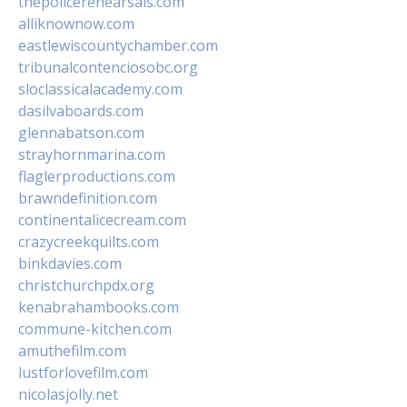
thepolicerehearsals.com
alliknownow.com
eastlewiscountychamber.com
tribunalcontenciosobc.org
sloclassicalacademy.com
dasilvaboards.com
glennabatson.com
strayhornmarina.com
flaglerproductions.com
brawndefinition.com
continentalicecream.com
crazycreekquilts.com
binkdavies.com
christchurchpdx.org
kenabrahambooks.com
commune-kitchen.com
amuthefilm.com
lustforlovefilm.com
nicolasjolly.net