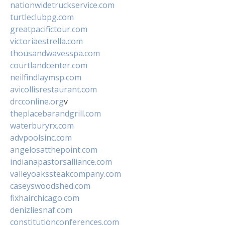
nationwidetruckservice.com
turtleclubpg.com
greatpacifictour.com
victoriaestrella.com
thousandwavesspa.com
courtlandcenter.com
neilfindlaymsp.com
avicollisrestaurant.com
drcconline.org
v
theplacebarandgrill.com
waterburyrx.com
advpoolsinc.com
angelosatthepoint.com
indianapastorsalliance.com
valleyoakssteakcompany.com
caseyswoodshed.com
fixhairchicago.com
denizliesnaf.com
constitutionconferences.com