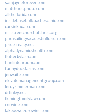
samjayneforever.com
matthurstphoto.com
alltheflorida.com
insidebaseballcoachesclinic.com
carsinkauai.com
millstreetchurchofchrist.org
parasailingvacadestinflorida.com
pride-realty.net
alphadynamicshealth.com
flutterbylash.com
hanlintearoom.com
funnyduckfarms.com
jenwaite.com
elevatemanagementgroup.com
leroyzimmerman.com
drfinley.net
flemingfamilylaw.com
rnrwine.com
lakeoswegorowing.com