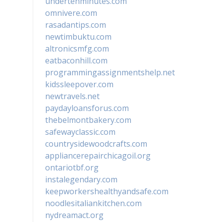
undertenminutes.com
omnivere.com
rasadantips.com
newtimbuktu.com
altronicsmfg.com
eatbaconhill.com
programmingassignmentshelp.net
kidssleepover.com
newtravels.net
paydayloansforus.com
thebelmontbakery.com
safewayclassic.com
countrysidewoodcrafts.com
appliancerepairchicagoil.org
ontariotbf.org
instalegendary.com
keepworkershealthyandsafe.com
noodlesitaliankitchen.com
nydreamact.org