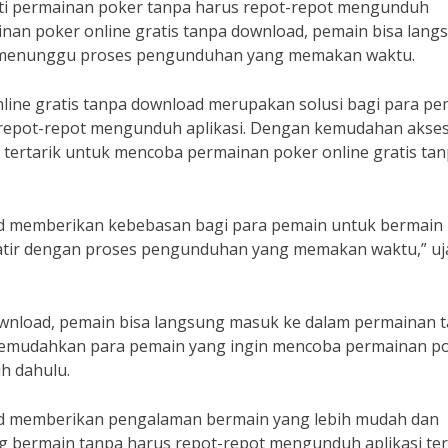
ti permainan poker tanpa harus repot-repot mengunduh
inan poker online gratis tanpa download, pemain bisa lang
s menunggu proses pengunduhan yang memakan waktu.
nline gratis tanpa download merupakan solusi bagi para pe
 repot-repot mengunduh aplikasi. Dengan kemudahan akse
tertarik untuk mencoba permainan poker online gratis ta
ad memberikan kebebasan bagi para pemain untuk bermain
atir dengan proses pengunduhan yang memakan waktu,” uj
ownload, pemain bisa langsung masuk ke dalam permainan 
 memudahkan para pemain yang ingin mencoba permainan p
h dahulu.
oad memberikan pengalaman bermain yang lebih mudah dan
ng bermain tanpa harus repot-repot mengunduh aplikasi ter