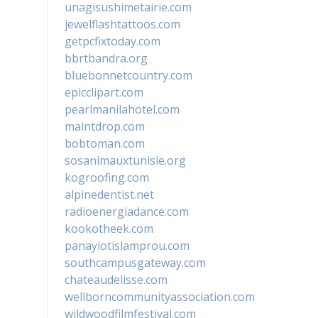
unagisushimetairie.com
jewelflashtattoos.com
getpcfixtoday.com
bbrtbandra.org
bluebonnetcountry.com
epicclipart.com
pearlmanilahotel.com
maintdrop.com
bobtoman.com
sosanimauxtunisie.org
kogroofing.com
alpinedentist.net
radioenergiadance.com
kookotheek.com
panayiotislamprou.com
southcampusgateway.com
chateaudelisse.com
wellborncommunityassociation.com
wildwoodfilmfestival.com