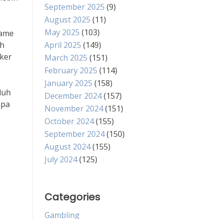
September 2025
(9)
August 2025
(11)
May 2025
(103)
game
ih
April 2025
(149)
oker
March 2025
(151)
February 2025
(114)
January 2025
(158)
duh
December 2024
(157)
npa
November 2024
(151)
October 2024
(155)
September 2024
(150)
August 2024
(155)
July 2024
(125)
Categories
Gambling