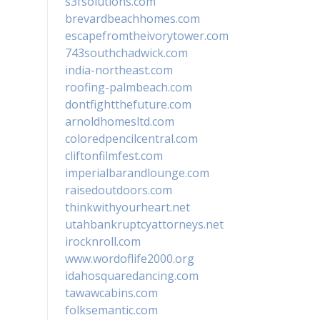
s3fsolutions.com
brevardbeachhomes.com
escapefromtheivorytower.com
743southchadwick.com
india-northeast.com
roofing-palmbeach.com
dontfightthefuture.com
arnoldhomesltd.com
coloredpencilcentral.com
cliftonfilmfest.com
imperialbarandlounge.com
raisedoutdoors.com
thinkwithyourheart.net
utahbankruptcyattorneys.net
irocknroll.com
www.wordoflife2000.org
idahosquaredancing.com
tawawcabins.com
folksemantic.com