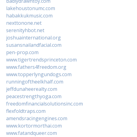
badlydrawntoy.com
lakehoustonumc.com
habakkukmusic.com
nexttonone.net
serenityhbot.net
joshuainternational.org
susansnailandfacial.com
pen-prop.com
www.tigertrendsprinceton.com
www.fathers4freedom.org
www.topperlyngundogs.com
runningoftheelkhalf.com
jeffdunaheerealty.com
peacestrengthyoga.com
freedomfinancialsolutionsinc.com
flexfoldtraps.com
amendsracingengines.com
www.kortormorthai.com
www.fatandqueer.com