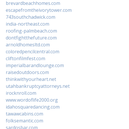
brevardbeachhomes.com
escapefromtheivorytower.com
743southchadwick.com
india-northeast.com
roofing-palmbeach.com
dontfightthefuture.com
arnoldhomesltd.com
coloredpencilcentral.com
cliftonfilmfest.com
imperialbarandlounge.com
raisedoutdoors.com
thinkwithyourheart.net
utahbankruptcyattorneys.net
irocknroll.com
www.wordoflife2000.org
idahosquaredancing.com
tawawcabins.com
folksemantic.com
sardosbar.com