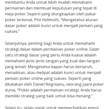
membantu Anda untuk lebih mudah memahami
permainan dan membuat keputusan yang tepat di
meja poker. Seperti yang diungkapkan oleh pakar
poker terkenal, Phil Hellmuth, “Mengetahui aturan
dasar poker adalah kunci untuk menjadi pemain yang
sukses.”
Selanjutnya, penting bagi Anda untuk memahami
strategi dasar dalam permainan poker online. Salah
satu strategi dasar yang perlu Anda kuasai adalah
memahami jenis-jenis tangan yang kuat dan tangan
yang lemah. Mengetahui kapan harus bertaruh,
menaikkan, atau melipat adalah kunci untuk menjadi
pemain poker online yang sukses. Seperti yang
dikatakan oleh Daniel Negreanu, seorang juara poker
dunia, “Poker adalah permainan strategi. Anda harus
memiliki strategi yang baik untuk bisa menang.”
Selain itu, selalu ingat untuk memperhatikan emosi