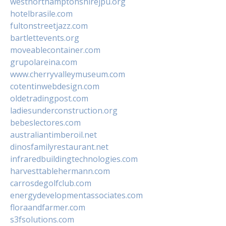
westnorthamptonshirejpu.org
hotelbrasile.com
fultonstreetjazz.com
bartlettevents.org
moveablecontainer.com
grupolareina.com
www.cherryvalleymuseum.com
cotentinwebdesign.com
oldetradingpost.com
ladiesunderconstruction.org
bebeslectores.com
australiantimberoil.net
dinosfamilyrestaurant.net
infraredbuildingtechnologies.com
harvesttablehermann.com
carrosdegolfclub.com
energydevelopmentassociates.com
floraandfarmer.com
s3fsolutions.com