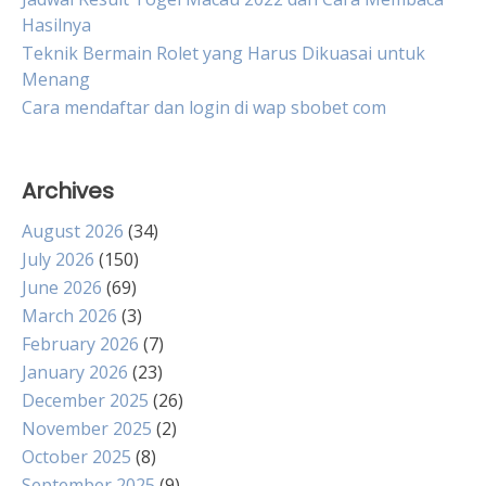
Hasilnya
Teknik Bermain Rolet yang Harus Dikuasai untuk
Menang
Cara mendaftar dan login di wap sbobet com
Archives
August 2026
(34)
July 2026
(150)
June 2026
(69)
March 2026
(3)
February 2026
(7)
January 2026
(23)
December 2025
(26)
November 2025
(2)
October 2025
(8)
September 2025
(9)