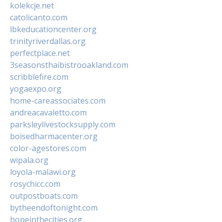
kolekcje.net
catolicanto.com
lbkeducationcenter.org
trinityriverdallas.org
perfectplace.net
3seasonsthaibistrooakland.com
scribblefire.com
yogaexpo.org
home-careassociates.com
andreacavaletto.com
parksleylivestocksupply.com
boisedharmacenter.org
color-agestores.com
wipala.org
loyola-malawi.org
rosychicc.com
outpostboats.com
bytheendoftonight.com
hopeinthecities.org