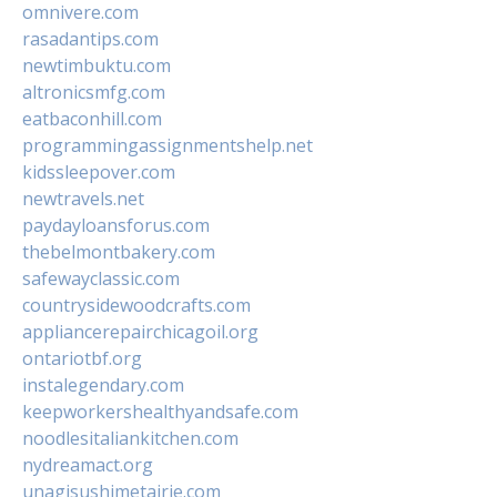
omnivere.com
rasadantips.com
newtimbuktu.com
altronicsmfg.com
eatbaconhill.com
programmingassignmentshelp.net
kidssleepover.com
newtravels.net
paydayloansforus.com
thebelmontbakery.com
safewayclassic.com
countrysidewoodcrafts.com
appliancerepairchicagoil.org
ontariotbf.org
instalegendary.com
keepworkershealthyandsafe.com
noodlesitaliankitchen.com
nydreamact.org
unagisushimetairie.com