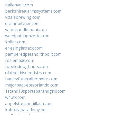
italianvolt.com
berkshirealarmssystems.com
vizslabrewing.com
dralanbittner.com
yannisandlemoni.com
weedpatchgazette.com
kblinc.com
eriesingletrack.com
pamperedpetsnorthport.com
rosiemade.com
tupelodoughnuts.com
olathekidsdentistry.com
hanleyfuneralhomeinc.com
mejorpaquetesorlando.com
1stand10sportsbarandgrill.com
w4btx.com
angelstouchnaillash.com
kabbalahacademy.net