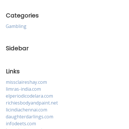
Categories
Gambling
Sidebar
Links
missclaireshay.com
limras-india.com
elperiodicodelara.com
richiesbodyandpaint.net
licindiachennai.com
daughterdarlings.com
infodeets.com