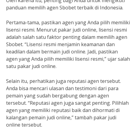
Oleh karena itu, penting bagi Anda untuk mengikuti
panduan memilih agen Sbobet terbaik di Indonesia.
Pertama-tama, pastikan agen yang Anda pilih memiliki
lisensi resmi. Menurut pakar judi online, lisensi resmi
adalah salah satu faktor penting dalam memilih agen
Sbobet. “Lisensi resmi menjamin keamanan dan
keadilan dalam bermain judi online. Jadi, pastikan
agen yang Anda pilih memiliki lisensi resmi,” ujar salah
satu pakar judi online.
Selain itu, perhatikan juga reputasi agen tersebut.
Anda bisa mencari ulasan dan testimoni dari para
pemain yang sudah bergabung dengan agen
tersebut. “Reputasi agen juga sangat penting. Pilihlah
agen yang memiliki reputasi baik dan dihormati di
kalangan pemain judi online,” tambah pakar judi
online tersebut.