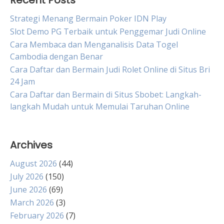
Recent Posts
Strategi Menang Bermain Poker IDN Play
Slot Demo PG Terbaik untuk Penggemar Judi Online
Cara Membaca dan Menganalisis Data Togel
Cambodia dengan Benar
Cara Daftar dan Bermain Judi Rolet Online di Situs Bri
24 Jam
Cara Daftar dan Bermain di Situs Sbobet: Langkah-
langkah Mudah untuk Memulai Taruhan Online
Archives
August 2026
(44)
July 2026
(150)
June 2026
(69)
March 2026
(3)
February 2026
(7)