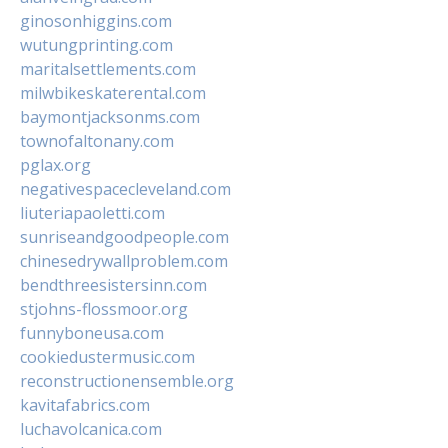
ginosonhiggins.com
wutungprinting.com
maritalsettlements.com
milwbikeskaterental.com
baymontjacksonms.com
townofaltonany.com
pglax.org
negativespacecleveland.com
liuteriapaoletti.com
sunriseandgoodpeople.com
chinesedrywallproblem.com
bendthreesistersinn.com
stjohns-flossmoor.org
funnyboneusa.com
cookiedustermusic.com
reconstructionensemble.org
kavitafabrics.com
luchavolcanica.com