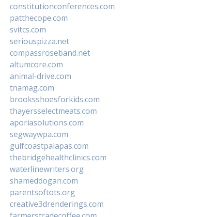
constitutionconferences.com
patthecope.com
svitcs.com
seriouspizza.net
compassroseband.net
altumcore.com
animal-drive.com
tnamag.com
brooksshoesforkids.com
thayersselectmeats.com
aporiasolutions.com
segwaywpa.com
gulfcoastpalapas.com
thebridgehealthclinics.com
waterlinewriters.org
shameddogan.com
parentsoftots.org
creative3drenderings.com
farmerstradecoffee.com