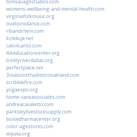
tomsavagestudios.com
womens-wellbeing-and-mental-health.com
virginiafolkmusic.org
ovationsdance.com
ribandrhein.com
kolekcje.net
catolicanto.com
lbkeducationcenter.org
trinityriverdallas.org
perfectplace.net
3seasonsthaibistrooakland.com
scribblefire.com
yogaexpo.org
home-careassociates.com
andreacavaletto.com
parksleylivestocksupply.com
boisedharmacenter.org
color-agestores.com
wipala.org