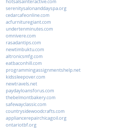
hotsalsainteractive.com
serenitysalonanddayspa.org
cedarcafeonline.com
acfurnituregiant.com
undertenminutes.com
omnivere.com
rasadantips.com
newtimbuktu.com
altronicsmfg.com
eatbaconhill.com
programmingassignmentshelp.net
kidssleepover.com
newtravels.net
paydayloansforus.com
thebelmontbakery.com
safewayclassic.com
countrysidewoodcrafts.com
appliancerepairchicagoil.org
ontariotbf.org