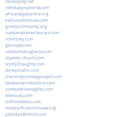
nicolasjolly.net
infinitasymphonia.com
africanlegalcentre.org
katsusushihouse.com
greelycommunity.org
ruedumainerestaurant.com
rosetzsky.com
glonojad.com
revistanuevagrecia.com
stjames-church.com
scotty2naughty.com
doreeshafrir.com
charmcitycomedyproject.com
beawareproductions.com
contextdrivenagility.com
ibikeoulu.com
coffinshakers.com
stmaryofczestochowa.org
justicejudifrench.com