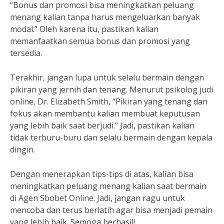
“Bonus dan promosi bisa meningkatkan peluang
menang kalian tanpa harus mengeluarkan banyak
modal.” Oleh karena itu, pastikan kalian
memanfaatkan semua bonus dan promosi yang
tersedia.
Terakhir, jangan lupa untuk selalu bermain dengan
pikiran yang jernih dan tenang. Menurut psikolog judi
online, Dr. Elizabeth Smith, “Pikiran yang tenang dan
fokus akan membantu kalian membuat keputusan
yang lebih baik saat berjudi.” Jadi, pastikan kalian
tidak terburu-buru dan selalu bermain dengan kepala
dingin.
Dengan menerapkan tips-tips di atas, kalian bisa
meningkatkan peluang menang kalian saat bermain
di Agen Sbobet Online. Jadi, jangan ragu untuk
mencoba dan terus berlatih agar bisa menjadi pemain
yang lebih baik. Semoga berhasil!