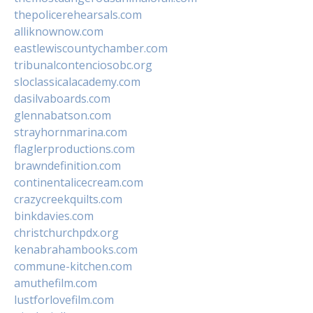
thepolicerehearsals.com
alliknownow.com
eastlewiscountychamber.com
tribunalcontenciosobc.org
sloclassicalacademy.com
dasilvaboards.com
glennabatson.com
strayhornmarina.com
flaglerproductions.com
brawndefinition.com
continentalicecream.com
crazycreekquilts.com
binkdavies.com
christchurchpdx.org
kenabrahambooks.com
commune-kitchen.com
amuthefilm.com
lustforlovefilm.com