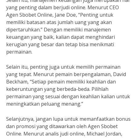
Selain itu, manajemen keuangan juga merupakan hal
yang penting dalam berjudi online. Menurut CEO
Agen Sbobet Online, Jane Doe, “Penting untuk
memiliki batasan atas jumlah uang yang akan
dipertaruhkan.” Dengan memiliki manajemen
keuangan yang baik, kalian dapat menghindari
kerugian yang besar dan tetap bisa menikmati
permainan.
Selain itu, penting juga untuk memilih permainan
yang tepat. Menurut pemain berpengalaman, David
Beckham, “Setiap pemain memiliki keahlian dan
keberuntungan yang berbeda-beda. Pilihlah
permainan yang sesuai dengan keahlian kalian untuk
meningkatkan peluang menang.”
Selanjutnya, jangan lupa untuk memanfaatkan bonus
dan promosi yang ditawarkan oleh Agen Sbobet
Online. Menurut analis judi online, Michael Jordan,