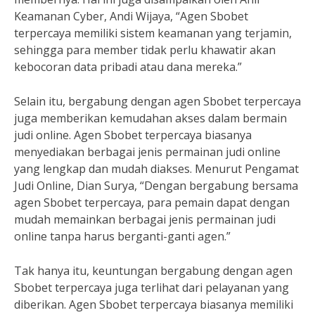
Keamanan Cyber, Andi Wijaya, “Agen Sbobet
terpercaya memiliki sistem keamanan yang terjamin,
sehingga para member tidak perlu khawatir akan
kebocoran data pribadi atau dana mereka.”
Selain itu, bergabung dengan agen Sbobet terpercaya
juga memberikan kemudahan akses dalam bermain
judi online. Agen Sbobet terpercaya biasanya
menyediakan berbagai jenis permainan judi online
yang lengkap dan mudah diakses. Menurut Pengamat
Judi Online, Dian Surya, “Dengan bergabung bersama
agen Sbobet terpercaya, para pemain dapat dengan
mudah memainkan berbagai jenis permainan judi
online tanpa harus berganti-ganti agen.”
Tak hanya itu, keuntungan bergabung dengan agen
Sbobet terpercaya juga terlihat dari pelayanan yang
diberikan. Agen Sbobet terpercaya biasanya memiliki