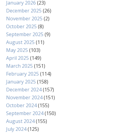
January 2026
(23)
December 2025
(26)
November 2025
(2)
October 2025
(8)
September 2025
(9)
August 2025
(11)
May 2025
(103)
April 2025
(149)
March 2025
(151)
February 2025
(114)
January 2025
(158)
December 2024
(157)
November 2024
(151)
October 2024
(155)
September 2024
(150)
August 2024
(155)
July 2024
(125)