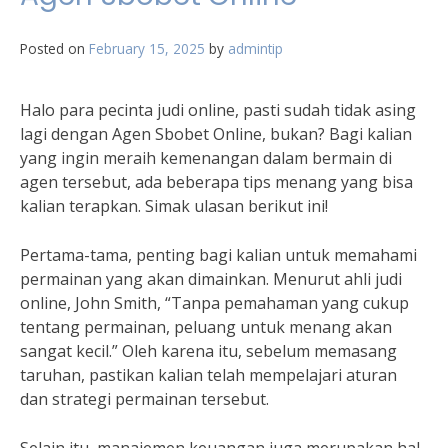
Posted on
February 15, 2025
by
admintip
Halo para pecinta judi online, pasti sudah tidak asing
lagi dengan Agen Sbobet Online, bukan? Bagi kalian
yang ingin meraih kemenangan dalam bermain di
agen tersebut, ada beberapa tips menang yang bisa
kalian terapkan. Simak ulasan berikut ini!
Pertama-tama, penting bagi kalian untuk memahami
permainan yang akan dimainkan. Menurut ahli judi
online, John Smith, “Tanpa pemahaman yang cukup
tentang permainan, peluang untuk menang akan
sangat kecil.” Oleh karena itu, sebelum memasang
taruhan, pastikan kalian telah mempelajari aturan
dan strategi permainan tersebut.