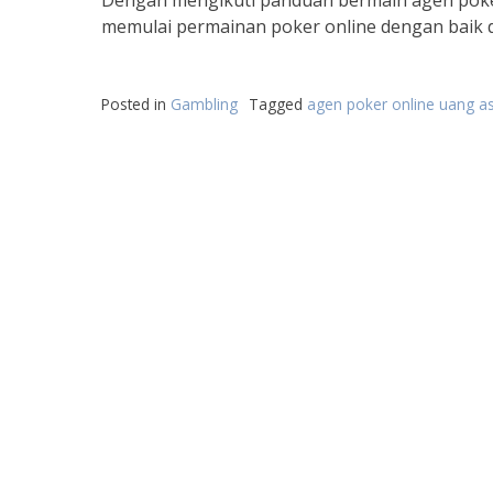
Dengan mengikuti panduan bermain agen poker 
memulai permainan poker online dengan baik
Posted in
Gambling
Tagged
agen poker online uang as