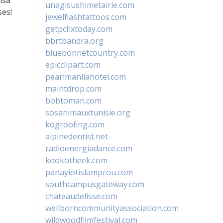
isa
unagisushimetairie.com
es!
jewelflashtattoos.com
getpcfixtoday.com
bbrtbandra.org
bluebonnetcountry.com
epicclipart.com
pearlmanilahotel.com
maintdrop.com
bobtoman.com
sosanimauxtunisie.org
kogroofing.com
alpinedentist.net
radioenergiadance.com
kookotheek.com
panayiotislamprou.com
southcampusgateway.com
chateaudelisse.com
wellborncommunityassociation.com
wildwoodfilmfestival.com