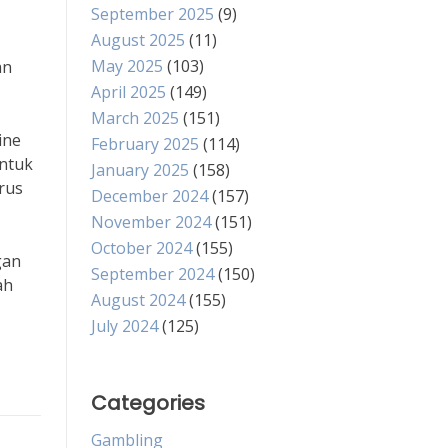
September 2025
(9)
August 2025
(11)
May 2025
(103)
an
April 2025
(149)
March 2025
(151)
ine
February 2025
(114)
untuk
January 2025
(158)
rus
December 2024
(157)
November 2024
(151)
October 2024
(155)
gan
September 2024
(150)
ah
August 2024
(155)
July 2024
(125)
Categories
Gambling