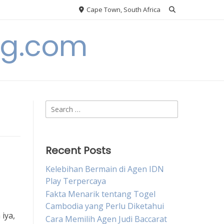
Cape Town, South Africa
ng.com
Search
for:
Recent Posts
Kelebihan Bermain di Agen IDN
Play Terpercaya
Fakta Menarik tentang Togel
Cambodia yang Perlu Diketahui
iya,
Cara Memilih Agen Judi Baccarat