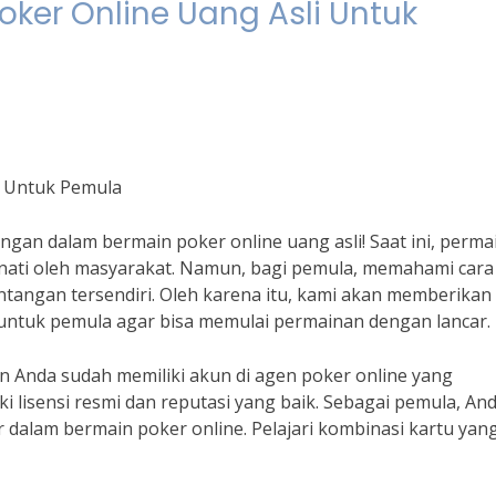
ker Online Uang Asli Untuk
i Untuk Pemula
gan dalam bermain poker online uang asli! Saat ini, perma
inati oleh masyarakat. Namun, bagi pemula, memahami cara
antangan tersendiri. Oleh karena itu, kami akan memberikan
untuk pemula agar bisa memulai permainan dengan lancar.
n Anda sudah memiliki akun di agen poker online yang
ki lisensi resmi dan reputasi yang baik. Sebagai pemula, An
 dalam bermain poker online. Pelajari kombinasi kartu yan