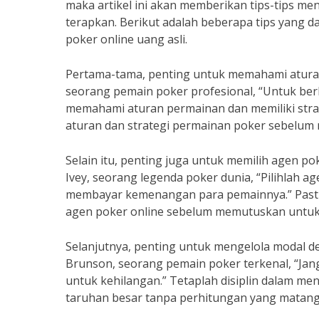
maka artikel ini akan memberikan tips-tips me
terapkan. Berikut adalah beberapa tips yan
poker online uang asli.
Pertama-tama, penting untuk memahami aturan
seorang pemain poker profesional, “Untuk ber
memahami aturan permainan dan memiliki strate
aturan dan strategi permainan poker sebelum
Selain itu, penting juga untuk memilih agen po
Ivey, seorang legenda poker dunia, “Pilihlah ag
membayar kemenangan para pemainnya.” Pasti
agen poker online sebelum memutuskan untu
Selanjutnya, penting untuk mengelola modal de
Brunson, seorang pemain poker terkenal, “J
untuk kehilangan.” Tetaplah disiplin dalam m
taruhan besar tanpa perhitungan yang matang