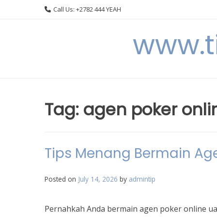
Skip
Call Us: +2782 444 YEAH
to
content
www.t
Tag:
agen poker onli
Tips Menang Bermain Agen
Posted on
July 14, 2026
by
admintip
Pernahkah Anda bermain agen poker online uan