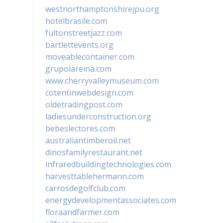
westnorthamptonshirejpu.org
hotelbrasile.com
fultonstreetjazz.com
bartlettevents.org
moveablecontainer.com
grupolareina.com
www.cherryvalleymuseum.com
cotentinwebdesign.com
oldetradingpost.com
ladiesunderconstruction.org
bebeslectores.com
australiantimberoil.net
dinosfamilyrestaurant.net
infraredbuildingtechnologies.com
harvesttablehermann.com
carrosdegolfclub.com
energydevelopmentassociates.com
floraandfarmer.com