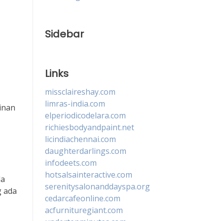
Sidebar
Links
missclaireshay.com
limras-india.com
inan
elperiodicodelara.com
richiesbodyandpaint.net
licindiachennai.com
daughterdarlings.com
infodeets.com
hotsalsainteractive.com
da
serenitysalonanddayspa.org
g ada
cedarcafeonline.com
acfurnituregiant.com