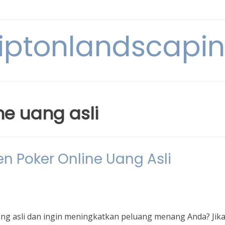
iptonlandscapi
ne uang asli
 Poker Online Uang Asli
g asli dan ingin meningkatkan peluang menang Anda? Jika 