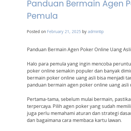
Panduan Bermain Agen Po
Pemula
Posted on
February 21, 2025
by
admintip
Panduan Bermain Agen Poker Online Uang Asl
Halo para pemula yang ingin mencoba peruntun
poker online semakin populer dan banyak dim
bermain poker online uang asli bisa menjadi t
panduan bermain agen poker online uang asli 
Pertama-tama, sebelum mulai bermain, pastika
terpercaya. Pilih agen poker yang sudah memili
juga perlu memahami aturan dan strategi dasar
dan bagaimana cara membaca kartu lawan.