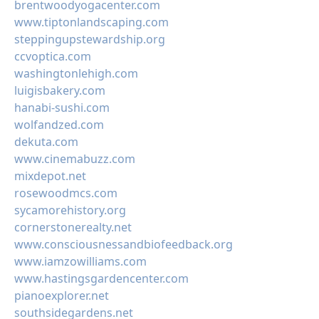
brentwoodyogacenter.com
www.tiptonlandscaping.com
steppingupstewardship.org
ccvoptica.com
washingtonlehigh.com
luigisbakery.com
hanabi-sushi.com
wolfandzed.com
dekuta.com
www.cinemabuzz.com
mixdepot.net
rosewoodmcs.com
sycamorehistory.org
cornerstonerealty.net
www.consciousnessandbiofeedback.org
www.iamzowilliams.com
www.hastingsgardencenter.com
pianoexplorer.net
southsidegardens.net