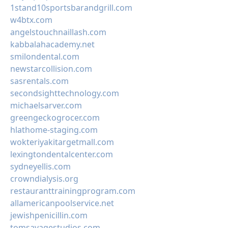
1stand10sportsbarandgrill.com
w4btx.com
angelstouchnaillash.com
kabbalahacademy.net
smilondental.com
newstarcollision.com
sasrentals.com
secondsighttechnology.com
michaelsarver.com
greengeckogrocer.com
hlathome-staging.com
wokteriyakitargetmall.com
lexingtondentalcenter.com
sydneyellis.com
crowndialysis.org
restauranttrainingprogram.com
allamericanpoolservice.net
jewishpenicillin.com
tomsavagestudios.com