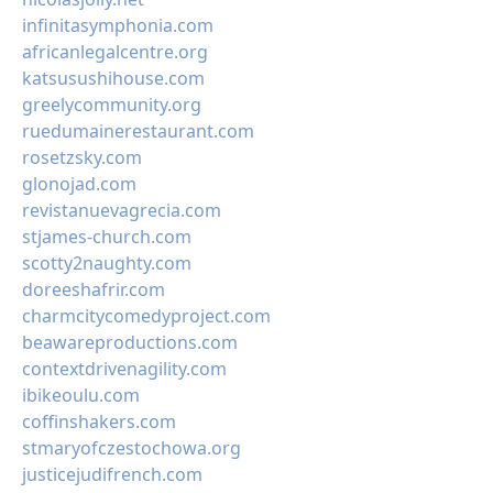
infinitasymphonia.com
africanlegalcentre.org
katsusushihouse.com
greelycommunity.org
ruedumainerestaurant.com
rosetzsky.com
glonojad.com
revistanuevagrecia.com
stjames-church.com
scotty2naughty.com
doreeshafrir.com
charmcitycomedyproject.com
beawareproductions.com
contextdrivenagility.com
ibikeoulu.com
coffinshakers.com
stmaryofczestochowa.org
justicejudifrench.com