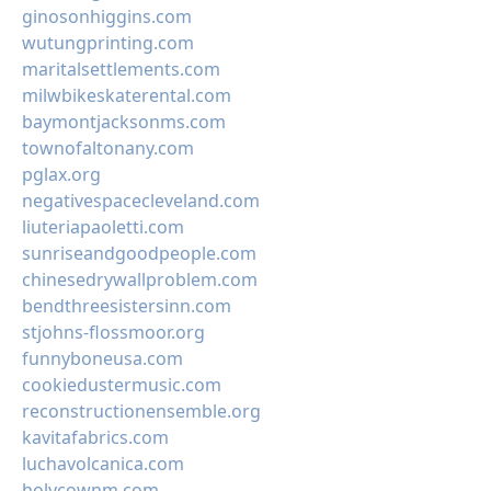
ginosonhiggins.com
wutungprinting.com
maritalsettlements.com
milwbikeskaterental.com
baymontjacksonms.com
townofaltonany.com
pglax.org
negativespacecleveland.com
liuteriapaoletti.com
sunriseandgoodpeople.com
chinesedrywallproblem.com
bendthreesistersinn.com
stjohns-flossmoor.org
funnyboneusa.com
cookiedustermusic.com
reconstructionensemble.org
kavitafabrics.com
luchavolcanica.com
holycownm.com