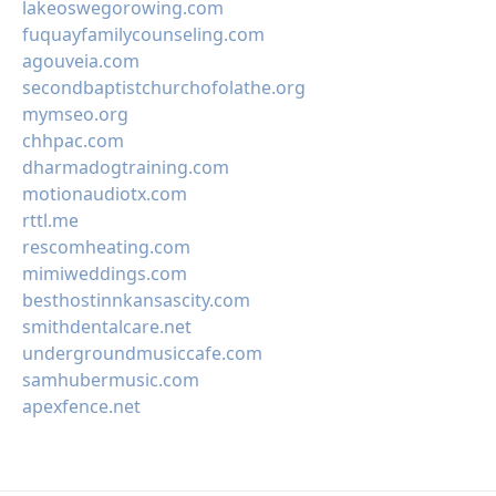
lakeoswegorowing.com
fuquayfamilycounseling.com
agouveia.com
secondbaptistchurchofolathe.org
mymseo.org
chhpac.com
dharmadogtraining.com
motionaudiotx.com
rttl.me
rescomheating.com
mimiweddings.com
besthostinnkansascity.com
smithdentalcare.net
undergroundmusiccafe.com
samhubermusic.com
apexfence.net