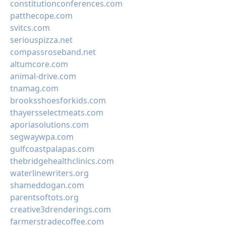
constitutionconferences.com
patthecope.com
svitcs.com
seriouspizza.net
compassroseband.net
altumcore.com
animal-drive.com
tnamag.com
brooksshoesforkids.com
thayersselectmeats.com
aporiasolutions.com
segwaywpa.com
gulfcoastpalapas.com
thebridgehealthclinics.com
waterlinewriters.org
shameddogan.com
parentsoftots.org
creative3drenderings.com
farmerstradecoffee.com