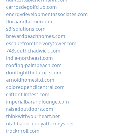
carrosdegolfclub.com
energydevelopmentassociates.com
floraandfarmer.com
s3fsolutions.com
brevardbeachhomes.com
escapefromtheivorytower.com
743southchadwick.com
india-northeast.com
roofing-palmbeach.com
dontfightthefuture.com
arnoldhomesltd.com
coloredpencilcentral.com
cliftonfilmfest.com
imperialbarandlounge.com
raisedoutdoors.com
thinkwithyourheart.net
utahbankruptcyattorneys.net
irocknroll.com