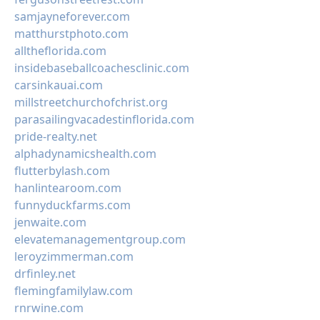
samjayneforever.com
matthurstphoto.com
alltheflorida.com
insidebaseballcoachesclinic.com
carsinkauai.com
millstreetchurchofchrist.org
parasailingvacadestinflorida.com
pride-realty.net
alphadynamicshealth.com
flutterbylash.com
hanlintearoom.com
funnyduckfarms.com
jenwaite.com
elevatemanagementgroup.com
leroyzimmerman.com
drfinley.net
flemingfamilylaw.com
rnrwine.com