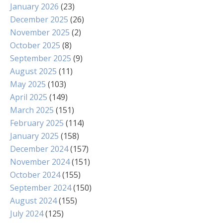
January 2026
(23)
December 2025
(26)
November 2025
(2)
October 2025
(8)
September 2025
(9)
August 2025
(11)
May 2025
(103)
April 2025
(149)
March 2025
(151)
February 2025
(114)
January 2025
(158)
December 2024
(157)
November 2024
(151)
October 2024
(155)
September 2024
(150)
August 2024
(155)
July 2024
(125)