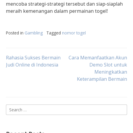
mencoba strategi-strategi tersebut dan siap-siaplah
meraih kemenangan dalam permainan togel!
Posted in
Gambling
Tagged
nomor togel
Post
Rahasia Sukses Bermain
Cara Memanfaatkan Akun
Judi Online di Indonesia
Demo Slot untuk
Meningkatkan
navigation
Keterampilan Bermain
Search
for: