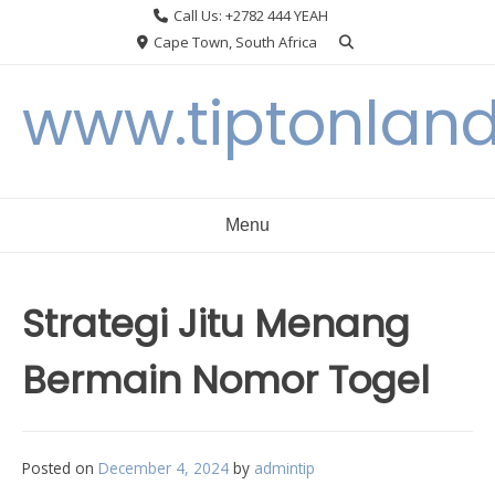
Skip
Call Us: +2782 444 YEAH
to
Cape Town, South Africa
content
www.tiptonlan
Menu
Strategi Jitu Menang
Bermain Nomor Togel
Posted on
December 4, 2024
by
admintip