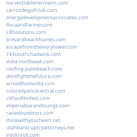
harvesttablehermann.com
carrosdegolfclub.com
energydevelopmentassociates.com
floraandfarmer.com
s3fsolutions.com
brevardbeachhomes.com
escapefromtheivorytower.com
743southchadwick.com
india-northeast.com
roofing-palmbeach.com
dontfightthefuture.com
arnoldhomesltd.com
coloredpencilcentral.com
cliftonfilmfest.com
imperialbarandlounge.com
raisedoutdoors.com
thinkwithyourheart.net
utahbankruptcyattorneys.net
irocknroll.com