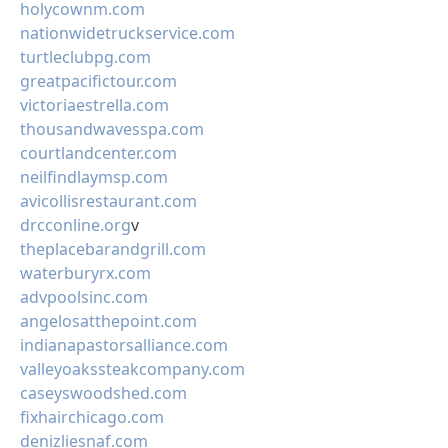
holycownm.com
nationwidetruckservice.com
turtleclubpg.com
greatpacifictour.com
victoriaestrella.com
thousandwavesspa.com
courtlandcenter.com
neilfindlaymsp.com
avicollisrestaurant.com
drcconline.org
v
theplacebarandgrill.com
waterburyrx.com
advpoolsinc.com
angelosatthepoint.com
indianapastorsalliance.com
valleyoakssteakcompany.com
caseyswoodshed.com
fixhairchicago.com
denizliesnaf.com