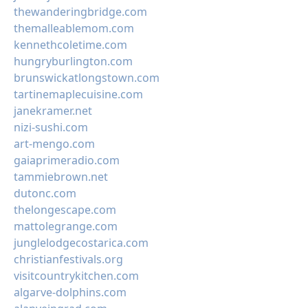
thewanderingbridge.com
themalleablemom.com
kennethcoletime.com
hungryburlington.com
brunswickatlongstown.com
tartinemaplecuisine.com
janekramer.net
nizi-sushi.com
art-mengo.com
gaiaprimeradio.com
tammiebrown.net
dutonc.com
thelongescape.com
mattolegrange.com
junglelodgecostarica.com
christianfestivals.org
visitcountrykitchen.com
algarve-dolphins.com