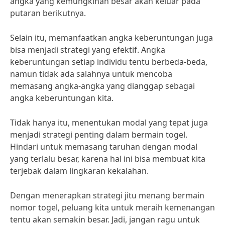
angka yang kemungkinan besar akan keluar pada
putaran berikutnya.
Selain itu, memanfaatkan angka keberuntungan juga
bisa menjadi strategi yang efektif. Angka
keberuntungan setiap individu tentu berbeda-beda,
namun tidak ada salahnya untuk mencoba
memasang angka-angka yang dianggap sebagai
angka keberuntungan kita.
Tidak hanya itu, menentukan modal yang tepat juga
menjadi strategi penting dalam bermain togel.
Hindari untuk memasang taruhan dengan modal
yang terlalu besar, karena hal ini bisa membuat kita
terjebak dalam lingkaran kekalahan.
Dengan menerapkan strategi jitu menang bermain
nomor togel, peluang kita untuk meraih kemenangan
tentu akan semakin besar. Jadi, jangan ragu untuk