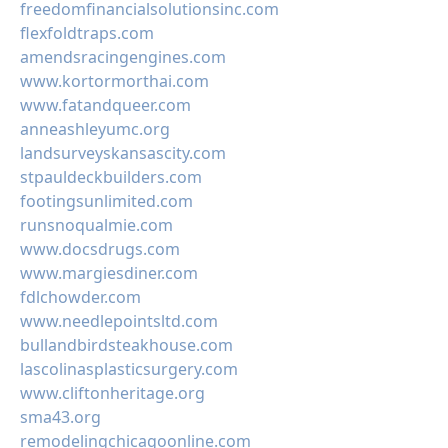
freedomfinancialsolutionsinc.com
flexfoldtraps.com
amendsracingengines.com
www.kortormorthai.com
www.fatandqueer.com
anneashleyumc.org
landsurveyskansascity.com
stpauldeckbuilders.com
footingsunlimited.com
runsnoqualmie.com
www.docsdrugs.com
www.margiesdiner.com
fdlchowder.com
www.needlepointsltd.com
bullandbirdsteakhouse.com
lascolinasplasticsurgery.com
www.cliftonheritage.org
sma43.org
remodelingchicagoonline.com