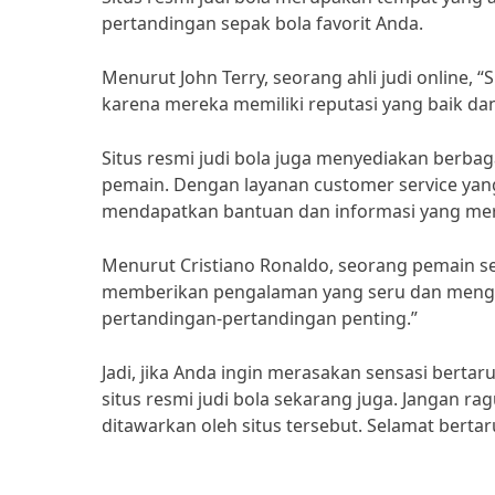
pertandingan sepak bola favorit Anda.
Menurut John Terry, seorang ahli judi online, “
karena mereka memiliki reputasi yang baik d
Situs resmi judi bola juga menyediakan berb
pemain. Dengan layanan customer service ya
mendapatkan bantuan dan informasi yang me
Menurut Cristiano Ronaldo, seorang pemain sepa
memberikan pengalaman yang seru dan mengu
pertandingan-pertandingan penting.”
Jadi, jika Anda ingin merasakan sensasi ber
situs resmi judi bola sekarang juga. Jangan 
ditawarkan oleh situs tersebut. Selamat bert