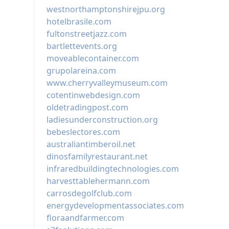
westnorthamptonshirejpu.org
hotelbrasile.com
fultonstreetjazz.com
bartlettevents.org
moveablecontainer.com
grupolareina.com
www.cherryvalleymuseum.com
cotentinwebdesign.com
oldetradingpost.com
ladiesunderconstruction.org
bebeslectores.com
australiantimberoil.net
dinosfamilyrestaurant.net
infraredbuildingtechnologies.com
harvesttablehermann.com
carrosdegolfclub.com
energydevelopmentassociates.com
floraandfarmer.com