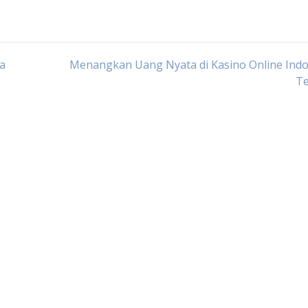
ia
Menangkan Uang Nyata di Kasino Online Indo
Te