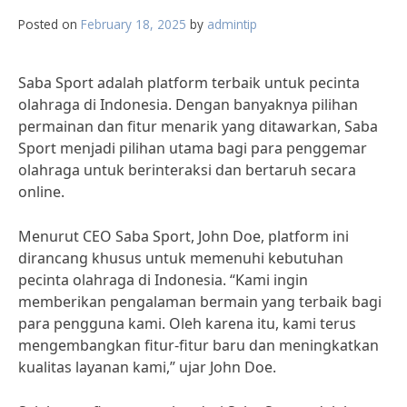
Posted on
February 18, 2025
by
admintip
Saba Sport adalah platform terbaik untuk pecinta
olahraga di Indonesia. Dengan banyaknya pilihan
permainan dan fitur menarik yang ditawarkan, Saba
Sport menjadi pilihan utama bagi para penggemar
olahraga untuk berinteraksi dan bertaruh secara
online.
Menurut CEO Saba Sport, John Doe, platform ini
dirancang khusus untuk memenuhi kebutuhan
pecinta olahraga di Indonesia. “Kami ingin
memberikan pengalaman bermain yang terbaik bagi
para pengguna kami. Oleh karena itu, kami terus
mengembangkan fitur-fitur baru dan meningkatkan
kualitas layanan kami,” ujar John Doe.