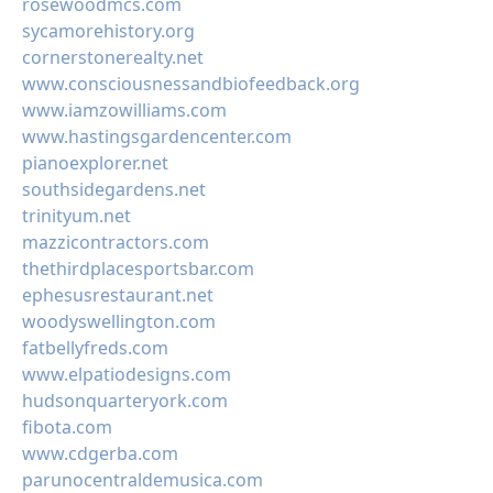
rosewoodmcs.com
sycamorehistory.org
cornerstonerealty.net
www.consciousnessandbiofeedback.org
www.iamzowilliams.com
www.hastingsgardencenter.com
pianoexplorer.net
southsidegardens.net
trinityum.net
mazzicontractors.com
thethirdplacesportsbar.com
ephesusrestaurant.net
woodyswellington.com
fatbellyfreds.com
www.elpatiodesigns.com
hudsonquarteryork.com
fibota.com
www.cdgerba.com
parunocentraldemusica.com