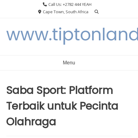
Skip
Call Us: +2782 444 YEAH
to
Cape Town, South Africa
content
www.tiptonlan
Menu
Saba Sport: Platform
Terbaik untuk Pecinta
Olahraga