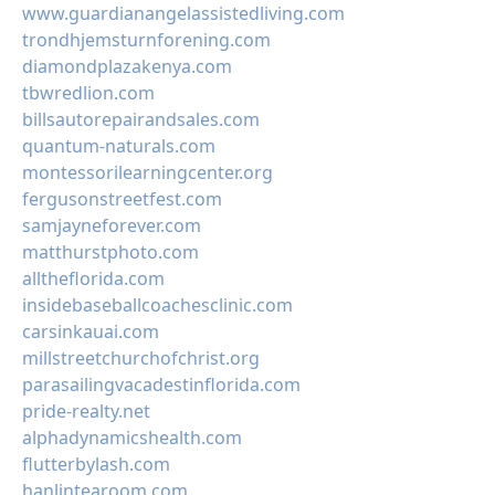
www.guardianangelassistedliving.com
trondhjemsturnforening.com
diamondplazakenya.com
tbwredlion.com
billsautorepairandsales.com
quantum-naturals.com
montessorilearningcenter.org
fergusonstreetfest.com
samjayneforever.com
matthurstphoto.com
alltheflorida.com
insidebaseballcoachesclinic.com
carsinkauai.com
millstreetchurchofchrist.org
parasailingvacadestinflorida.com
pride-realty.net
alphadynamicshealth.com
flutterbylash.com
hanlintearoom.com