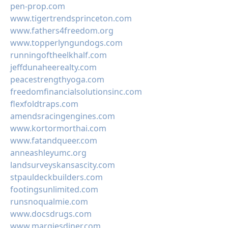
pen-prop.com
www.tigertrendsprinceton.com
www.fathers4freedom.org
www.topperlyngundogs.com
runningoftheelkhalf.com
jeffdunaheerealty.com
peacestrengthyoga.com
freedomfinancialsolutionsinc.com
flexfoldtraps.com
amendsracingengines.com
www.kortormorthai.com
www.fatandqueer.com
anneashleyumc.org
landsurveyskansascity.com
stpauldeckbuilders.com
footingsunlimited.com
runsnoqualmie.com
www.docsdrugs.com
www.margiesdiner.com