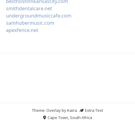
besthostinnkansascity.com
smithdentalcare.net
undergroundmusiccafe.com
samhubermusic.com
apexfence.net
Theme: Overlay by
Kaira
.
Extra Text
Cape Town, South Africa