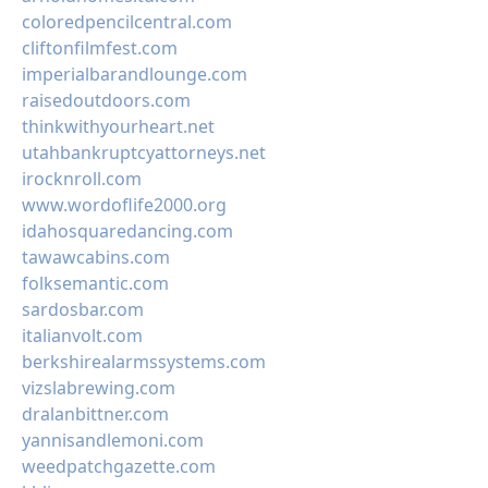
coloredpencilcentral.com
cliftonfilmfest.com
imperialbarandlounge.com
raisedoutdoors.com
thinkwithyourheart.net
utahbankruptcyattorneys.net
irocknroll.com
www.wordoflife2000.org
idahosquaredancing.com
tawawcabins.com
folksemantic.com
sardosbar.com
italianvolt.com
berkshirealarmssystems.com
vizslabrewing.com
dralanbittner.com
yannisandlemoni.com
weedpatchgazette.com