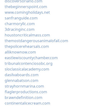
discoversoriano.com
thebeginnerspoint.com
www.comingholidays.net
sanfranguide.com
charmoryllc.com
3dracinginc.com
houstoncriticalmass.com
themostdangerousanimalofall.com
thepolicerehearsals.com
alliknownow.com
eastlewiscountychamber.com
tribunalcontenciosobc.org
sloclassicalacademy.com
dasilvaboards.com
glennabatson.com
strayhornmarina.com
flaglerproductions.com
brawndefinition.com
continentalicecream.com