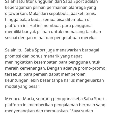
Salah satu fitur unggulan dari Saba Sport adalah
keberagaman pilihan permainan olahraga yang
ditawarkan. Mulai dari sepakbola, basket, tenis,
hingga balap kuda, semua bisa ditemukan di
platform ini. Hal ini membuat para pengguna
memiliki banyak pilihan untuk memasang taruhan
sesuai dengan minat dan pengetahuan mereka.
Selain itu, Saba Sport juga menawarkan berbagai
promosi dan bonus menarik yang dapat
meningkatkan kesempatan para pengguna untuk
meraih kemenangan. Dengan adanya promo-promo
tersebut, para pemain dapat memperoleh
keuntungan lebih besar tanpa harus mengeluarkan
modal yang besar.
Menurut Maria, seorang pengguna setia Saba Sport,
platform ini memberikan pengalaman bermain yang
menyenangkan dan memuaskan. “Saya sudah