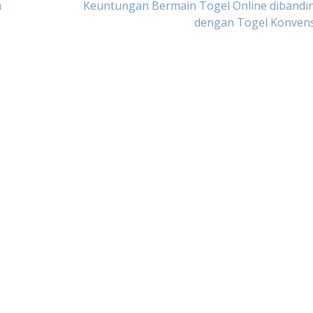
a
Keuntungan Bermain Togel Online dibandi
dengan Togel Konvens