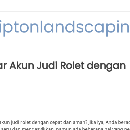
iptonlandscapi
ar Akun Judi Rolet dengan
kun judi rolet dengan cepat dan aman? Jika iya, Anda bera
g seru dan mengasyikkan, namun ada beberapa hal yang pe