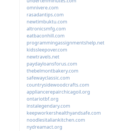
undertenminutes.com
omnivere.com
rasadantips.com
newtimbuktu.com
altronicsmfg.com
eatbaconhill.com
programmingassignmentshelp.net
kidssleepover.com
newtravels.net
paydayloansforus.com
thebelmontbakery.com
safewayclassic.com
countrysidewoodcrafts.com
appliancerepairchicagoil.org
ontariotbf.org
instalegendary.com
keepworkershealthyandsafe.com
noodlesitaliankitchen.com
nydreamact.org