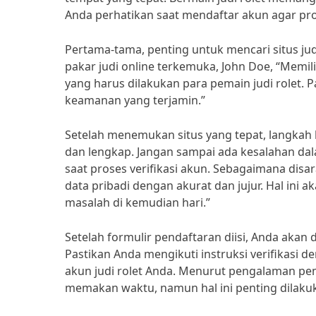
Anda perhatikan saat mendaftar akun agar pro
Pertama-tama, penting untuk mencari situs jud
pakar judi online terkemuka, John Doe, “Memil
yang harus dilakukan para pemain judi rolet. Pa
keamanan yang terjamin.”
Setelah menemukan situs yang tepat, langkah 
dan lengkap. Jangan sampai ada kesalahan dal
saat proses verifikasi akun. Sebagaimana disar
data pribadi dengan akurat dan jujur. Hal ini
masalah di kemudian hari.”
Setelah formulir pendaftaran diisi, Anda akan 
Pastikan Anda mengikuti instruksi verifikasi
akun judi rolet Anda. Menurut pengalaman pem
memakan waktu, namun hal ini penting dilak