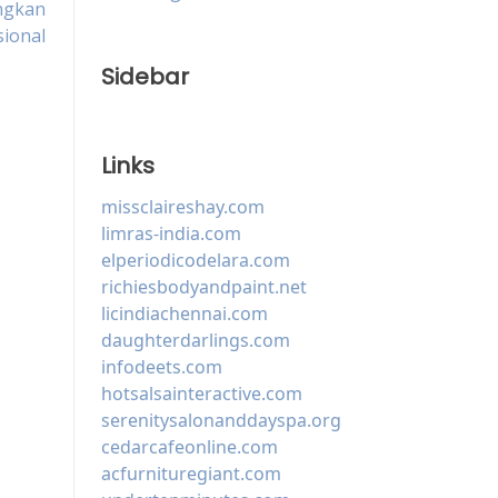
ngkan
ional
Sidebar
Links
missclaireshay.com
limras-india.com
elperiodicodelara.com
richiesbodyandpaint.net
licindiachennai.com
daughterdarlings.com
infodeets.com
hotsalsainteractive.com
serenitysalonanddayspa.org
cedarcafeonline.com
acfurnituregiant.com