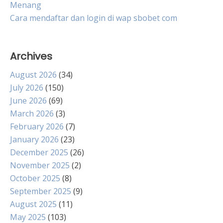
Menang
Cara mendaftar dan login di wap sbobet com
Archives
August 2026
(34)
July 2026
(150)
June 2026
(69)
March 2026
(3)
February 2026
(7)
January 2026
(23)
December 2025
(26)
November 2025
(2)
October 2025
(8)
September 2025
(9)
August 2025
(11)
May 2025
(103)