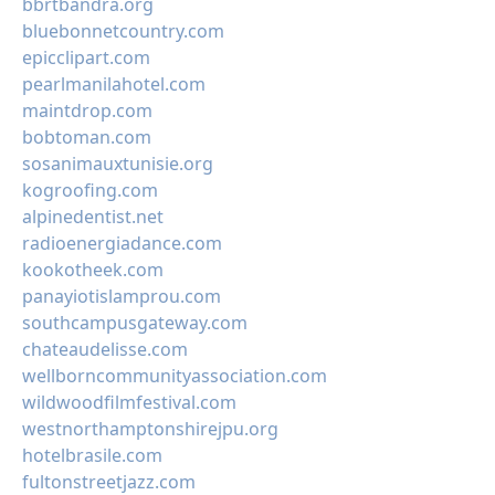
bbrtbandra.org
bluebonnetcountry.com
epicclipart.com
pearlmanilahotel.com
maintdrop.com
bobtoman.com
sosanimauxtunisie.org
kogroofing.com
alpinedentist.net
radioenergiadance.com
kookotheek.com
panayiotislamprou.com
southcampusgateway.com
chateaudelisse.com
wellborncommunityassociation.com
wildwoodfilmfestival.com
westnorthamptonshirejpu.org
hotelbrasile.com
fultonstreetjazz.com