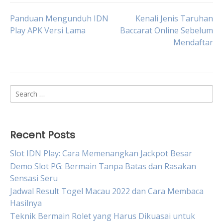
Post
Panduan Mengunduh IDN
Kenali Jenis Taruhan
Play APK Versi Lama
Baccarat Online Sebelum
Mendaftar
navigation
Search
for:
Recent Posts
Slot IDN Play: Cara Memenangkan Jackpot Besar
Demo Slot PG: Bermain Tanpa Batas dan Rasakan
Sensasi Seru
Jadwal Result Togel Macau 2022 dan Cara Membaca
Hasilnya
Teknik Bermain Rolet yang Harus Dikuasai untuk