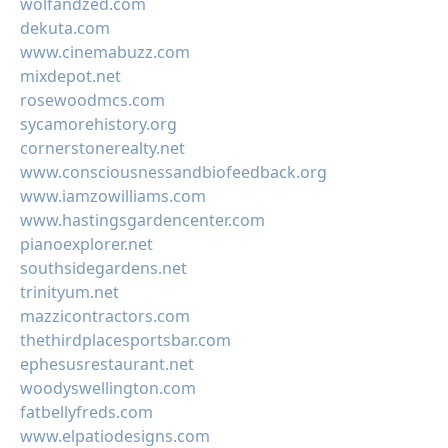
wolfandzed.com
dekuta.com
www.cinemabuzz.com
mixdepot.net
rosewoodmcs.com
sycamorehistory.org
cornerstonerealty.net
www.consciousnessandbiofeedback.org
www.iamzowilliams.com
www.hastingsgardencenter.com
pianoexplorer.net
southsidegardens.net
trinityum.net
mazzicontractors.com
thethirdplacesportsbar.com
ephesusrestaurant.net
woodyswellington.com
fatbellyfreds.com
www.elpatiodesigns.com