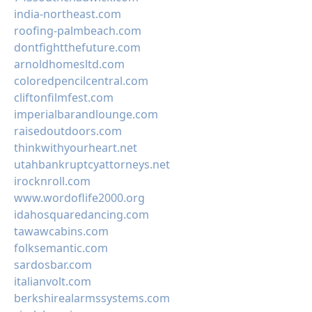
india-northeast.com
roofing-palmbeach.com
dontfightthefuture.com
arnoldhomesltd.com
coloredpencilcentral.com
cliftonfilmfest.com
imperialbarandlounge.com
raisedoutdoors.com
thinkwithyourheart.net
utahbankruptcyattorneys.net
irocknroll.com
www.wordoflife2000.org
idahosquaredancing.com
tawawcabins.com
folksemantic.com
sardosbar.com
italianvolt.com
berkshirealarmssystems.com