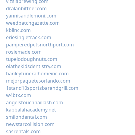
vizslabrewing.com
dralanbittner.com
yannisandlemoni.com
weedpatchgazette.com
kblinc.com
eriesingletrack.com
pamperedpetsnorthport.com
rosiemade.com
tupelodoughnuts.com
olathekidsdentistry.com
hanleyfuneralhomeinc.com
mejorpaquetesorlando.com
1stand10sportsbarandgrill.com
w4btx.com
angelstouchnaillash.com
kabbalahacademy.net
smilondental.com
newstarcollision.com
sasrentals.com