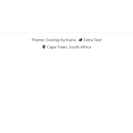
Theme: Overlay by
Kaira
.
Extra Text
Cape Town, South Africa