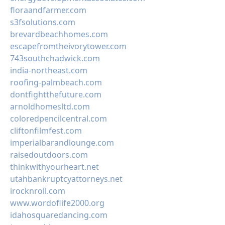
floraandfarmer.com
s3fsolutions.com
brevardbeachhomes.com
escapefromtheivorytower.com
743southchadwick.com
india-northeast.com
roofing-palmbeach.com
dontfightthefuture.com
arnoldhomesltd.com
coloredpencilcentral.com
cliftonfilmfest.com
imperialbarandlounge.com
raisedoutdoors.com
thinkwithyourheart.net
utahbankruptcyattorneys.net
irocknroll.com
www.wordoflife2000.org
idahosquaredancing.com