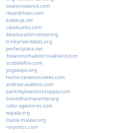
ovationsdance.com
ribandrhein.com
kolekcje.net
catolicanto.com
lbkeducationcenter.org
trinityriverdallas.org
perfectplace.net
3seasonsthaibistrooakland.com
scribblefire.com
yogaexpo.org
home-careassociates.com
andreacavaletto.com
parksleylivestocksupply.com
boisedharmacenter.org
color-agestores.com
wipala.org
loyola-malawi.org
rosychicc.com