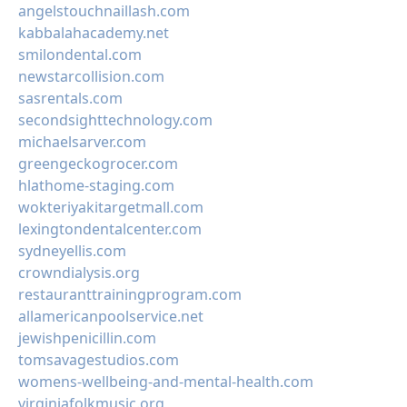
angelstouchnaillash.com
kabbalahacademy.net
smilondental.com
newstarcollision.com
sasrentals.com
secondsighttechnology.com
michaelsarver.com
greengeckogrocer.com
hlathome-staging.com
wokteriyakitargetmall.com
lexingtondentalcenter.com
sydneyellis.com
crowndialysis.org
restauranttrainingprogram.com
allamericanpoolservice.net
jewishpenicillin.com
tomsavagestudios.com
womens-wellbeing-and-mental-health.com
virginiafolkmusic.org