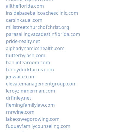
alltheflorida.com
insidebaseballcoachesclinic.com
carsinkauai.com
millstreetchurchofchrist.org
parasailingvacadestinflorida.com
pride-realty.net
alphadynamicshealth.com
flutterbylash.com
hanlintearoom.com
funnyduckfarms.com
jenwaite.com
elevatemanagementgroup.com
leroyzimmerman.com
drfinley.net
flemingfamilylaw.com
rnrwine.com
lakeoswegorowing.com
fuquayfamilycounseling.com