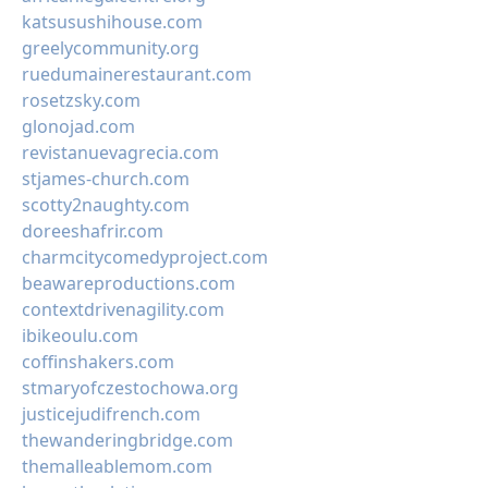
katsusushihouse.com
greelycommunity.org
ruedumainerestaurant.com
rosetzsky.com
glonojad.com
revistanuevagrecia.com
stjames-church.com
scotty2naughty.com
doreeshafrir.com
charmcitycomedyproject.com
beawareproductions.com
contextdrivenagility.com
ibikeoulu.com
coffinshakers.com
stmaryofczestochowa.org
justicejudifrench.com
thewanderingbridge.com
themalleablemom.com