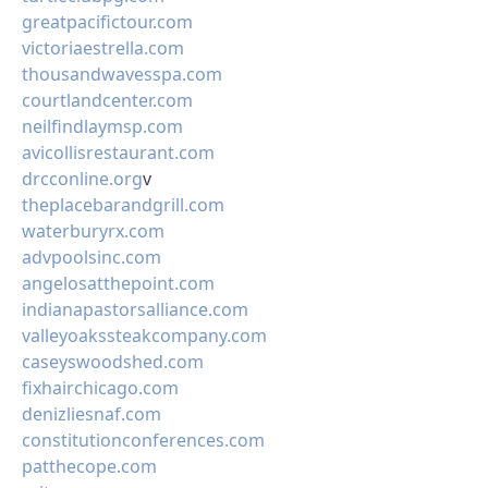
greatpacifictour.com
victoriaestrella.com
thousandwavesspa.com
courtlandcenter.com
neilfindlaymsp.com
avicollisrestaurant.com
drcconline.org
v
theplacebarandgrill.com
waterburyrx.com
advpoolsinc.com
angelosatthepoint.com
indianapastorsalliance.com
valleyoakssteakcompany.com
caseyswoodshed.com
fixhairchicago.com
denizliesnaf.com
constitutionconferences.com
patthecope.com