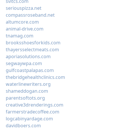
svitcs.com
seriouspizza.net
compassroseband.net
altumcore.com
animal-drive.com
tnamag.com
brooksshoesforkids.com
thayersselectmeats.com
aporiasolutions.com
segwaywpa.com
gulfcoastpalapas.com
thebridgehealthclinics.com
waterlinewriters.org
shameddogan.com
parentsoftots.org
creative3drenderings.com
farmerstradecoffee.com
logcabinyardage.com
davidboers.com