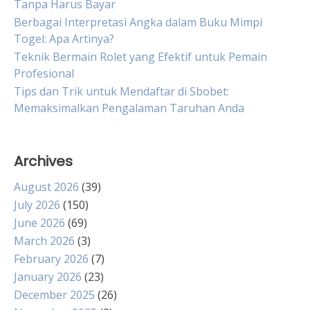
Tanpa Harus Bayar
Berbagai Interpretasi Angka dalam Buku Mimpi
Togel: Apa Artinya?
Teknik Bermain Rolet yang Efektif untuk Pemain
Profesional
Tips dan Trik untuk Mendaftar di Sbobet:
Memaksimalkan Pengalaman Taruhan Anda
Archives
August 2026
(39)
July 2026
(150)
June 2026
(69)
March 2026
(3)
February 2026
(7)
January 2026
(23)
December 2025
(26)