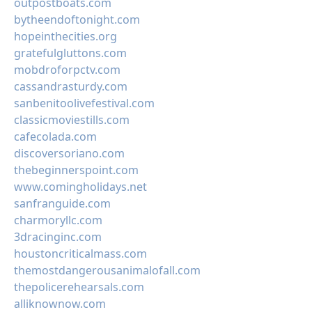
outpostboats.com
bytheendoftonight.com
hopeinthecities.org
gratefulgluttons.com
mobdroforpctv.com
cassandrasturdy.com
sanbenitoolivefestival.com
classicmoviestills.com
cafecolada.com
discoversoriano.com
thebeginnerspoint.com
www.comingholidays.net
sanfranguide.com
charmoryllc.com
3dracinginc.com
houstoncriticalmass.com
themostdangerousanimalofall.com
thepolicerehearsals.com
alliknownow.com