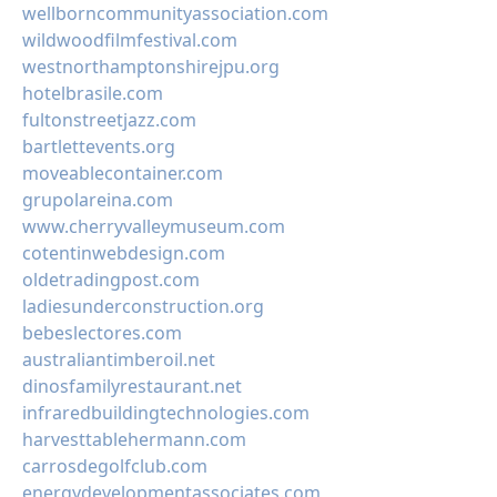
wellborncommunityassociation.com
wildwoodfilmfestival.com
westnorthamptonshirejpu.org
hotelbrasile.com
fultonstreetjazz.com
bartlettevents.org
moveablecontainer.com
grupolareina.com
www.cherryvalleymuseum.com
cotentinwebdesign.com
oldetradingpost.com
ladiesunderconstruction.org
bebeslectores.com
australiantimberoil.net
dinosfamilyrestaurant.net
infraredbuildingtechnologies.com
harvesttablehermann.com
carrosdegolfclub.com
energydevelopmentassociates.com