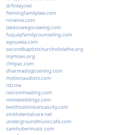
drfinley.net
flemingfamilylaw.com
rnrwine.com
lakeoswegorowing.com
fuquayfamilycounseling.com
agouveia.com
secondbaptistchurchofolathe.org
mymseo.org
chhpac.com
dharmadogtraining.com
motionaudiotx.com
rttl.me
rescomheating.com
mimiweddings.com
besthostinnkansascity.com
smithdentalcare.net
undergroundmusiccafe.com
samhubermusic.com