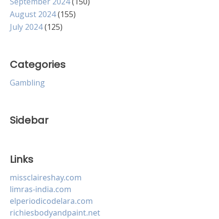
September 2024
(150)
August 2024
(155)
July 2024
(125)
Categories
Gambling
Sidebar
Links
missclaireshay.com
limras-india.com
elperiodicodelara.com
richiesbodyandpaint.net