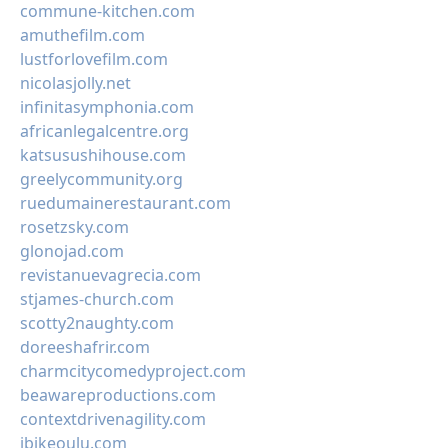
commune-kitchen.com
amuthefilm.com
lustforlovefilm.com
nicolasjolly.net
infinitasymphonia.com
africanlegalcentre.org
katsusushihouse.com
greelycommunity.org
ruedumainerestaurant.com
rosetzsky.com
glonojad.com
revistanuevagrecia.com
stjames-church.com
scotty2naughty.com
doreeshafrir.com
charmcitycomedyproject.com
beawareproductions.com
contextdrivenagility.com
ibikeoulu.com