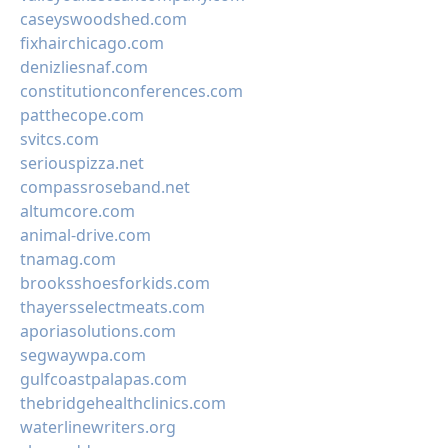
caseyswoodshed.com
fixhairchicago.com
denizliesnaf.com
constitutionconferences.com
patthecope.com
svitcs.com
seriouspizza.net
compassroseband.net
altumcore.com
animal-drive.com
tnamag.com
brooksshoesforkids.com
thayersselectmeats.com
aporiasolutions.com
segwaywpa.com
gulfcoastpalapas.com
thebridgehealthclinics.com
waterlinewriters.org