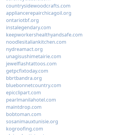
countrysidewoodcrafts.com
appliancerepairchicagoil.org
ontariotbf.org
instalegendary.com
keepworkershealthyandsafe.com
noodlesitaliankitchen.com
nydreamact.org
unagisushimetairie.com
jewelflashtattoos.com
getpcfixtoday.com
bbrtbandra.org
bluebonnetcountry.com
epicclipart.com
pearlmanilahotel.com
maintdrop.com
bobtoman.com
sosanimauxtunisie.org
kogroofing.com