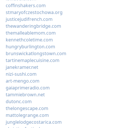
coffinshakers.com
stmaryofczestochowa.org
justicejudifrench.com
thewanderingbridge.com
themalleablemom.com
kennethcoletime.com
hungryburlington.com
brunswickatlongstown.com
tartinemaplecuisine.com
janekramer.net
nizi-sushi.com
art-mengo.com
gaiaprimeradio.com
tammiebrown.net
dutonc.com
thelongescape.com
mattolegrange.com
junglelodgecostarica.com