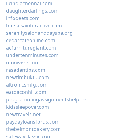
licindiachennai.com
daughterdarlings.com
infodeets.com
hotsalsainteractive.com
serenitysalonanddayspa.org
cedarcafeonline.com
acfurnituregiant.com
undertenminutes.com
omnivere.com
rasadantips.com
newtimbuktu.com
altronicsmfg.com
eatbaconhill.com
programmingassignmentshelp.net
kidssleepover.com
newtravels.net
paydayloansforus.com
thebelmontbakery.com
safewayclassic.com