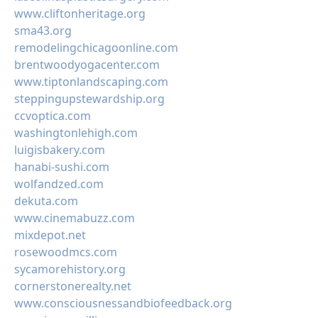
www.cliftonheritage.org
sma43.org
remodelingchicagoonline.com
brentwoodyogacenter.com
www.tiptonlandscaping.com
steppingupstewardship.org
ccvoptica.com
washingtonlehigh.com
luigisbakery.com
hanabi-sushi.com
wolfandzed.com
dekuta.com
www.cinemabuzz.com
mixdepot.net
rosewoodmcs.com
sycamorehistory.org
cornerstonerealty.net
www.consciousnessandbiofeedback.org