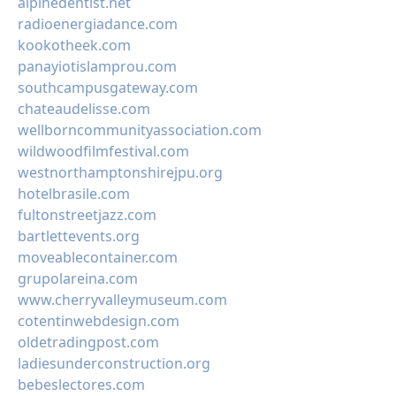
alpinedentist.net
radioenergiadance.com
kookotheek.com
panayiotislamprou.com
southcampusgateway.com
chateaudelisse.com
wellborncommunityassociation.com
wildwoodfilmfestival.com
westnorthamptonshirejpu.org
hotelbrasile.com
fultonstreetjazz.com
bartlettevents.org
moveablecontainer.com
grupolareina.com
www.cherryvalleymuseum.com
cotentinwebdesign.com
oldetradingpost.com
ladiesunderconstruction.org
bebeslectores.com