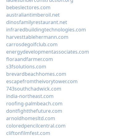
ladiesunderconstruction.org
bebeslectores.com
australiantimberoil.net
dinosfamilyrestaurant.net
infraredbuildingtechnologies.com
harvesttablehermann.com
carrosdegolfclub.com
energydevelopmentassociates.com
floraandfarmer.com
s3fsolutions.com
brevardbeachhomes.com
escapefromtheivorytower.com
743southchadwick.com
india-northeast.com
roofing-palmbeach.com
dontfightthefuture.com
arnoldhomesltd.com
coloredpencilcentral.com
cliftonfilmfest.com