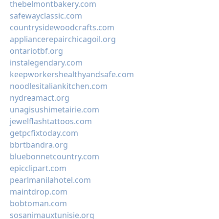
thebelmontbakery.com
safewayclassic.com
countrysidewoodcrafts.com
appliancerepairchicagoil.org
ontariotbf.org
instalegendary.com
keepworkershealthyandsafe.com
noodlesitaliankitchen.com
nydreamact.org
unagisushimetairie.com
jewelflashtattoos.com
getpcfixtoday.com
bbrtbandra.org
bluebonnetcountry.com
epicclipart.com
pearlmanilahotel.com
maintdrop.com
bobtoman.com
sosanimauxtunisie.org