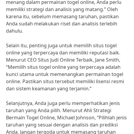
menang dalam permainan togel online, Anda perlu
memiliki strategi dan analisis yang matang.” Oleh
karena itu, sebelum memasang taruhan, pastikan
Anda sudah melakukan riset dan analisis terlebih
dahulu.
Selain itu, penting juga untuk memilih situs togel
online yang terpercaya dan memiliki reputasi baik.
Menurut CEO Situs Judi Online Terbaik, Jane Smith,
“Memilih situs togel online yang terpercaya adalah
kunci utama untuk memenangkan permainan togel
online. Pastikan situs tersebut memiliki lisensi resmi
dan sistem keamanan yang terjamin.”
Selanjutnya, Anda juga perlu memperhatikan jenis
taruhan yang Anda pilih. Menurut Ahli Strategi
Bermain Togel Online, Michael Johnson, “Pilihlah jenis
taruhan yang sesuai dengan analisis dan prediksi
Anda. Jangan tergoda untuk memasang taruhan