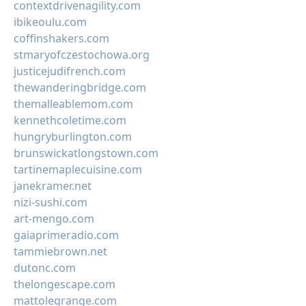
contextdrivenagility.com
ibikeoulu.com
coffinshakers.com
stmaryofczestochowa.org
justicejudifrench.com
thewanderingbridge.com
themalleablemom.com
kennethcoletime.com
hungryburlington.com
brunswickatlongstown.com
tartinemaplecuisine.com
janekramer.net
nizi-sushi.com
art-mengo.com
gaiaprimeradio.com
tammiebrown.net
dutonc.com
thelongescape.com
mattolegrange.com