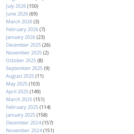
July 2026
(150)
June 2026
(69)
March 2026
(3)
February 2026
(7)
January 2026
(23)
December 2025
(26)
November 2025
(2)
October 2025
(8)
September 2025
(9)
August 2025
(11)
May 2025
(103)
April 2025
(149)
March 2025
(151)
February 2025
(114)
January 2025
(158)
December 2024
(157)
November 2024
(151)