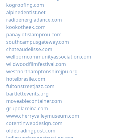
kogroofing.com
alpinedentist.net
radioenergiadance.com
kookotheek.com
panayiotislamprou.com
southcampusgateway.com
chateaudelisse.com
wellborncommunityassociation.com
wildwoodfilmfestival.com
westnorthamptonshirejpu.org
hotelbrasile.com
fultonstreetjazz.com
bartlettevents.org
moveablecontainer.com
grupolareina.com
www.cherryvalleymuseum.com
cotentinwebdesign.com
oldetradingpost.com