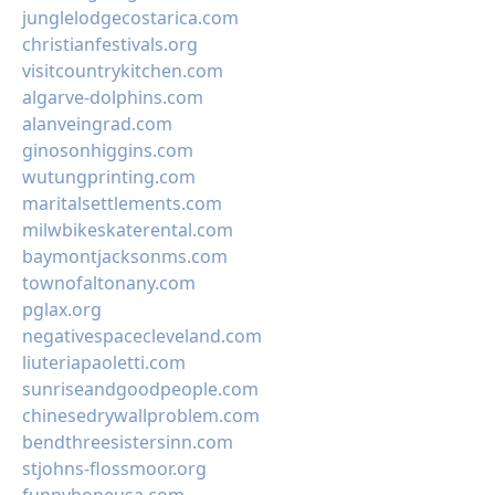
junglelodgecostarica.com
christianfestivals.org
visitcountrykitchen.com
algarve-dolphins.com
alanveingrad.com
ginosonhiggins.com
wutungprinting.com
maritalsettlements.com
milwbikeskaterental.com
baymontjacksonms.com
townofaltonany.com
pglax.org
negativespacecleveland.com
liuteriapaoletti.com
sunriseandgoodpeople.com
chinesedrywallproblem.com
bendthreesistersinn.com
stjohns-flossmoor.org