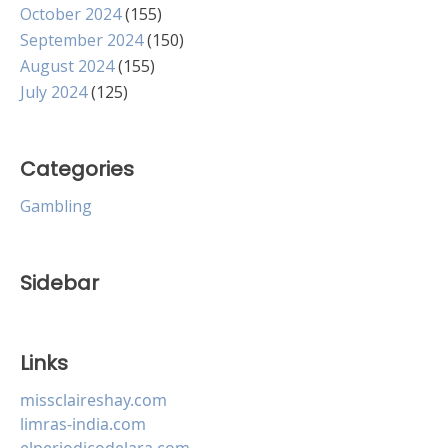
October 2024
(155)
September 2024
(150)
August 2024
(155)
July 2024
(125)
Categories
Gambling
Sidebar
Links
missclaireshay.com
limras-india.com