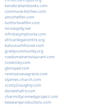
christchurchpdx.org
kenabrahambooks.com
commune-kitchen.com
amuthefilm.com
lustforlovefilm.com
nicolasjolly.net
infinitasymphonia.com
africanlegalcentre.org
katsusushihouse.com
greelycommunity.org
ruedumainerestaurant.com
rosetzsky.com
glonojad.com
revistanuevagrecia.com
stjames-church.com
scotty2naughty.com
doreeshafrir.com
charmcitycomedyproject.com
beawareproductions.com