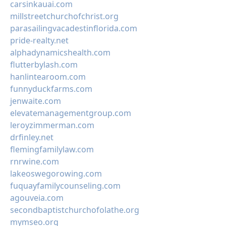
carsinkauai.com
millstreetchurchofchrist.org
parasailingvacadestinflorida.com
pride-realty.net
alphadynamicshealth.com
flutterbylash.com
hanlintearoom.com
funnyduckfarms.com
jenwaite.com
elevatemanagementgroup.com
leroyzimmerman.com
drfinley.net
flemingfamilylaw.com
rnrwine.com
lakeoswegorowing.com
fuquayfamilycounseling.com
agouveia.com
secondbaptistchurchofolathe.org
mymseo.org