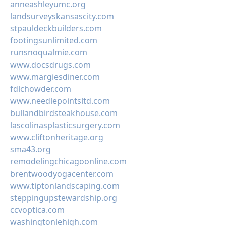
anneashleyumc.org
landsurveyskansascity.com
stpauldeckbuilders.com
footingsunlimited.com
runsnoqualmie.com
www.docsdrugs.com
www.margiesdiner.com
fdlchowder.com
www.needlepointsltd.com
bullandbirdsteakhouse.com
lascolinasplasticsurgery.com
www.cliftonheritage.org
sma43.org
remodelingchicagoonline.com
brentwoodyogacenter.com
www.tiptonlandscaping.com
steppingupstewardship.org
ccvoptica.com
washingtonlehigh.com