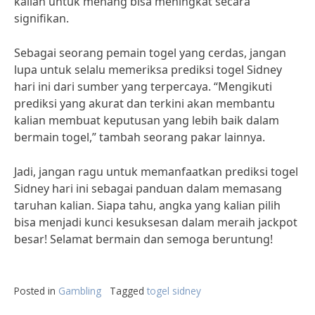
kalian untuk menang bisa meningkat secara
signifikan.
Sebagai seorang pemain togel yang cerdas, jangan
lupa untuk selalu memeriksa prediksi togel Sidney
hari ini dari sumber yang terpercaya. “Mengikuti
prediksi yang akurat dan terkini akan membantu
kalian membuat keputusan yang lebih baik dalam
bermain togel,” tambah seorang pakar lainnya.
Jadi, jangan ragu untuk memanfaatkan prediksi togel
Sidney hari ini sebagai panduan dalam memasang
taruhan kalian. Siapa tahu, angka yang kalian pilih
bisa menjadi kunci kesuksesan dalam meraih jackpot
besar! Selamat bermain dan semoga beruntung!
Posted in
Gambling
Tagged
togel sidney