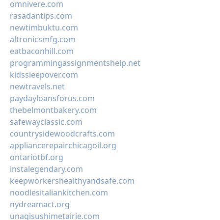
omnivere.com
rasadantips.com
newtimbuktu.com
altronicsmfg.com
eatbaconhill.com
programmingassignmentshelp.net
kidssleepover.com
newtravels.net
paydayloansforus.com
thebelmontbakery.com
safewayclassic.com
countrysidewoodcrafts.com
appliancerepairchicagoil.org
ontariotbf.org
instalegendary.com
keepworkershealthyandsafe.com
noodlesitaliankitchen.com
nydreamact.org
unagisushimetairie.com