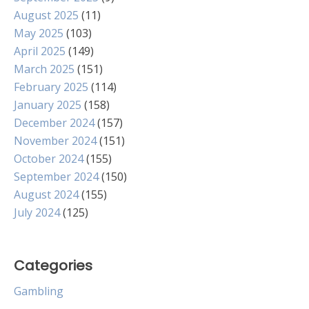
August 2025
(11)
May 2025
(103)
April 2025
(149)
March 2025
(151)
February 2025
(114)
January 2025
(158)
December 2024
(157)
November 2024
(151)
October 2024
(155)
September 2024
(150)
August 2024
(155)
July 2024
(125)
Categories
Gambling