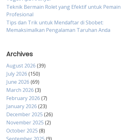
Teknik Bermain Rolet yang Efektif untuk Pemain
Profesional
Tips dan Trik untuk Mendaftar di Sbobet:
Memaksimalkan Pengalaman Taruhan Anda
Archives
August 2026
(39)
July 2026
(150)
June 2026
(69)
March 2026
(3)
February 2026
(7)
January 2026
(23)
December 2025
(26)
November 2025
(2)
October 2025
(8)
September 2025
(9)