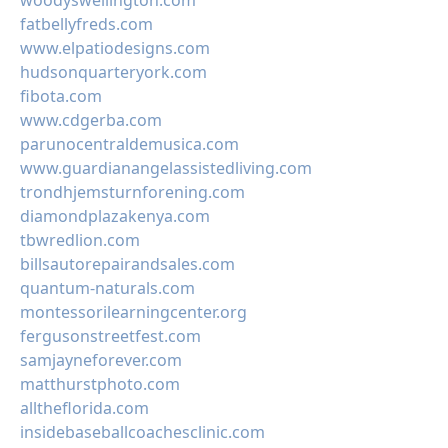
woodyswellington.com
fatbellyfreds.com
www.elpatiodesigns.com
hudsonquarteryork.com
fibota.com
www.cdgerba.com
parunocentraldemusica.com
www.guardianangelassistedliving.com
trondhjemsturnforening.com
diamondplazakenya.com
tbwredlion.com
billsautorepairandsales.com
quantum-naturals.com
montessorilearningcenter.org
fergusonstreetfest.com
samjayneforever.com
matthurstphoto.com
alltheflorida.com
insidebaseballcoachesclinic.com