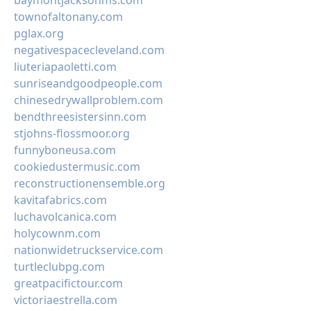
baymontjacksonms.com
townofaltonany.com
pglax.org
negativespacecleveland.com
liuteriapaoletti.com
sunriseandgoodpeople.com
chinesedrywallproblem.com
bendthreesistersinn.com
stjohns-flossmoor.org
funnyboneusa.com
cookiedustermusic.com
reconstructionensemble.org
kavitafabrics.com
luchavolcanica.com
holycownm.com
nationwidetruckservice.com
turtleclubpg.com
greatpacifictour.com
victoriaestrella.com