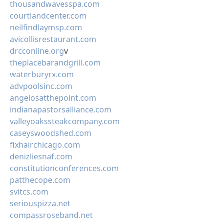
thousandwavesspa.com
courtlandcenter.com
neilfindlaymsp.com
avicollisrestaurant.com
drcconline.org
v
theplacebarandgrill.com
waterburyrx.com
advpoolsinc.com
angelosatthepoint.com
indianapastorsalliance.com
valleyoakssteakcompany.com
caseyswoodshed.com
fixhairchicago.com
denizliesnaf.com
constitutionconferences.com
patthecope.com
svitcs.com
seriouspizza.net
compassroseband.net