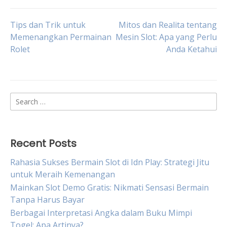
Post
Tips dan Trik untuk
Mitos dan Realita tentang
Memenangkan Permainan
Mesin Slot: Apa yang Perlu
Rolet
Anda Ketahui
navigation
Search
for:
Recent Posts
Rahasia Sukses Bermain Slot di Idn Play: Strategi Jitu
untuk Meraih Kemenangan
Mainkan Slot Demo Gratis: Nikmati Sensasi Bermain
Tanpa Harus Bayar
Berbagai Interpretasi Angka dalam Buku Mimpi
Togel: Apa Artinya?