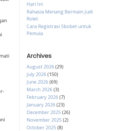
Hari Ini
Rahasia Menang Bermain Judi
Rolet
gan
Cara Registrasi Sbobet untuk
Pemula
i
Archives
rmati
August 2026
(29)
July 2026
(150)
June 2026
(69)
March 2026
(3)
r-
February 2026
(7)
January 2026
(23)
December 2025
(26)
ani
November 2025
(2)
October 2025
(8)