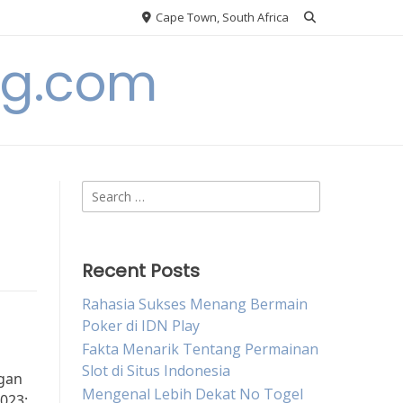
Cape Town, South Africa
ng.com
Search
for:
Recent Posts
Rahasia Sukses Menang Bermain
Poker di IDN Play
Fakta Menarik Tentang Permainan
Slot di Situs Indonesia
ngan
Mengenal Lebih Dekat No Togel
023: