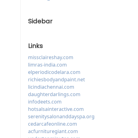
Sidebar
Links
missclaireshay.com
limras-india.com
elperiodicodelara.com
richiesbodyandpaint.net
licindiachennai.com
daughterdarlings.com
infodeets.com
hotsalsainteractive.com
serenitysalonanddayspa.org
cedarcafeonline.com
acfurnituregiant.com