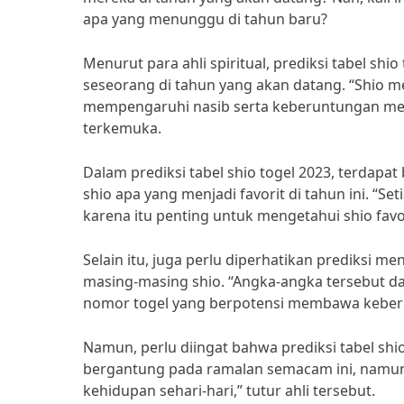
apa yang menunggu di tahun baru?
Menurut para ahli spiritual, prediksi tabel 
seseorang di tahun yang akan datang. “Shio m
mempengaruhi nasib serta keberuntungan mere
terkemuka.
Dalam prediksi tabel shio togel 2023, terdapat
shio apa yang menjadi favorit di tahun ini. “S
karena itu penting untuk mengetahui shio favor
Selain itu, juga perlu diperhatikan prediksi 
masing-masing shio. “Angka-angka tersebut d
nomor togel yang berpotensi membawa keberunt
Namun, perlu diingat bahwa prediksi tabel shio
bergantung pada ramalan semacam ini, namun 
kehidupan sehari-hari,” tutur ahli tersebut.