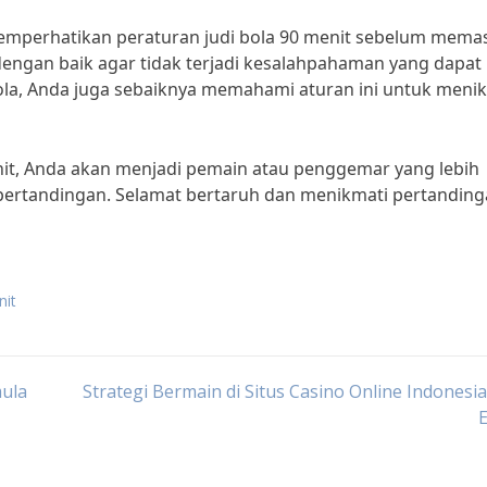
 memperhatikan peraturan judi bola 90 menit sebelum mem
engan baik agar tidak terjadi kesalahpahaman yang dapat
la, Anda juga sebaiknya memahami aturan ini untuk meni
it, Anda akan menjadi pemain atau penggemar yang lebih
 pertandingan. Selamat bertaruh dan menikmati pertandin
nit
mula
Strategi Bermain di Situs Casino Online Indonesi
E