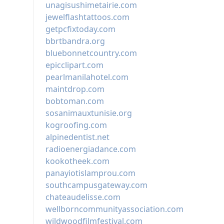
unagisushimetairie.com
jewelflashtattoos.com
getpcfixtoday.com
bbrtbandra.org
bluebonnetcountry.com
epicclipart.com
pearlmanilahotel.com
maintdrop.com
bobtoman.com
sosanimauxtunisie.org
kogroofing.com
alpinedentist.net
radioenergiadance.com
kookotheek.com
panayiotislamprou.com
southcampusgateway.com
chateaudelisse.com
wellborncommunityassociation.com
wildwoodfilmfestival.com