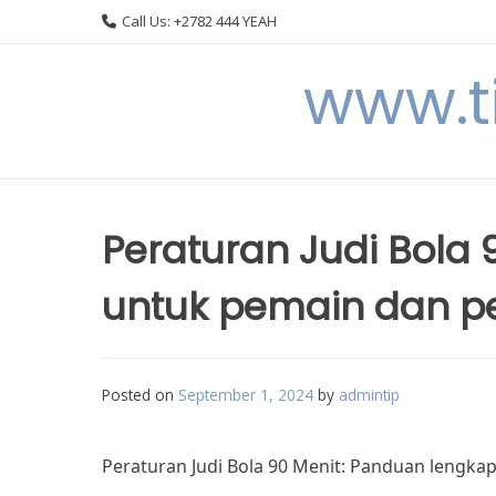
Skip
Call Us: +2782 444 YEAH
to
content
www.t
Peraturan Judi Bola
untuk pemain dan 
Posted on
September 1, 2024
by
admintip
Peraturan Judi Bola 90 Menit: Panduan lengk