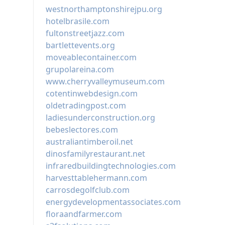
westnorthamptonshirejpu.org
hotelbrasile.com
fultonstreetjazz.com
bartlettevents.org
moveablecontainer.com
grupolareina.com
www.cherryvalleymuseum.com
cotentinwebdesign.com
oldetradingpost.com
ladiesunderconstruction.org
bebeslectores.com
australiantimberoil.net
dinosfamilyrestaurant.net
infraredbuildingtechnologies.com
harvesttablehermann.com
carrosdegolfclub.com
energydevelopmentassociates.com
floraandfarmer.com