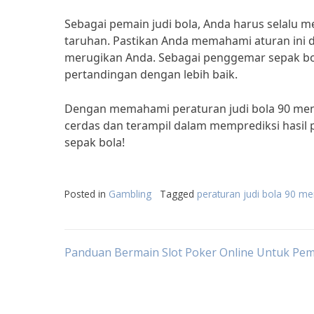
Sebagai pemain judi bola, Anda harus selalu
taruhan. Pastikan Anda memahami aturan ini d
merugikan Anda. Sebagai penggemar sepak bo
pertandingan dengan lebih baik.
Dengan memahami peraturan judi bola 90 men
cerdas dan terampil dalam memprediksi hasil
sepak bola!
Posted in
Gambling
Tagged
peraturan judi bola 90 me
Post
Panduan Bermain Slot Poker Online Untuk Pe
navigation