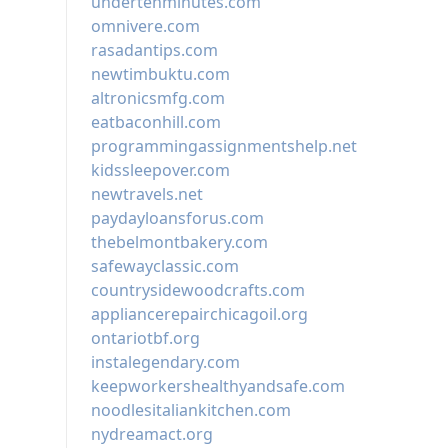
undertenminutes.com
omnivere.com
rasadantips.com
newtimbuktu.com
altronicsmfg.com
eatbaconhill.com
programmingassignmentshelp.net
kidssleepover.com
newtravels.net
paydayloansforus.com
thebelmontbakery.com
safewayclassic.com
countrysidewoodcrafts.com
appliancerepairchicagoil.org
ontariotbf.org
instalegendary.com
keepworkershealthyandsafe.com
noodlesitaliankitchen.com
nydreamact.org