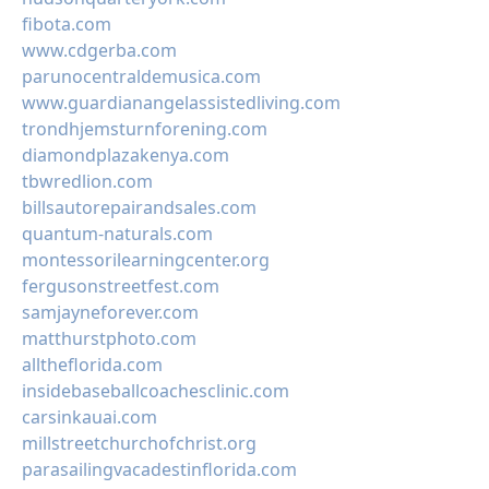
fibota.com
www.cdgerba.com
parunocentraldemusica.com
www.guardianangelassistedliving.com
trondhjemsturnforening.com
diamondplazakenya.com
tbwredlion.com
billsautorepairandsales.com
quantum-naturals.com
montessorilearningcenter.org
fergusonstreetfest.com
samjayneforever.com
matthurstphoto.com
alltheflorida.com
insidebaseballcoachesclinic.com
carsinkauai.com
millstreetchurchofchrist.org
parasailingvacadestinflorida.com