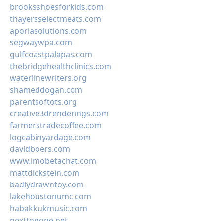
brooksshoesforkids.com
thayersselectmeats.com
aporiasolutions.com
segwaywpa.com
gulfcoastpalapas.com
thebridgehealthclinics.com
waterlinewriters.org
shameddogan.com
parentsoftots.org
creative3drenderings.com
farmerstradecoffee.com
logcabinyardage.com
davidboers.com
www.imobetachat.com
mattdickstein.com
badlydrawntoy.com
lakehoustonumc.com
habakkukmusic.com
nexttonone.net