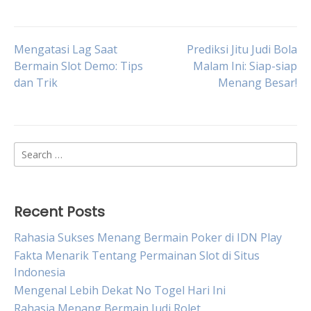
Post
Mengatasi Lag Saat
Prediksi Jitu Judi Bola
Bermain Slot Demo: Tips
Malam Ini: Siap-siap
dan Trik
Menang Besar!
navigation
Search
for:
Recent Posts
Rahasia Sukses Menang Bermain Poker di IDN Play
Fakta Menarik Tentang Permainan Slot di Situs
Indonesia
Mengenal Lebih Dekat No Togel Hari Ini
Rahasia Menang Bermain Judi Rolet