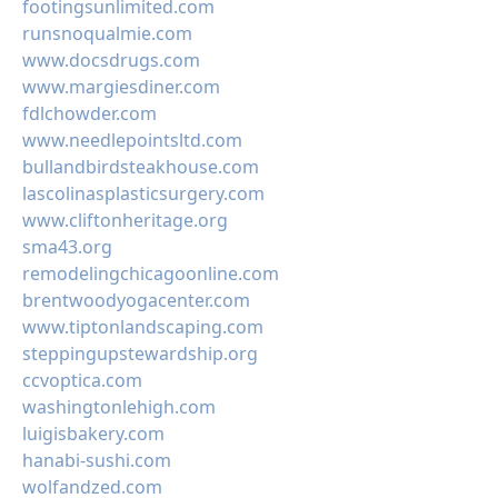
footingsunlimited.com
runsnoqualmie.com
www.docsdrugs.com
www.margiesdiner.com
fdlchowder.com
www.needlepointsltd.com
bullandbirdsteakhouse.com
lascolinasplasticsurgery.com
www.cliftonheritage.org
sma43.org
remodelingchicagoonline.com
brentwoodyogacenter.com
www.tiptonlandscaping.com
steppingupstewardship.org
ccvoptica.com
washingtonlehigh.com
luigisbakery.com
hanabi-sushi.com
wolfandzed.com