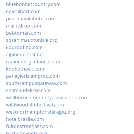
bluebonnetcountry.com
epicclipart.com
pearlmanilahotel.com
maintdrop.com
bobtoman.com
sosanimauxtunisie.org
kogroofing.com
alpinedentist.net
radioenergiadance.com
kookotheek.com
panayiotislamprou.com
southcampusgateway.com
chateaudelisse.com
wellborncommunityassociation.com
wildwoodfilmfestival.com
westnorthamptonshirejpu.org
hotelbrasile.com
fultonstreetjazz.com
bartlettevents.org