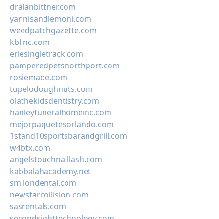
dralanbittner.com
yannisandlemoni.com
weedpatchgazette.com
kblinc.com
eriesingletrack.com
pamperedpetsnorthport.com
rosiemade.com
tupelodoughnuts.com
olathekidsdentistry.com
hanleyfuneralhomeinc.com
mejorpaquetesorlando.com
1stand10sportsbarandgrill.com
w4btx.com
angelstouchnaillash.com
kabbalahacademy.net
smilondental.com
newstarcollision.com
sasrentals.com
secondsighttechnology.com