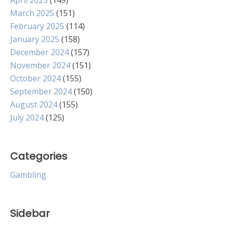
April 2025
(149)
March 2025
(151)
February 2025
(114)
January 2025
(158)
December 2024
(157)
November 2024
(151)
October 2024
(155)
September 2024
(150)
August 2024
(155)
July 2024
(125)
Categories
Gambling
Sidebar