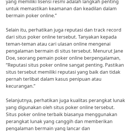
yang memiliki lisensi resmi adalah langkah penting
untuk memastikan keamanan dan keadilan dalam
bermain poker online.”
Selain itu, perhatikan juga reputasi dan track record
dari situs poker online tersebut. Tanyakan kepada
teman-teman atau cari ulasan online mengenai
pengalaman bermain di situs tersebut. Menurut Jane
Doe, seorang pemain poker online berpengalaman,
“Reputasi situs poker online sangat penting. Pastikan
situs tersebut memiliki reputasi yang baik dan tidak
pernah terlibat dalam kasus penipuan atau
kecurangan.”
Selanjutnya, perhatikan juga kualitas perangkat lunak
yang digunakan oleh situs poker online tersebut.
Situs poker online terbaik biasanya menggunakan
perangkat lunak yang canggih dan memberikan
pengalaman bermain yang lancar dan