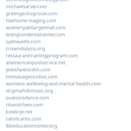
michaelsarver.com
greengeckogrocer.com
hlathome-staging.com
wokteriyakitargetmall.com
lexingtondentalcenter.com
sydneyellis.com
crowndialysis.org
restauranttrainingprogram.com
allamericanpoolservice.net
jewishpenicillin.com
tomsavagestudios.com
womens-wellbeing-and-mental-health.com
virginiafolkmusic.org
ovationsdance.com
ribandrhein.com
kolekcje.net
catolicanto.com
lbkeducationcenter.org