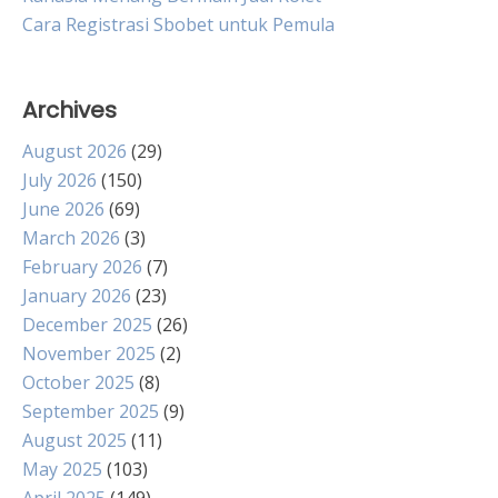
Cara Registrasi Sbobet untuk Pemula
Archives
August 2026
(29)
July 2026
(150)
June 2026
(69)
March 2026
(3)
February 2026
(7)
January 2026
(23)
December 2025
(26)
November 2025
(2)
October 2025
(8)
September 2025
(9)
August 2025
(11)
May 2025
(103)