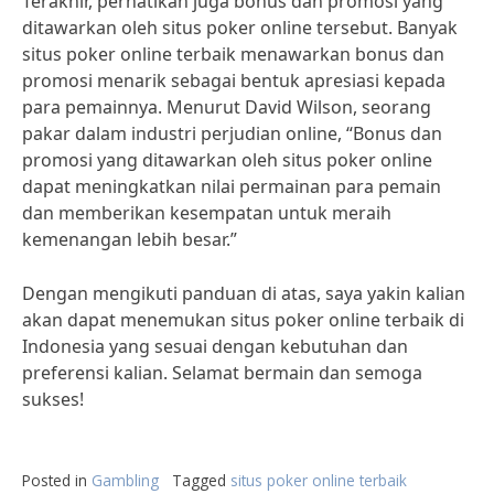
Terakhir, perhatikan juga bonus dan promosi yang
ditawarkan oleh situs poker online tersebut. Banyak
situs poker online terbaik menawarkan bonus dan
promosi menarik sebagai bentuk apresiasi kepada
para pemainnya. Menurut David Wilson, seorang
pakar dalam industri perjudian online, “Bonus dan
promosi yang ditawarkan oleh situs poker online
dapat meningkatkan nilai permainan para pemain
dan memberikan kesempatan untuk meraih
kemenangan lebih besar.”
Dengan mengikuti panduan di atas, saya yakin kalian
akan dapat menemukan situs poker online terbaik di
Indonesia yang sesuai dengan kebutuhan dan
preferensi kalian. Selamat bermain dan semoga
sukses!
Posted in
Gambling
Tagged
situs poker online terbaik