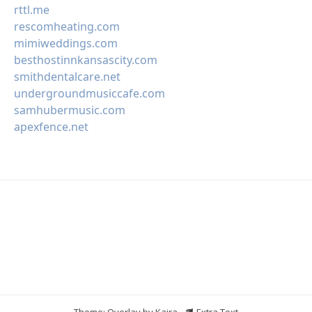
rttl.me
rescomheating.com
mimiweddings.com
besthostinnkansascity.com
smithdentalcare.net
undergroundmusiccafe.com
samhubermusic.com
apexfence.net