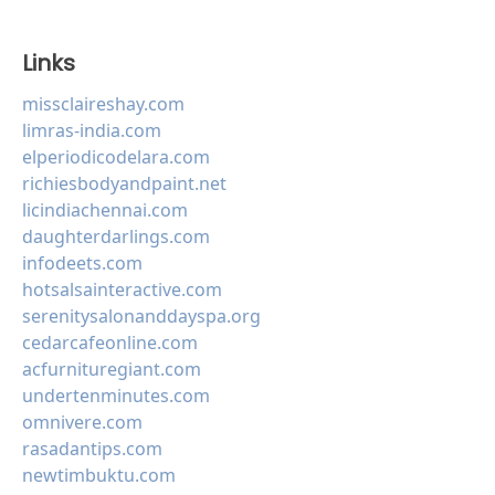
Links
missclaireshay.com
limras-india.com
elperiodicodelara.com
richiesbodyandpaint.net
licindiachennai.com
daughterdarlings.com
infodeets.com
hotsalsainteractive.com
serenitysalonanddayspa.org
cedarcafeonline.com
acfurnituregiant.com
undertenminutes.com
omnivere.com
rasadantips.com
newtimbuktu.com