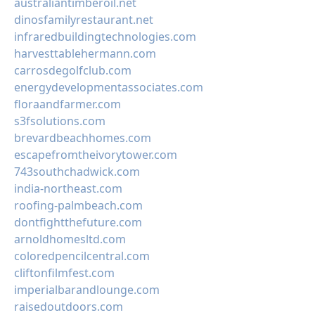
australiantimberoil.net
dinosfamilyrestaurant.net
infraredbuildingtechnologies.com
harvesttablehermann.com
carrosdegolfclub.com
energydevelopmentassociates.com
floraandfarmer.com
s3fsolutions.com
brevardbeachhomes.com
escapefromtheivorytower.com
743southchadwick.com
india-northeast.com
roofing-palmbeach.com
dontfightthefuture.com
arnoldhomesltd.com
coloredpencilcentral.com
cliftonfilmfest.com
imperialbarandlounge.com
raisedoutdoors.com