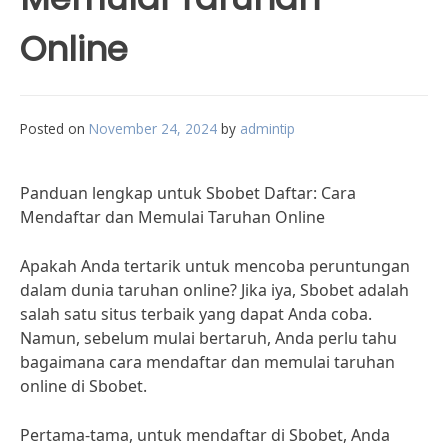
Online
Posted on
November 24, 2024
by
admintip
Panduan lengkap untuk Sbobet Daftar: Cara
Mendaftar dan Memulai Taruhan Online
Apakah Anda tertarik untuk mencoba peruntungan
dalam dunia taruhan online? Jika iya, Sbobet adalah
salah satu situs terbaik yang dapat Anda coba.
Namun, sebelum mulai bertaruh, Anda perlu tahu
bagaimana cara mendaftar dan memulai taruhan
online di Sbobet.
Pertama-tama, untuk mendaftar di Sbobet, Anda