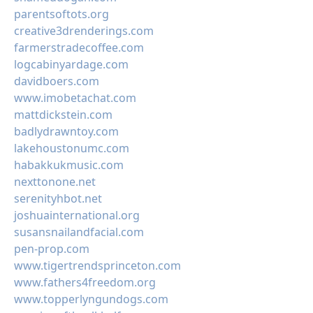
parentsoftots.org
creative3drenderings.com
farmerstradecoffee.com
logcabinyardage.com
davidboers.com
www.imobetachat.com
mattdickstein.com
badlydrawntoy.com
lakehoustonumc.com
habakkukmusic.com
nexttonone.net
serenityhbot.net
joshuainternational.org
susansnailandfacial.com
pen-prop.com
www.tigertrendsprinceton.com
www.fathers4freedom.org
www.topperlyngundogs.com