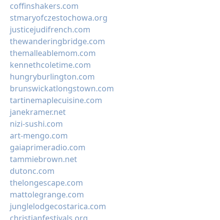
coffinshakers.com
stmaryofczestochowa.org
justicejudifrench.com
thewanderingbridge.com
themalleablemom.com
kennethcoletime.com
hungryburlington.com
brunswickatlongstown.com
tartinemaplecuisine.com
janekramer.net
nizi-sushi.com
art-mengo.com
gaiaprimeradio.com
tammiebrown.net
dutonc.com
thelongescape.com
mattolegrange.com
junglelodgecostarica.com
christianfestivals.org