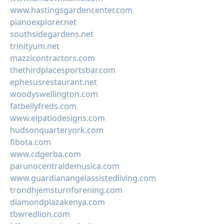
www.hastingsgardencenter.com
pianoexplorer.net
southsidegardens.net
trinityum.net
mazzicontractors.com
thethirdplacesportsbar.com
ephesusrestaurant.net
woodyswellington.com
fatbellyfreds.com
www.elpatiodesigns.com
hudsonquarteryork.com
fibota.com
www.cdgerba.com
parunocentraldemusica.com
www.guardianangelassistedliving.com
trondhjemsturnforening.com
diamondplazakenya.com
tbwredlion.com