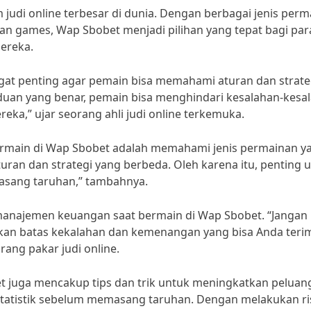
m judi online terbesar di dunia. Dengan berbagai jenis per
dan games, Wap Sbobet menjadi pilihan yang tepat bagi par
ereka.
ngat penting agar pemain bisa memahami aturan dan strate
uan yang benar, pemain bisa menghindari kesalahan-kesa
,” ujar seorang ahli judi online terkemuka.
 bermain di Wap Sbobet adalah memahami jenis permainan y
turan dan strategi yang berbeda. Oleh karena itu, penting 
sang taruhan,” tambahnya.
 manajemen keuangan saat bermain di Wap Sbobet. “Jangan
apkan batas kekalahan dan kemenangan yang bisa Anda teri
rang pakar judi online.
 juga mencakup tips dan trik untuk meningkatkan peluan
 statistik sebelum memasang taruhan. Dengan melakukan ri