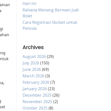
Hari Ini
mainan
Rahasia Menang Bermain Judi
a
Rolet
Cara Registrasi Sbobet untuk
Pemula
gi
lahan
Archives
ang
August 2026
(29)
untuk
July 2026
(150)
June 2026
(69)
March 2026
(3)
February 2026
(7)
ma,
January 2026
(23)
December 2025
(26)
g
November 2025
(2)
set
October 2025
(8)