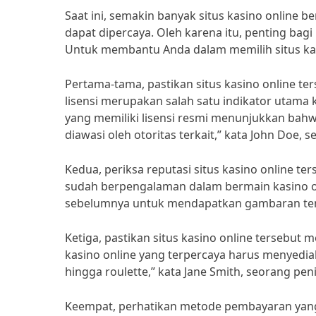
Saat ini, semakin banyak situs kasino online 
dapat dipercaya. Oleh karena itu, penting bagi
Untuk membantu Anda dalam memilih situs kasi
Pertama-tama, pastikan situs kasino online ters
lisensi merupakan salah satu indikator utama 
yang memiliki lisensi resmi menunjukkan bahwa
diawasi oleh otoritas terkait,” kata John Doe, 
Kedua, periksa reputasi situs kasino online t
sudah berpengalaman dalam bermain kasino on
sebelumnya untuk mendapatkan gambaran tentan
Ketiga, pastikan situs kasino online tersebut
kasino online yang terpercaya harus menyediaka
hingga roulette,” kata Jane Smith, seorang pen
Keempat, perhatikan metode pembayaran yang di