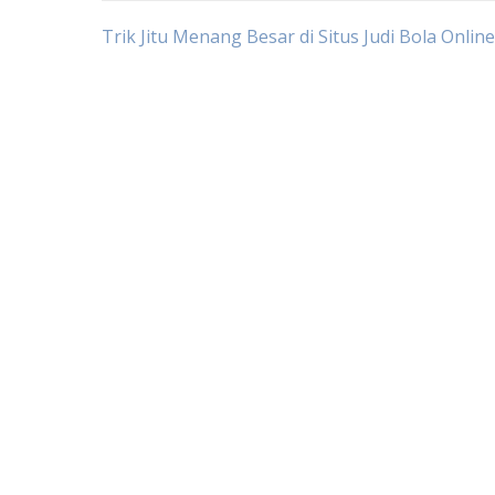
Post
Trik Jitu Menang Besar di Situs Judi Bola Online
navigation