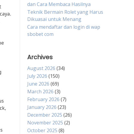
dan Cara Membaca Hasilnya
t
Teknik Bermain Rolet yang Harus
caya.
Dikuasai untuk Menang
.
Cara mendaftar dan login di wap
sbobet com
ne
Archives
August 2026
(34)
g
July 2026
(150)
June 2026
(69)
March 2026
(3)
February 2026
(7)
us
January 2026
(23)
ck,
December 2025
(26)
November 2025
(2)
us
October 2025
(8)