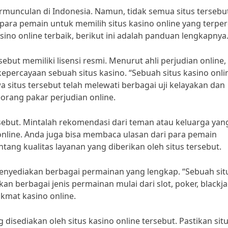
bermunculan di Indonesia. Namun, tidak semua situs tersebu
 para pemain untuk memilih situs kasino online yang terper
no online terbaik, berikut ini adalah panduan lengkapnya
ebut memiliki lisensi resmi. Menurut ahli perjudian online,
kepercayaan sebuah situs kasino. “Sebuah situs kasino onli
 situs tersebut telah melewati berbagai uji kelayakan dan
seorang pakar perjudian online.
ersebut. Mintalah rekomendasi dari teman atau keluarga yan
line. Anda juga bisa membaca ulasan dari para pemain
g kualitas layanan yang diberikan oleh situs tersebut.
 menyediakan berbagai permainan yang lengkap. “Sebuah sit
n berbagai jenis permainan mulai dari slot, poker, blackja
ikmat kasino online.
sediakan oleh situs kasino online tersebut. Pastikan sit