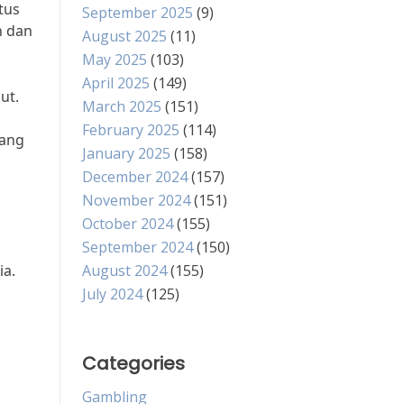
tus
September 2025
(9)
n dan
August 2025
(11)
May 2025
(103)
April 2025
(149)
ut.
March 2025
(151)
February 2025
(114)
nang
January 2025
(158)
December 2024
(157)
November 2024
(151)
October 2024
(155)
September 2024
(150)
ia.
August 2024
(155)
July 2024
(125)
Categories
Gambling