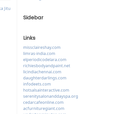
a Jitu
Sidebar
Links
missclaireshay.com
limras-india.com
elperiodicodelara.com
richiesbodyandpaint.net
licindiachennai.com
daughterdarlings.com
infodeets.com
hotsalsainteractive.com
serenitysalonanddayspa.org
cedarcafeonline.com
acfurnituregiant.com