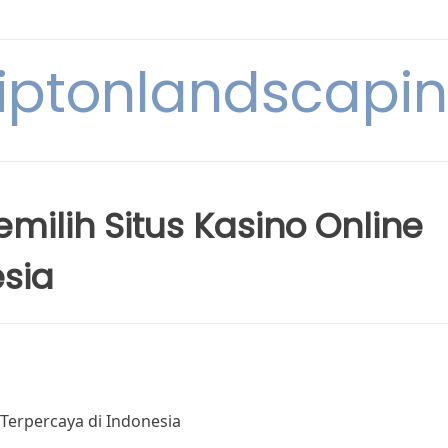
iptonlandscapi
ilih Situs Kasino Online
esia
Terpercaya di Indonesia