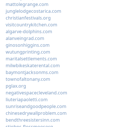
mattolegrange.com
junglelodgecostarica.com
christianfestivals.org
visitcountrykitchen.com
algarve-dolphins.com
alanveingrad.com
ginosonhiggins.com
wutungprinting.com
maritalsettlements.com
milwbikeskaterental.com
baymontjacksonms.com
townofaltonany.com
pglax.org
negativespacecleveland.com
liuteriapaoletti.com
sunriseandgoodpeople.com
chinesedrywallproblem.com
bendthreesistersinn.com
stjohns-flossmoor.org