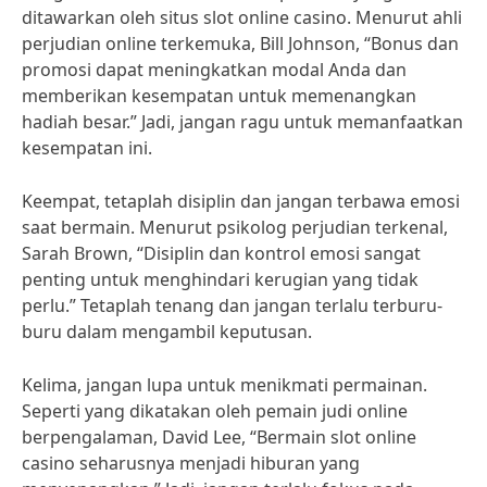
ditawarkan oleh situs slot online casino. Menurut ahli
perjudian online terkemuka, Bill Johnson, “Bonus dan
promosi dapat meningkatkan modal Anda dan
memberikan kesempatan untuk memenangkan
hadiah besar.” Jadi, jangan ragu untuk memanfaatkan
kesempatan ini.
Keempat, tetaplah disiplin dan jangan terbawa emosi
saat bermain. Menurut psikolog perjudian terkenal,
Sarah Brown, “Disiplin dan kontrol emosi sangat
penting untuk menghindari kerugian yang tidak
perlu.” Tetaplah tenang dan jangan terlalu terburu-
buru dalam mengambil keputusan.
Kelima, jangan lupa untuk menikmati permainan.
Seperti yang dikatakan oleh pemain judi online
berpengalaman, David Lee, “Bermain slot online
casino seharusnya menjadi hiburan yang