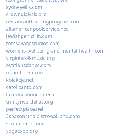
sydneyellis.com
crowndialysis.org
restauranttrainingprogram.com
allamericanpoolservice.net
jewishpenicillin.com
tomsavagestudios.com
womens-wellbeing-and-mental-health.com
virginiafolkmusic.org
ovationsdance.com
ribandrhein.com
kolekcje.net
catolicanto.com
lbkeducationcenter.org
trinityriverdallas.org
perfectplace.net
3seasonsthaibistrooakland.com
scribblefire.com
yogaexpo.org