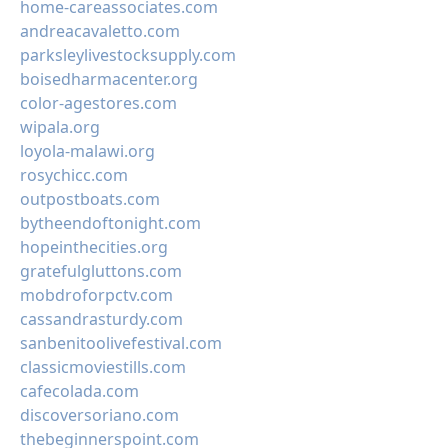
home-careassociates.com
andreacavaletto.com
parksleylivestocksupply.com
boisedharmacenter.org
color-agestores.com
wipala.org
loyola-malawi.org
rosychicc.com
outpostboats.com
bytheendoftonight.com
hopeinthecities.org
gratefulgluttons.com
mobdroforpctv.com
cassandrasturdy.com
sanbenitoolivefestival.com
classicmoviestills.com
cafecolada.com
discoversoriano.com
thebeginnerspoint.com