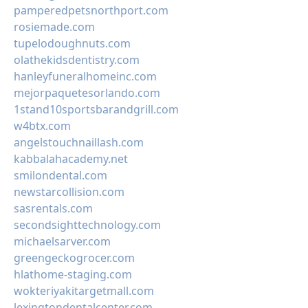
pamperedpetsnorthport.com
rosiemade.com
tupelodoughnuts.com
olathekidsdentistry.com
hanleyfuneralhomeinc.com
mejorpaquetesorlando.com
1stand10sportsbarandgrill.com
w4btx.com
angelstouchnaillash.com
kabbalahacademy.net
smilondental.com
newstarcollision.com
sasrentals.com
secondsighttechnology.com
michaelsarver.com
greengeckogrocer.com
hlathome-staging.com
wokteriyakitargetmall.com
lexingtondentalcenter.com