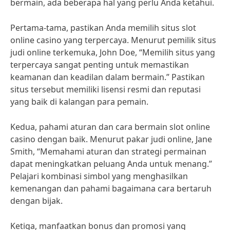
bermain, ada beberapa hal yang perlu Anda ketahui.
Pertama-tama, pastikan Anda memilih situs slot
online casino yang terpercaya. Menurut pemilik situs
judi online terkemuka, John Doe, “Memilih situs yang
terpercaya sangat penting untuk memastikan
keamanan dan keadilan dalam bermain.” Pastikan
situs tersebut memiliki lisensi resmi dan reputasi
yang baik di kalangan para pemain.
Kedua, pahami aturan dan cara bermain slot online
casino dengan baik. Menurut pakar judi online, Jane
Smith, “Memahami aturan dan strategi permainan
dapat meningkatkan peluang Anda untuk menang.”
Pelajari kombinasi simbol yang menghasilkan
kemenangan dan pahami bagaimana cara bertaruh
dengan bijak.
Ketiga, manfaatkan bonus dan promosi yang