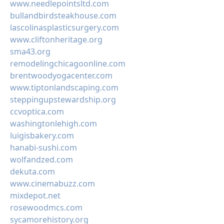
www.needlepointsltd.com
bullandbirdsteakhouse.com
lascolinasplasticsurgery.com
www.cliftonheritage.org
sma43.org
remodelingchicagoonline.com
brentwoodyogacenter.com
www.tiptonlandscaping.com
steppingupstewardship.org
ccvoptica.com
washingtonlehigh.com
luigisbakery.com
hanabi-sushi.com
wolfandzed.com
dekuta.com
www.cinemabuzz.com
mixdepot.net
rosewoodmcs.com
sycamorehistory.org