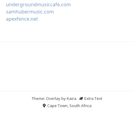
undergroundmusiccafe.com
samhubermusic.com
apexfence.net
Theme: Overlay by
Kaira
.
Extra Text
Cape Town, South Africa