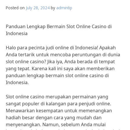
Posted on
July 28, 2024
by
admintip
Panduan Lengkap Bermain Slot Online Casino di
Indonesia
Halo para pecinta judi online di Indonesia! Apakah
Anda tertarik untuk mencoba peruntungan di dunia
slot online casino? Jika iya, Anda berada di tempat
yang tepat. Karena kali ini saya akan memberikan
panduan lengkap bermain slot online casino di
Indonesia.
Slot online casino merupakan permainan yang
sangat populer di kalangan para penjudi online.
Menawarkan kesempatan untuk memenangkan
hadiah besar dengan cara yang mudah dan
menyenangkan. Namun, sebelum Anda mulai