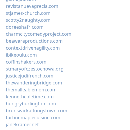
revistanuevagrecia.com
stjames-church.com
scotty2naughty.com
doreeshafrir.com
charmcitycomedyproject.com
beawareproductions.com
contextdrivenagility.com
ibikeoulu.com
coffinshakers.com
stmaryofczestochowa.org
justicejudifrench.com
thewanderingbridge.com
themalleablemom.com
kennethcoletime.com
hungryburlington.com
brunswickatlongstown.com
tartinemaplecuisine.com
janekramer.net