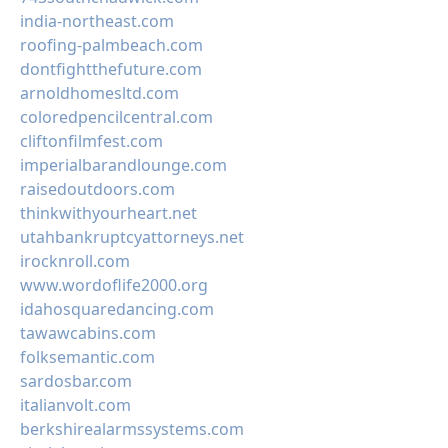
india-northeast.com
roofing-palmbeach.com
dontfightthefuture.com
arnoldhomesltd.com
coloredpencilcentral.com
cliftonfilmfest.com
imperialbarandlounge.com
raisedoutdoors.com
thinkwithyourheart.net
utahbankruptcyattorneys.net
irocknroll.com
www.wordoflife2000.org
idahosquaredancing.com
tawawcabins.com
folksemantic.com
sardosbar.com
italianvolt.com
berkshirealarmssystems.com