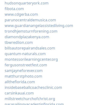
hudsonquarteryork.com
fibota.com
www.cdgerba.com
parunocentraldemusica.com
www.guardianangelassistedliving.com
trondhjemsturnforening.com
diamondplazakenya.com
tbwredlion.com
billsautorepairandsales.com
quantum-naturals.com
montessorilearningcenter.org
fergusonstreetfest.com
samjayneforever.com
matthurstphoto.com
alltheflorida.com
insidebaseballcoachesclinic.com
carsinkauai.com
millstreetchurchofchrist.org
parasailingvacadestinflorida.com