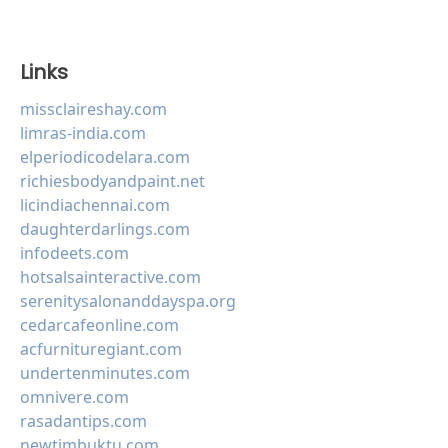
Links
missclaireshay.com
limras-india.com
elperiodicodelara.com
richiesbodyandpaint.net
licindiachennai.com
daughterdarlings.com
infodeets.com
hotsalsainteractive.com
serenitysalonanddayspa.org
cedarcafeonline.com
acfurnituregiant.com
undertenminutes.com
omnivere.com
rasadantips.com
newtimbuktu.com