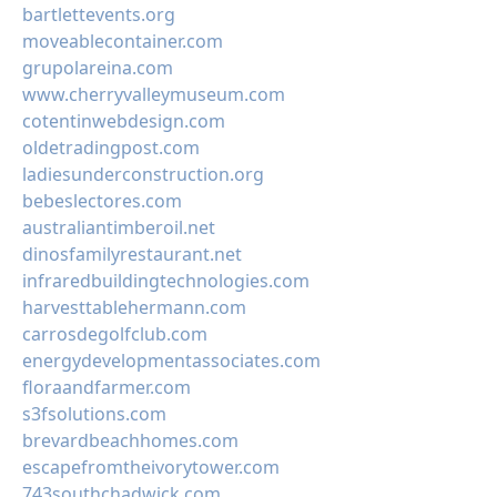
bartlettevents.org
moveablecontainer.com
grupolareina.com
www.cherryvalleymuseum.com
cotentinwebdesign.com
oldetradingpost.com
ladiesunderconstruction.org
bebeslectores.com
australiantimberoil.net
dinosfamilyrestaurant.net
infraredbuildingtechnologies.com
harvesttablehermann.com
carrosdegolfclub.com
energydevelopmentassociates.com
floraandfarmer.com
s3fsolutions.com
brevardbeachhomes.com
escapefromtheivorytower.com
743southchadwick.com