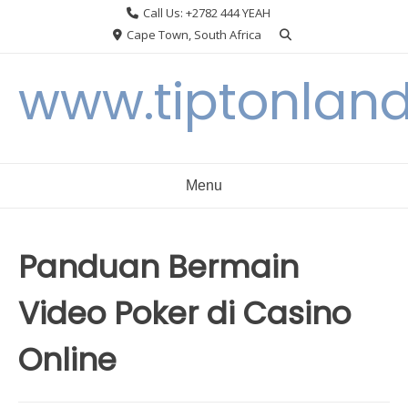
Skip
Call Us: +2782 444 YEAH
to
Cape Town, South Africa
content
www.tiptonlan
Menu
Panduan Bermain
Video Poker di Casino
Online