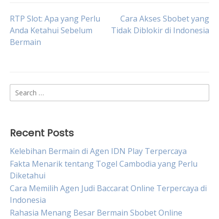
Post
RTP Slot: Apa yang Perlu
Cara Akses Sbobet yang
Anda Ketahui Sebelum
Tidak Diblokir di Indonesia
Bermain
navigation
Search
for:
Recent Posts
Kelebihan Bermain di Agen IDN Play Terpercaya
Fakta Menarik tentang Togel Cambodia yang Perlu
Diketahui
Cara Memilih Agen Judi Baccarat Online Terpercaya di
Indonesia
Rahasia Menang Besar Bermain Sbobet Online