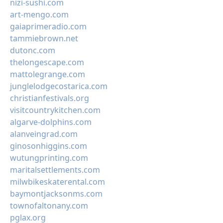
nizi-sushi.com
art-mengo.com
gaiaprimeradio.com
tammiebrown.net
dutonc.com
thelongescape.com
mattolegrange.com
junglelodgecostarica.com
christianfestivals.org
visitcountrykitchen.com
algarve-dolphins.com
alanveingrad.com
ginosonhiggins.com
wutungprinting.com
maritalsettlements.com
milwbikeskaterental.com
baymontjacksonms.com
townofaltonany.com
pglax.org