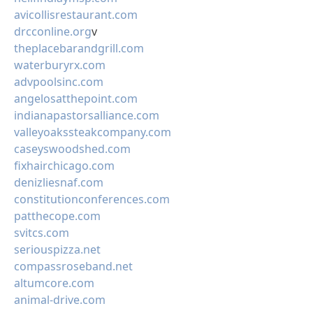
avicollisrestaurant.com
drcconline.org
v
theplacebarandgrill.com
waterburyrx.com
advpoolsinc.com
angelosatthepoint.com
indianapastorsalliance.com
valleyoakssteakcompany.com
caseyswoodshed.com
fixhairchicago.com
denizliesnaf.com
constitutionconferences.com
patthecope.com
svitcs.com
seriouspizza.net
compassroseband.net
altumcore.com
animal-drive.com