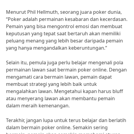
Menurut Phil Hellmuth, seorang juara poker dunia,
“Poker adalah permainan kesabaran dan kecerdasan.
Pemain yang bisa mengontrol emosi dan membuat
keputusan yang tepat saat bertaruh akan memiliki
peluang menang yang lebih besar daripada pemain
yang hanya mengandalkan keberuntungan.”
Selain itu, pemula juga perlu belajar mengenali pola
permainan lawan saat bermain poker online. Dengan
mengamati cara bermain lawan, pemain dapat
membuat strategi yang lebih baik untuk
mengalahkan lawan. Mengetahui kapan harus bluff
atau menyerang lawan akan membantu pemain
dalam meraih kemenangan.
Terakhir, jangan lupa untuk terus belajar dan berlatih
dalam bermain poker online. Semakin sering