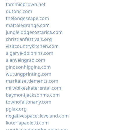
tammiebrown.net
dutonc.com
thelongescape.com
mattolegrange.com
junglelodgecostarica.com
christianfestivals.org
visitcountrykitchen.com
algarve-dolphins.com
alanveingrad.com
ginosonhiggins.com
wutungprinting.com
maritalsettlements.com
milwbikeskaterental.com
baymontjacksonms.com
townofaltonany.com
pglax.org
negativespacecleveland.com
liuteriapaoletti.com
sunriseandgoodpeople.com