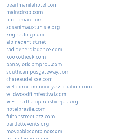
pearlmanilahotel.com
maintdrop.com
bobtoman.com
sosanimauxtunisie.org
kogroofing.com
alpinedentist.net
radioenergiadance.com
kookotheek.com
panayiotislamprou.com
southcampusgateway.com
chateaudelisse.com
wellborncommunityassociation.com
wildwoodfilmfestival.com
westnorthamptonshirejpu.org
hotelbrasile.com
fultonstreetjazz.com
bartlettevents.org
moveablecontainer.com
grupolareina.com