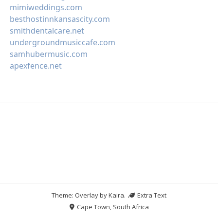
mimiweddings.com
besthostinnkansascity.com
smithdentalcare.net
undergroundmusiccafe.com
samhubermusic.com
apexfence.net
Theme: Overlay by
Kaira
.
Extra Text
Cape Town, South Africa