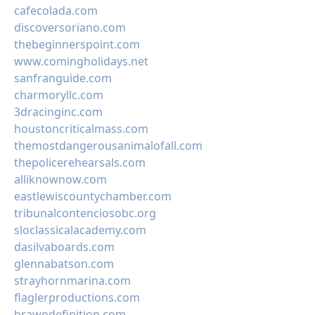
cafecolada.com
discoversoriano.com
thebeginnerspoint.com
www.comingholidays.net
sanfranguide.com
charmoryllc.com
3dracinginc.com
houstoncriticalmass.com
themostdangerousanimalofall.com
thepolicerehearsals.com
alliknownow.com
eastlewiscountychamber.com
tribunalcontenciosobc.org
sloclassicalacademy.com
dasilvaboards.com
glennabatson.com
strayhornmarina.com
flaglerproductions.com
brawndefinition.com