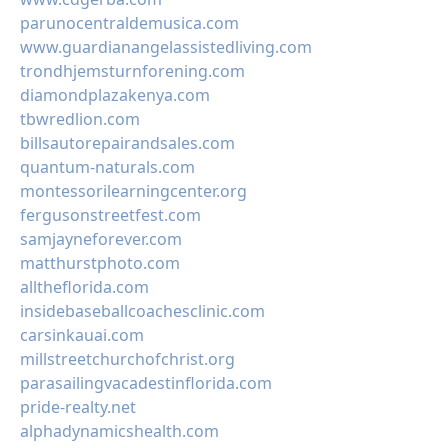
parunocentraldemusica.com
www.guardianangelassistedliving.com
trondhjemsturnforening.com
diamondplazakenya.com
tbwredlion.com
billsautorepairandsales.com
quantum-naturals.com
montessorilearningcenter.org
fergusonstreetfest.com
samjayneforever.com
matthurstphoto.com
alltheflorida.com
insidebaseballcoachesclinic.com
carsinkauai.com
millstreetchurchofchrist.org
parasailingvacadestinflorida.com
pride-realty.net
alphadynamicshealth.com