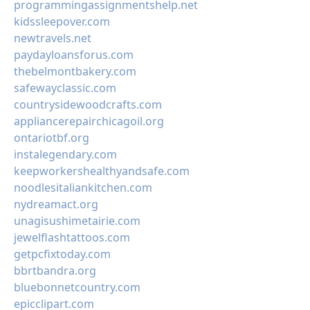
programmingassignmentshelp.net
kidssleepover.com
newtravels.net
paydayloansforus.com
thebelmontbakery.com
safewayclassic.com
countrysidewoodcrafts.com
appliancerepairchicagoil.org
ontariotbf.org
instalegendary.com
keepworkershealthyandsafe.com
noodlesitaliankitchen.com
nydreamact.org
unagisushimetairie.com
jewelflashtattoos.com
getpcfixtoday.com
bbrtbandra.org
bluebonnetcountry.com
epicclipart.com