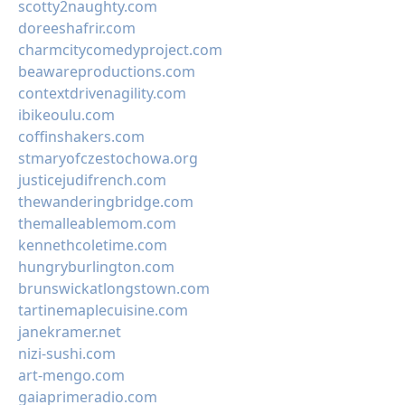
scotty2naughty.com
doreeshafrir.com
charmcitycomedyproject.com
beawareproductions.com
contextdrivenagility.com
ibikeoulu.com
coffinshakers.com
stmaryofczestochowa.org
justicejudifrench.com
thewanderingbridge.com
themalleablemom.com
kennethcoletime.com
hungryburlington.com
brunswickatlongstown.com
tartinemaplecuisine.com
janekramer.net
nizi-sushi.com
art-mengo.com
gaiaprimeradio.com