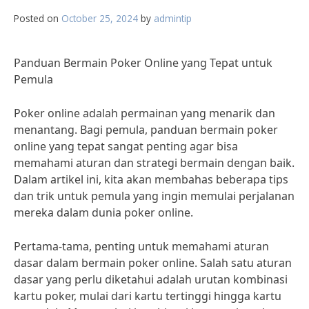
Posted on
October 25, 2024
by
admintip
Panduan Bermain Poker Online yang Tepat untuk
Pemula
Poker online adalah permainan yang menarik dan
menantang. Bagi pemula, panduan bermain poker
online yang tepat sangat penting agar bisa
memahami aturan dan strategi bermain dengan baik.
Dalam artikel ini, kita akan membahas beberapa tips
dan trik untuk pemula yang ingin memulai perjalanan
mereka dalam dunia poker online.
Pertama-tama, penting untuk memahami aturan
dasar dalam bermain poker online. Salah satu aturan
dasar yang perlu diketahui adalah urutan kombinasi
kartu poker, mulai dari kartu tertinggi hingga kartu