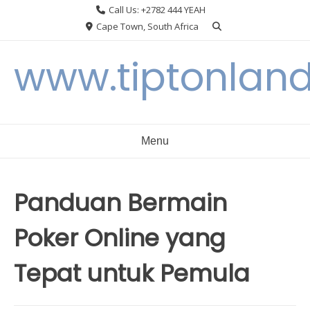
Skip
Call Us: +2782 444 YEAH
to
Cape Town, South Africa
content
www.tiptonlan
Menu
Panduan Bermain
Poker Online yang
Tepat untuk Pemula