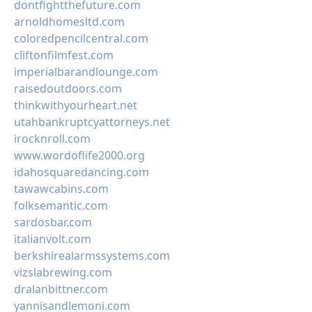
dontfightthefuture.com
arnoldhomesltd.com
coloredpencilcentral.com
cliftonfilmfest.com
imperialbarandlounge.com
raisedoutdoors.com
thinkwithyourheart.net
utahbankruptcyattorneys.net
irocknroll.com
www.wordoflife2000.org
idahosquaredancing.com
tawawcabins.com
folksemantic.com
sardosbar.com
italianvolt.com
berkshirealarmssystems.com
vizslabrewing.com
dralanbittner.com
yannisandlemoni.com