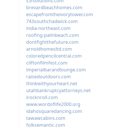
s3fsolutions.com
brevardbeachhomes.com
escapefromtheivorytower.com
743southchadwick.com
india-northeast.com
roofing-palmbeach.com
dontfightthefuture.com
arnoldhomesltd.com
coloredpencilcentral.com
cliftonfilmfest.com
imperialbarandlounge.com
raisedoutdoors.com
thinkwithyourheart.net
utahbankruptcyattorneys.net
irocknroll.com
www.wordoflife2000.org
idahosquaredancing.com
tawawcabins.com
folksemantic.com