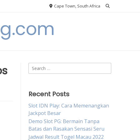
Cape Town, South Africa
ng.com
Search
ps
for:
Recent Posts
Slot IDN Play: Cara Memenangkan
Jackpot Besar
Demo Slot PG: Bermain Tanpa
Batas dan Rasakan Sensasi Seru
Jadwal Result Togel Macau 2022