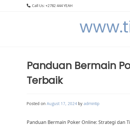
Skip
Call Us: +2782 444 YEAH
to
content
www.t
Panduan Bermain Poke
Terbaik
Posted on
August 17, 2024
by
admintip
Panduan Bermain Poker Online: Strategi dan Ti