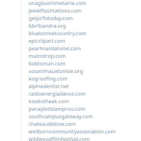
unagisushimetairie.com
jewelflashtattoos.com
getpcfixtoday.com
bbrtbandra.org
bluebonnetcountry.com
epicclipart.com
pearlmanilahotel.com
maintdrop.com
bobtoman.com
sosanimauxtunisie.org
kogroofing.com
alpinedentist.net
radioenergiadance.com
kookotheek.com
panayiotislamprou.com
southcampusgateway.com
chateaudelisse.com
wellborncommunityassociation.com
wildwoodfilmfestival.com