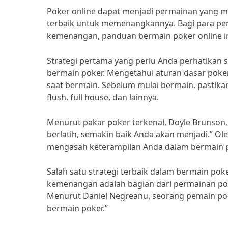
Poker online dapat menjadi permainan yang me
terbaik untuk memenangkannya. Bagi para pe
kemenangan, panduan bermain poker online i
Strategi pertama yang perlu Anda perhatikan
bermain poker. Mengetahui aturan dasar pok
saat bermain. Sebelum mulai bermain, pastika
flush, full house, dan lainnya.
Menurut pakar poker terkenal, Doyle Brunson
berlatih, semakin baik Anda akan menjadi.” Ole
mengasah keterampilan Anda dalam bermain p
Salah satu strategi terbaik dalam bermain po
kemenangan adalah bagian dari permainan poke
Menurut Daniel Negreanu, seorang pemain pok
bermain poker.”