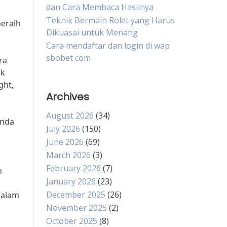
dan Cara Membaca Hasilnya
Teknik Bermain Rolet yang Harus
eraih
Dikuasai untuk Menang
Cara mendaftar dan login di wap
sbobet com
ra
ik
ght,
Archives
August 2026
(34)
Anda
July 2026
(150)
June 2026
(69)
March 2026
(3)
February 2026
(7)
n
January 2026
(23)
December 2025
(26)
dalam
November 2025
(2)
October 2025
(8)