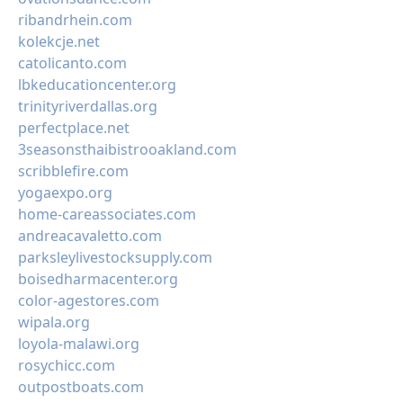
ribandrhein.com
kolekcje.net
catolicanto.com
lbkeducationcenter.org
trinityriverdallas.org
perfectplace.net
3seasonsthaibistrooakland.com
scribblefire.com
yogaexpo.org
home-careassociates.com
andreacavaletto.com
parksleylivestocksupply.com
boisedharmacenter.org
color-agestores.com
wipala.org
loyola-malawi.org
rosychicc.com
outpostboats.com