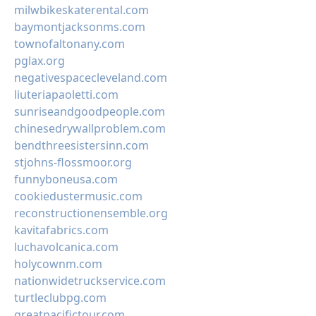
milwbikeskaterental.com
baymontjacksonms.com
townofaltonany.com
pglax.org
negativespacecleveland.com
liuteriapaoletti.com
sunriseandgoodpeople.com
chinesedrywallproblem.com
bendthreesistersinn.com
stjohns-flossmoor.org
funnyboneusa.com
cookiedustermusic.com
reconstructionensemble.org
kavitafabrics.com
luchavolcanica.com
holycownm.com
nationwidetruckservice.com
turtleclubpg.com
greatpacifictour.com