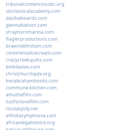
tribunalcontenciosobc.org
sloclassicalacademy.com
dasilvaboards.com
glennabatson.com
strayhornmarina.com
flaglerproductions.com
brawndefinition.com
continentalicecream.com
crazycreekquilts.com
binkdavies.com
christchurchpdx.org
kenabrahambooks.com
commune-kitchen.com
amuthefilm.com
lustforlovefilm.com
nicolasjolly.net
infinitasymphonia.com
africanlegalcentre.org
katsusushihouse.com