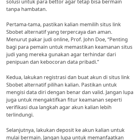
solusi untuk para bettor agar tetap bisa bermain
tanpa hambatan.
Pertama-tama, pastikan kalian memilih situs link
Sbobet alternatif yang terpercaya dan aman.
Menurut pakar judi online, Prof. John Doe, “Penting
bagi para pemain untuk memastikan keamanan situs
judi yang mereka gunakan agar terhindar dari
penipuan dan kebocoran data pribadi.”
Kedua, lakukan registrasi dan buat akun di situs link
Sbobet alternatif pilihan kalian. Pastikan untuk
mengisi data diri dengan benar dan valid. Jangan lupa
juga untuk mengaktifkan fitur keamanan seperti
verifikasi dua langkah agar akun kalian lebih
terlindungi.
Selanjutnya, lakukan deposit ke akun kalian untuk
mulai bermain. Jangan lupa untuk memanfaatkan