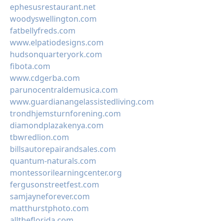
ephesusrestaurant.net
woodyswellington.com
fatbellyfreds.com
www.elpatiodesigns.com
hudsonquarteryork.com
fibota.com
www.cdgerba.com
parunocentraldemusica.com
www.guardianangelassistedliving.com
trondhjemsturnforening.com
diamondplazakenya.com
tbwredlion.com
billsautorepairandsales.com
quantum-naturals.com
montessorilearningcenter.org
fergusonstreetfest.com
samjayneforever.com
matthurstphoto.com
alltheflorida.com