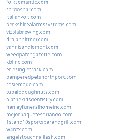
folksemantic.com
sardosbar.com
italianvolt.com
berkshirealarmssystems.com
vizslabrewing.com
dralanbittner.com
yannisandlemoni.com
weedpatchgazette.com
kblinc.com
eriesingletrack.com
pamperedpetsnorthport.com
rosiemade.com
tupelodoughnuts.com
olathekidsdentistry.com
hanleyfuneralhomeinc.com
mejorpaquetesorlando.com
1stand10sportsbarandgrill.com
w4btx.com
angelstouchnaillash.com