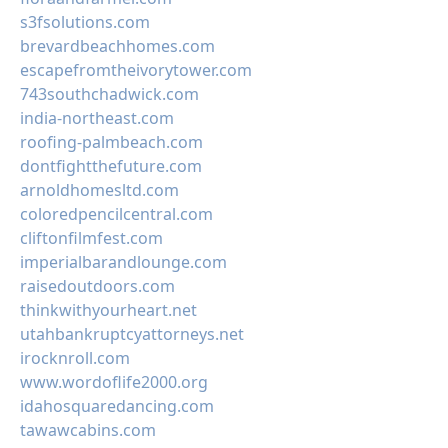
s3fsolutions.com
brevardbeachhomes.com
escapefromtheivorytower.com
743southchadwick.com
india-northeast.com
roofing-palmbeach.com
dontfightthefuture.com
arnoldhomesltd.com
coloredpencilcentral.com
cliftonfilmfest.com
imperialbarandlounge.com
raisedoutdoors.com
thinkwithyourheart.net
utahbankruptcyattorneys.net
irocknroll.com
www.wordoflife2000.org
idahosquaredancing.com
tawawcabins.com