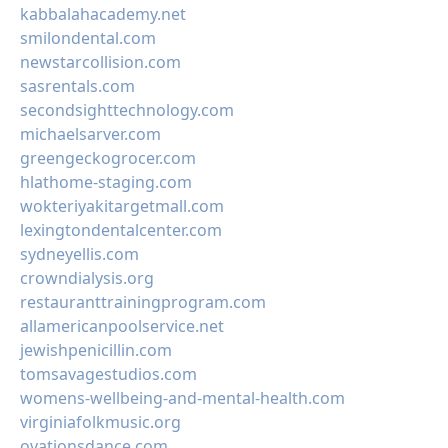
kabbalahacademy.net
smilondental.com
newstarcollision.com
sasrentals.com
secondsighttechnology.com
michaelsarver.com
greengeckogrocer.com
hlathome-staging.com
wokteriyakitargetmall.com
lexingtondentalcenter.com
sydneyellis.com
crowndialysis.org
restauranttrainingprogram.com
allamericanpoolservice.net
jewishpenicillin.com
tomsavagestudios.com
womens-wellbeing-and-mental-health.com
virginiafolkmusic.org
ovationsdance.com