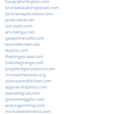
hungryburlington.com
brunswickatlongstown.com
tartinemaplecuisine.com
janekramer.net
nizi-sushi.com
art-mengo.com
gaiaprimeradio.com
tammiebrown.net
dutonc.com
thelongescape.com
mattolegrange.com
junglelodgecostarica.com
christianfestivals.org
visitcountrykitchen.com
algarve-dolphins.com
alanveingrad.com
ginosonhiggins.com
wutungprinting.com
maritalsettlements.com