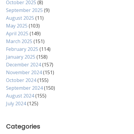
October 2025
(8)
September 2025
(9)
August 2025
(11)
May 2025
(103)
April 2025
(149)
March 2025
(151)
February 2025
(114)
January 2025
(158)
December 2024
(157)
November 2024
(151)
October 2024
(155)
September 2024
(150)
August 2024
(155)
July 2024
(125)
Categories