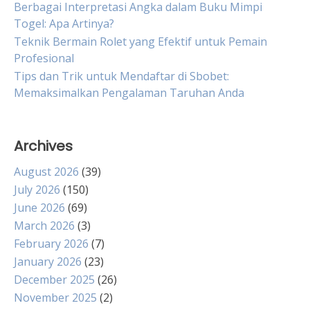
Berbagai Interpretasi Angka dalam Buku Mimpi
Togel: Apa Artinya?
Teknik Bermain Rolet yang Efektif untuk Pemain
Profesional
Tips dan Trik untuk Mendaftar di Sbobet:
Memaksimalkan Pengalaman Taruhan Anda
Archives
August 2026
(39)
July 2026
(150)
June 2026
(69)
March 2026
(3)
February 2026
(7)
January 2026
(23)
December 2025
(26)
November 2025
(2)