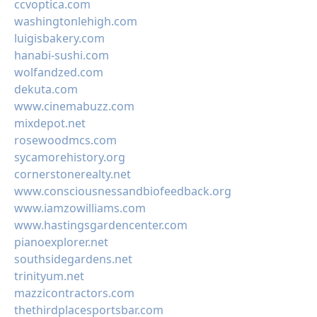
ccvoptica.com
washingtonlehigh.com
luigisbakery.com
hanabi-sushi.com
wolfandzed.com
dekuta.com
www.cinemabuzz.com
mixdepot.net
rosewoodmcs.com
sycamorehistory.org
cornerstonerealty.net
www.consciousnessandbiofeedback.org
www.iamzowilliams.com
www.hastingsgardencenter.com
pianoexplorer.net
southsidegardens.net
trinityum.net
mazzicontractors.com
thethirdplacesportsbar.com