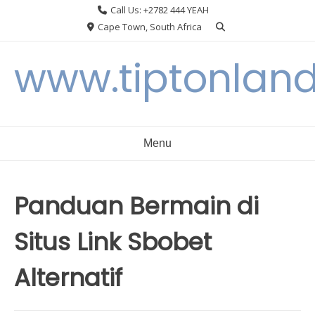
Skip
Call Us: +2782 444 YEAH
to
Cape Town, South Africa
content
www.tiptonlan
Menu
Panduan Bermain di
Situs Link Sbobet
Alternatif