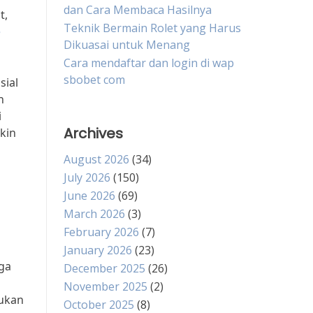
dan Cara Membaca Hasilnya
t,
Teknik Bermain Rolet yang Harus
e
Dikuasai untuk Menang
Cara mendaftar dan login di wap
sbobet com
sial
h
i
Archives
kin
August 2026
(34)
July 2026
(150)
June 2026
(69)
March 2026
(3)
February 2026
(7)
January 2026
(23)
gga
December 2025
(26)
November 2025
(2)
ukan
October 2025
(8)