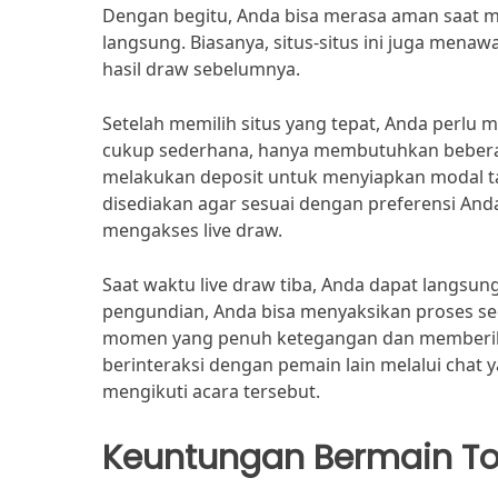
Dengan begitu, Anda bisa merasa aman saat 
langsung. Biasanya, situs-situs ini juga mena
hasil draw sebelumnya.
Setelah memilih situs yang tepat, Anda perlu
cukup sederhana, hanya membutuhkan beberapa 
melakukan deposit untuk menyiapkan modal 
disediakan agar sesuai dengan preferensi And
mengakses live draw.
Saat waktu live draw tiba, Anda dapat langsun
pengundian, Anda bisa menyaksikan proses se
momen yang penuh ketegangan dan memberikan
berinteraksi dengan pemain lain melalui chat
mengikuti acara tersebut.
Keuntungan Bermain To