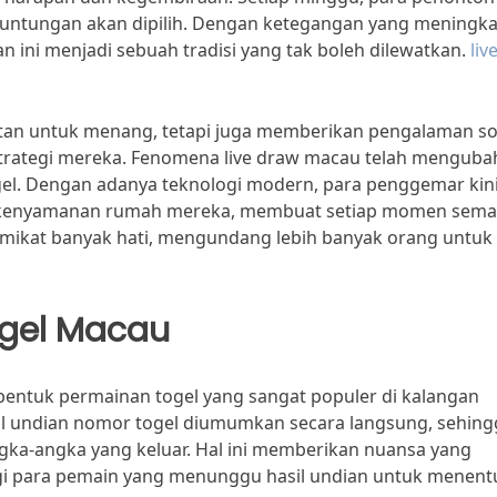
ntungan akan dipilih. Dengan ketegangan yang meningka
ini menjadi sebuah tradisi yang tak boleh dilewatkan.
liv
an untuk menang, tetapi juga memberikan pengalaman so
trategi mereka. Fenomena live draw macau telah menguba
gel. Dengan adanya teknologi modern, para penggemar kin
ri kenyamanan rumah mereka, membuat setiap momen sema
emikat banyak hati, mengundang lebih banyak orang untuk
ogel Macau
bentuk permainan togel yang sangat populer di kalangan
asil undian nomor togel diumumkan secara langsung, sehin
ngka-angka yang keluar. Hal ini memberikan nuansa yang
 para pemain yang menunggu hasil undian untuk menent