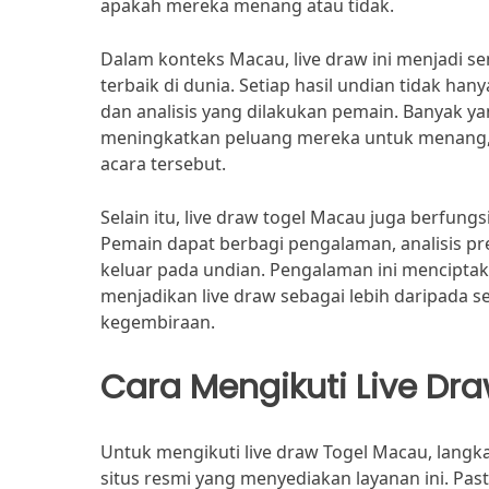
apakah mereka menang atau tidak.
Dalam konteks Macau, live draw ini menjadi s
terbaik di dunia. Setiap hasil undian tidak ha
dan analisis yang dilakukan pemain. Banyak y
meningkatkan peluang mereka untuk menang, 
acara tersebut.
Selain itu, live draw togel Macau juga berfung
Pemain dapat berbagi pengalaman, analisis pr
keluar pada undian. Pengalaman ini menciptak
menjadikan live draw sebagai lebih daripada
kegembiraan.
Cara Mengikuti Live Dr
Untuk mengikuti live draw Togel Macau, langk
situs resmi yang menyediakan layanan ini. Pasti