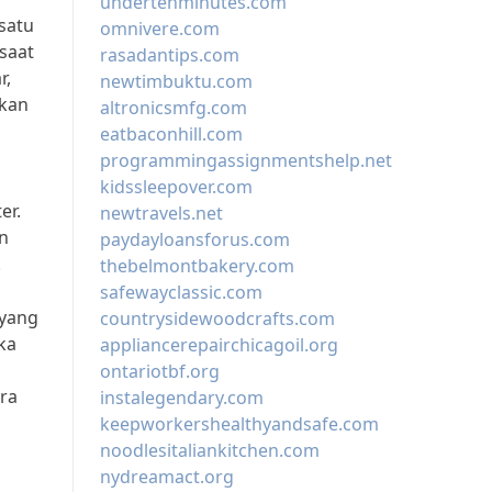
undertenminutes.com
satu
omnivere.com
saat
rasadantips.com
r,
newtimbuktu.com
ukan
altronicsmfg.com
eatbaconhill.com
programmingassignmentshelp.net
kidssleepover.com
er.
newtravels.net
an
paydayloansforus.com
.
thebelmontbakery.com
safewayclassic.com
 yang
countrysidewoodcrafts.com
ka
appliancerepairchicagoil.org
ontariotbf.org
ra
instalegendary.com
keepworkershealthyandsafe.com
noodlesitaliankitchen.com
nydreamact.org