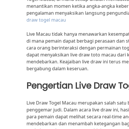
menantikan momen ketika angka-angka keberu
pengalaman menyaksikan langsung pengundian 
draw togel macau
Live Macau tidak hanya menawarkan kesempat
di mana pemain dapat berbagi perasaan dan s
cara orang berinteraksi dengan permainan to
dapat menyaksikan live draw toto macau da
mendebarkan. Keajaiban live draw ini terus m
bergabung dalam keseruan.
Pengertian Live Draw T
Live Draw Togel Macau merupakan salah satu 
penggemar judi. Dalam acara live draw ini, h
para pemain dapat melihat secara real-time a
mendebarkan dan menambah ketegangan bagi