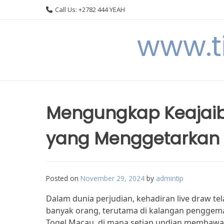
Skip
Call Us: +2782 444 YEAH
to
content
www.t
Mengungkap Keajaib
yang Menggetarkan
Posted on
November 29, 2024
by
admintip
Dalam dunia perjudian, kehadiran live draw t
banyak orang, terutama di kalangan penggemar
Togel Macau, di mana setiap undian membawa