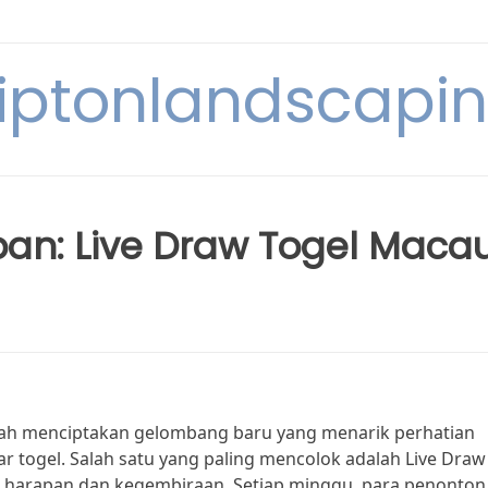
iptonlandscapi
an: Live Draw Togel Maca
elah menciptakan gelombang baru yang menarik perhatian
 togel. Salah satu yang paling mencolok adalah Live Draw
 harapan dan kegembiraan. Setiap minggu, para penonton