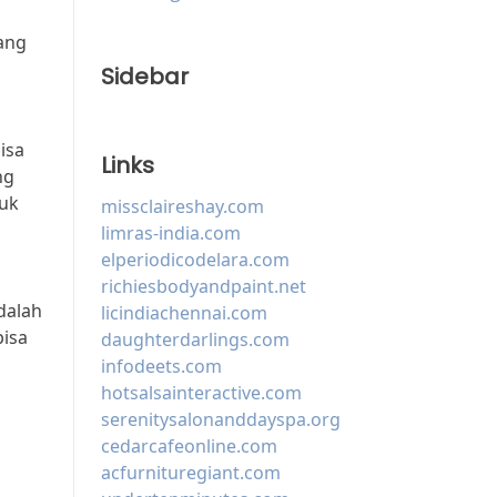
tang
Sidebar
a
isa
Links
ng
tuk
missclaireshay.com
limras-india.com
elperiodicodelara.com
richiesbodyandpaint.net
dalah
licindiachennai.com
isa
daughterdarlings.com
infodeets.com
hotsalsainteractive.com
serenitysalonanddayspa.org
cedarcafeonline.com
acfurnituregiant.com