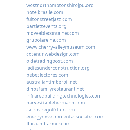
westnorthamptonshirejpu.org
hotelbrasile.com
fultonstreetjazz.com
bartlettevents.org
moveablecontainer.com
grupolareina.com
www.cherryvalleymuseum.com
cotentinwebdesign.com
oldetradingpost.com
ladiesunderconstruction.org
bebeslectores.com
australiantimberoil.net
dinosfamilyrestaurant.net
infraredbuildingtechnologies.com
harvesttablehermann.com
carrosdegolfclub.com
energydevelopmentassociates.com
floraandfarmer.com