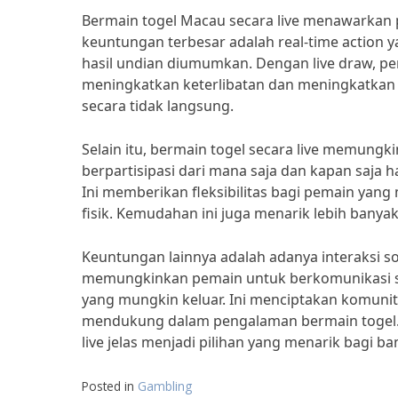
Bermain togel Macau secara live menawarkan 
keuntungan terbesar adalah real-time actio
hasil undian diumumkan. Dengan live draw, pe
meningkatkan keterlibatan dan meningkatkan 
secara tidak langsung.
Selain itu, bermain togel secara live memung
berpartisipasi dari mana saja dan kapan saj
Ini memberikan fleksibilitas bagi pemain yang
fisik. Kemudahan ini juga menarik lebih ban
Keuntungan lainnya adalah adanya interaksi sos
memungkinkan pemain untuk berkomunikasi sat
yang mungkin keluar. Ini menciptakan komunit
mendukung dalam pengalaman bermain togel. 
live jelas menjadi pilihan yang menarik bagi b
Posted in
Gambling