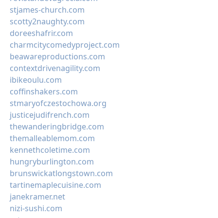
stjames-church.com
scotty2naughty.com
doreeshafrir.com
charmcitycomedyproject.com
beawareproductions.com
contextdrivenagility.com
ibikeoulu.com
coffinshakers.com
stmaryofczestochowa.org
justicejudifrench.com
thewanderingbridge.com
themalleablemom.com
kennethcoletime.com
hungryburlington.com
brunswickatlongstown.com
tartinemaplecuisine.com
janekramer.net
nizi-sushi.com