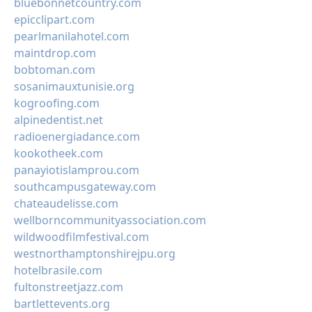
bluebonnetcountry.com
epicclipart.com
pearlmanilahotel.com
maintdrop.com
bobtoman.com
sosanimauxtunisie.org
kogroofing.com
alpinedentist.net
radioenergiadance.com
kookotheek.com
panayiotislamprou.com
southcampusgateway.com
chateaudelisse.com
wellborncommunityassociation.com
wildwoodfilmfestival.com
westnorthamptonshirejpu.org
hotelbrasile.com
fultonstreetjazz.com
bartlettevents.org