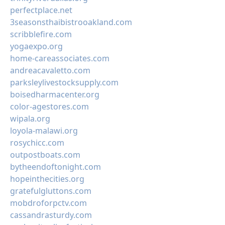
perfectplace.net
3seasonsthaibistrooakland.com
scribblefire.com
yogaexpo.org
home-careassociates.com
andreacavaletto.com
parksleylivestocksupply.com
boisedharmacenter.org
color-agestores.com
wipala.org
loyola-malawi.org
rosychicc.com
outpostboats.com
bytheendoftonight.com
hopeinthecities.org
gratefulgluttons.com
mobdroforpctv.com
cassandrasturdy.com