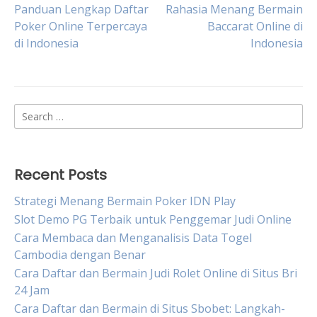
Post
Panduan Lengkap Daftar
Rahasia Menang Bermain
Poker Online Terpercaya
Baccarat Online di
di Indonesia
Indonesia
navigation
Search
for:
Recent Posts
Strategi Menang Bermain Poker IDN Play
Slot Demo PG Terbaik untuk Penggemar Judi Online
Cara Membaca dan Menganalisis Data Togel
Cambodia dengan Benar
Cara Daftar dan Bermain Judi Rolet Online di Situs Bri
24 Jam
Cara Daftar dan Bermain di Situs Sbobet: Langkah-