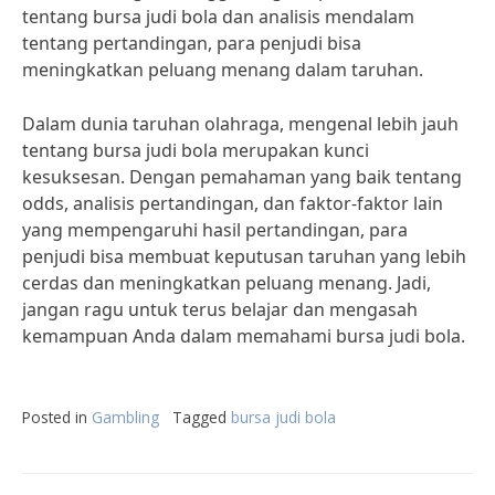
tentang bursa judi bola dan analisis mendalam
tentang pertandingan, para penjudi bisa
meningkatkan peluang menang dalam taruhan.
Dalam dunia taruhan olahraga, mengenal lebih jauh
tentang bursa judi bola merupakan kunci
kesuksesan. Dengan pemahaman yang baik tentang
odds, analisis pertandingan, dan faktor-faktor lain
yang mempengaruhi hasil pertandingan, para
penjudi bisa membuat keputusan taruhan yang lebih
cerdas dan meningkatkan peluang menang. Jadi,
jangan ragu untuk terus belajar dan mengasah
kemampuan Anda dalam memahami bursa judi bola.
Posted in
Gambling
Tagged
bursa judi bola