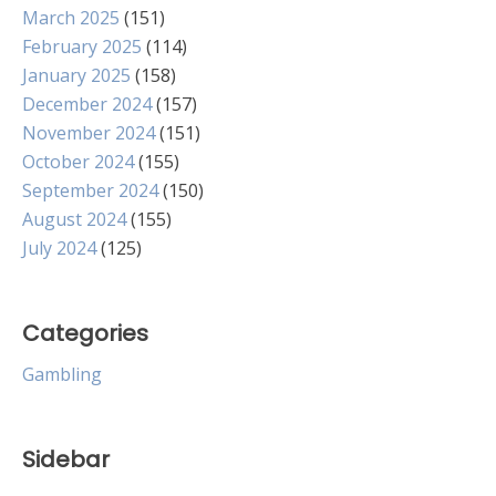
March 2025
(151)
February 2025
(114)
January 2025
(158)
December 2024
(157)
November 2024
(151)
October 2024
(155)
September 2024
(150)
August 2024
(155)
July 2024
(125)
Categories
Gambling
Sidebar