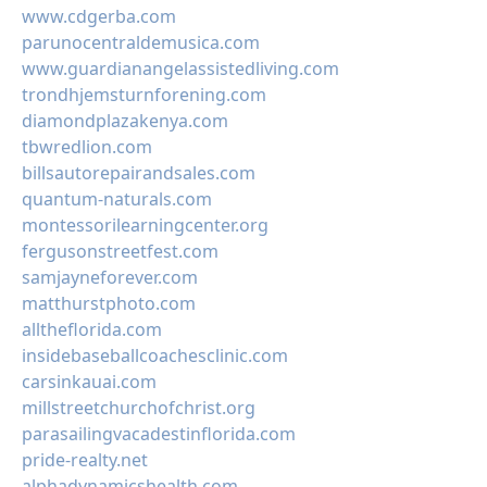
www.cdgerba.com
parunocentraldemusica.com
www.guardianangelassistedliving.com
trondhjemsturnforening.com
diamondplazakenya.com
tbwredlion.com
billsautorepairandsales.com
quantum-naturals.com
montessorilearningcenter.org
fergusonstreetfest.com
samjayneforever.com
matthurstphoto.com
alltheflorida.com
insidebaseballcoachesclinic.com
carsinkauai.com
millstreetchurchofchrist.org
parasailingvacadestinflorida.com
pride-realty.net
alphadynamicshealth.com