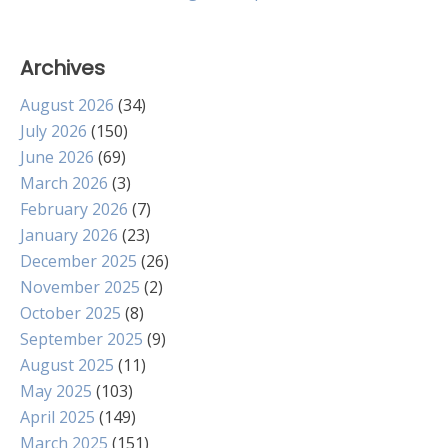
Archives
August 2026
(34)
July 2026
(150)
June 2026
(69)
March 2026
(3)
February 2026
(7)
January 2026
(23)
December 2025
(26)
November 2025
(2)
October 2025
(8)
September 2025
(9)
August 2025
(11)
May 2025
(103)
April 2025
(149)
March 2025
(151)