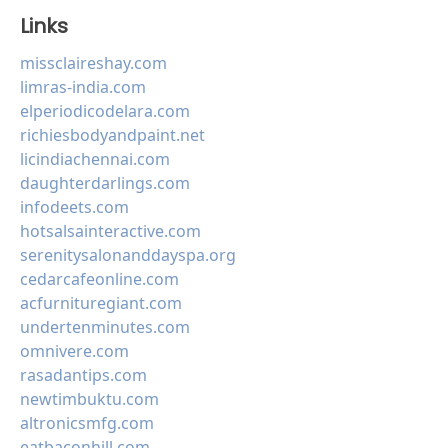
Links
missclaireshay.com
limras-india.com
elperiodicodelara.com
richiesbodyandpaint.net
licindiachennai.com
daughterdarlings.com
infodeets.com
hotsalsainteractive.com
serenitysalonanddayspa.org
cedarcafeonline.com
acfurnituregiant.com
undertenminutes.com
omnivere.com
rasadantips.com
newtimbuktu.com
altronicsmfg.com
eatbaconhill.com