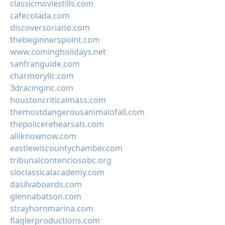
classicmoviestills.com
cafecolada.com
discoversoriano.com
thebeginnerspoint.com
www.comingholidays.net
sanfranguide.com
charmoryllc.com
3dracinginc.com
houstoncriticalmass.com
themostdangerousanimalofall.com
thepolicerehearsals.com
alliknownow.com
eastlewiscountychamber.com
tribunalcontenciosobc.org
sloclassicalacademy.com
dasilvaboards.com
glennabatson.com
strayhornmarina.com
flaglerproductions.com