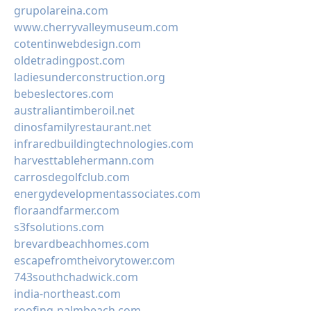
grupolareina.com
www.cherryvalleymuseum.com
cotentinwebdesign.com
oldetradingpost.com
ladiesunderconstruction.org
bebeslectores.com
australiantimberoil.net
dinosfamilyrestaurant.net
infraredbuildingtechnologies.com
harvesttablehermann.com
carrosdegolfclub.com
energydevelopmentassociates.com
floraandfarmer.com
s3fsolutions.com
brevardbeachhomes.com
escapefromtheivorytower.com
743southchadwick.com
india-northeast.com
roofing-palmbeach.com