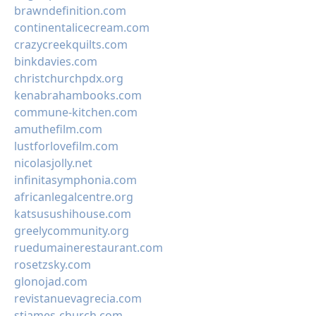
brawndefinition.com
continentalicecream.com
crazycreekquilts.com
binkdavies.com
christchurchpdx.org
kenabrahambooks.com
commune-kitchen.com
amuthefilm.com
lustforlovefilm.com
nicolasjolly.net
infinitasymphonia.com
africanlegalcentre.org
katsusushihouse.com
greelycommunity.org
ruedumainerestaurant.com
rosetzsky.com
glonojad.com
revistanuevagrecia.com
stjames-church.com