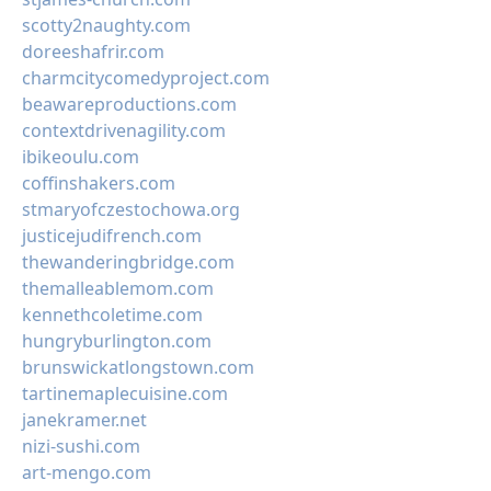
scotty2naughty.com
doreeshafrir.com
charmcitycomedyproject.com
beawareproductions.com
contextdrivenagility.com
ibikeoulu.com
coffinshakers.com
stmaryofczestochowa.org
justicejudifrench.com
thewanderingbridge.com
themalleablemom.com
kennethcoletime.com
hungryburlington.com
brunswickatlongstown.com
tartinemaplecuisine.com
janekramer.net
nizi-sushi.com
art-mengo.com