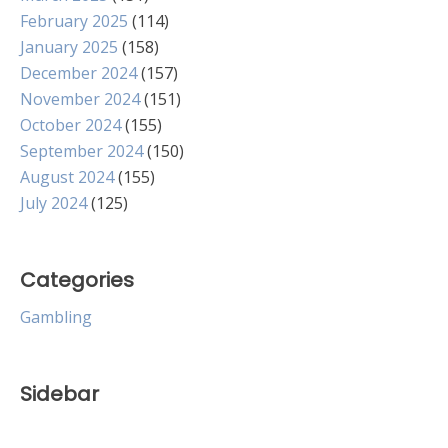
February 2025
(114)
January 2025
(158)
December 2024
(157)
November 2024
(151)
October 2024
(155)
September 2024
(150)
August 2024
(155)
July 2024
(125)
Categories
Gambling
Sidebar