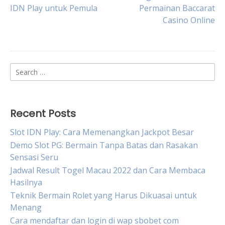
Post
IDN Play untuk Pemula
Permainan Baccarat
Casino Online
navigation
Search
for:
Recent Posts
Slot IDN Play: Cara Memenangkan Jackpot Besar
Demo Slot PG: Bermain Tanpa Batas dan Rasakan
Sensasi Seru
Jadwal Result Togel Macau 2022 dan Cara Membaca
Hasilnya
Teknik Bermain Rolet yang Harus Dikuasai untuk
Menang
Cara mendaftar dan login di wap sbobet com