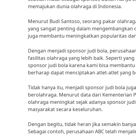
memajukan dunia olahraga di Indonesia.
Menurut Budi Santoso, seorang pakar olahraga 
yang sangat penting dalam mengembangkan ola
juga membantu meningkatkan popularitas dan 
Dengan menjadi sponsor judi bola, perusahaa
fasilitas olahraga yang lebih baik. Seperti ya
sponsor judi bola karena kami bisa membantu 
berharap dapat menciptakan atlet-atlet yang be
Tidak hanya itu, menjadi sponsor judi bola 
berolahraga. Menurut data dari Kementerian 
olahraga meningkat sejak adanya sponsor judi
masyarakat secara keseluruhan.
Dengan begitu, tidak heran jika semakin banya
Sebagai contoh, perusahaan ABC telah menjal