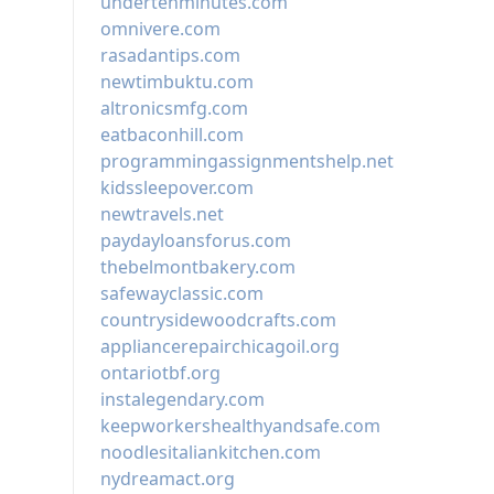
undertenminutes.com
omnivere.com
rasadantips.com
newtimbuktu.com
altronicsmfg.com
eatbaconhill.com
programmingassignmentshelp.net
kidssleepover.com
newtravels.net
paydayloansforus.com
thebelmontbakery.com
safewayclassic.com
countrysidewoodcrafts.com
appliancerepairchicagoil.org
ontariotbf.org
instalegendary.com
keepworkershealthyandsafe.com
noodlesitaliankitchen.com
nydreamact.org