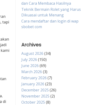
dan Cara Membaca Hasilnya
Teknik Bermain Rolet yang Harus
Dikuasai untuk Menang
eran
Cara mendaftar dan login di wap
 tapi
sbobet com
takan
Archives
jadi
 kami
August 2026
(34)
July 2026
(150)
June 2026
(69)
March 2026
(3)
February 2026
(7)
atan
January 2026
(23)
December 2025
(26)
a.
November 2025
(2)
a di
October 2025
(8)