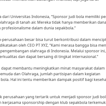
dari Universitas Indonesia, “Sponsor judi bola memiliki p
hraga di tanah air. Mereka tidak hanya memberikan dana,
profesionalisme dalam dunia sepakbola.”
n-perusahaan besar bisa turut berkontribusi dalam mencip
ng dikatakan oleh CEO PT XYZ, “Kami merasa bangga bisa men
pengembangan olahraga di Indonesia. Melalui sponsor ini,
rkualitas dan dapat bersaing di tingkat internasional.”
juga dapat membantu meningkatkan minat masyarakat dalam
Pemuda dan Olahraga, jumlah partisipan dalam kegiatan
 bola. Hal ini tentu memberikan dampak positif bagi keseh
k perusahaan yang tertarik untuk menjadi sponsor judi bol
in kerjasama sponsorship dengan klub sepakbola terkemuk