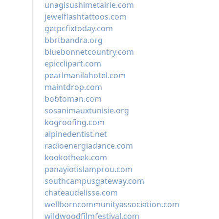
unagisushimetairie.com
jewelflashtattoos.com
getpcfixtoday.com
bbrtbandra.org
bluebonnetcountry.com
epicclipart.com
pearlmanilahotel.com
maintdrop.com
bobtoman.com
sosanimauxtunisie.org
kogroofing.com
alpinedentist.net
radioenergiadance.com
kookotheek.com
panayiotislamprou.com
southcampusgateway.com
chateaudelisse.com
wellborncommunityassociation.com
wildwoodfilmfestival.com