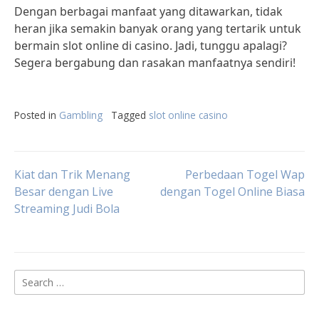
Dengan berbagai manfaat yang ditawarkan, tidak
heran jika semakin banyak orang yang tertarik untuk
bermain slot online di casino. Jadi, tunggu apalagi?
Segera bergabung dan rasakan manfaatnya sendiri!
Posted in
Gambling
Tagged
slot online casino
Post
Kiat dan Trik Menang
Perbedaan Togel Wap
Besar dengan Live
dengan Togel Online Biasa
Streaming Judi Bola
navigation
Search
for: