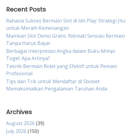
Recent Posts
Rahasia Sukses Bermain Slot di Idn Play: Strategi Jitu
untuk Meraih Kemenangan
Mainkan Slot Demo Gratis: Nikmati Sensasi Bermain
Tanpa Harus Bayar
Berbagai Interpretasi Angka dalam Buku Mimpi
Togel: Apa Artinya?
Teknik Bermain Rolet yang Efektif untuk Pemain
Profesional
Tips dan Trik untuk Mendaftar di Sbobet:
Memaksimalkan Pengalaman Taruhan Anda
Archives
August 2026
(39)
July 2026
(150)