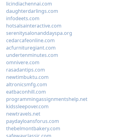
licindiachennai.com
daughterdarlings.com
infodeets.com
hotsalsainteractive.com
serenitysalonanddayspa.org
cedarcafeonline.com
acfurnituregiant.com
undertenminutes.com
omnivere.com
rasadantips.com
newtimbuktu.com
altronicsmfg.com
eatbaconhill.com
programmingassignmentshelp.net
kidssleepover.com
newtravels.net
paydayloansforus.com
thebelmontbakery.com
safewayclassic.com