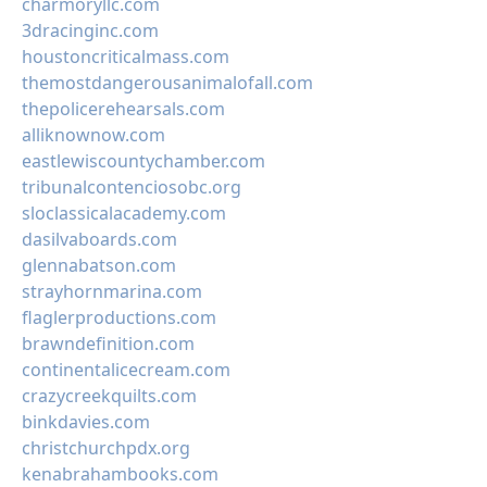
charmoryllc.com
3dracinginc.com
houstoncriticalmass.com
themostdangerousanimalofall.com
thepolicerehearsals.com
alliknownow.com
eastlewiscountychamber.com
tribunalcontenciosobc.org
sloclassicalacademy.com
dasilvaboards.com
glennabatson.com
strayhornmarina.com
flaglerproductions.com
brawndefinition.com
continentalicecream.com
crazycreekquilts.com
binkdavies.com
christchurchpdx.org
kenabrahambooks.com