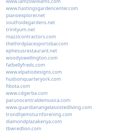
www.iamzowilliams.com
www.hastingsgardencenter.com
pianoexplorer.net
southsidegardens.net
trinityum.net
mazzicontractors.com
thethirdplacesportsbar.com
ephesusrestaurant.net
woodyswellington.com
fatbellyfreds.com
www.elpatiodesigns.com
hudsonquarteryork.com
fibota.com
www.cdgerba.com
parunocentraldemusica.com
www.guardianangelassistedliving.com
trondhjemsturnforening.com
diamondplazakenya.com
tbwredlion.com