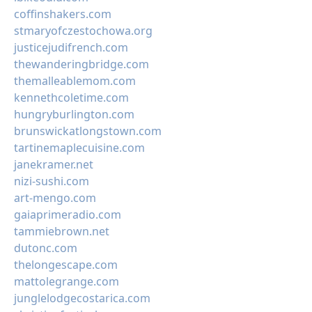
coffinshakers.com
stmaryofczestochowa.org
justicejudifrench.com
thewanderingbridge.com
themalleablemom.com
kennethcoletime.com
hungryburlington.com
brunswickatlongstown.com
tartinemaplecuisine.com
janekramer.net
nizi-sushi.com
art-mengo.com
gaiaprimeradio.com
tammiebrown.net
dutonc.com
thelongescape.com
mattolegrange.com
junglelodgecostarica.com