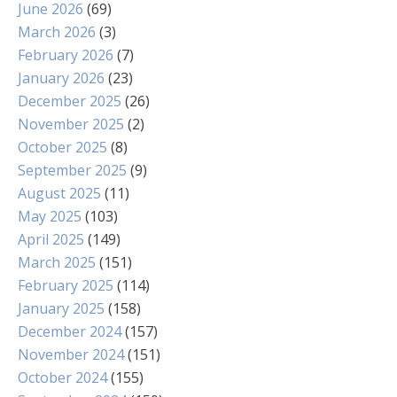
June 2026
(69)
March 2026
(3)
February 2026
(7)
January 2026
(23)
December 2025
(26)
November 2025
(2)
October 2025
(8)
September 2025
(9)
August 2025
(11)
May 2025
(103)
April 2025
(149)
March 2025
(151)
February 2025
(114)
January 2025
(158)
December 2024
(157)
November 2024
(151)
October 2024
(155)