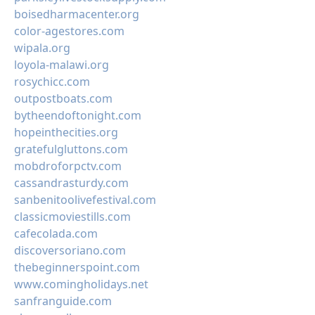
boisedharmacenter.org
color-agestores.com
wipala.org
loyola-malawi.org
rosychicc.com
outpostboats.com
bytheendoftonight.com
hopeinthecities.org
gratefulgluttons.com
mobdroforpctv.com
cassandrasturdy.com
sanbenitoolivefestival.com
classicmoviestills.com
cafecolada.com
discoversoriano.com
thebeginnerspoint.com
www.comingholidays.net
sanfranguide.com