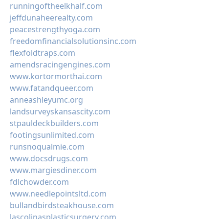
runningoftheelkhalf.com
jeffdunaheerealty.com
peacestrengthyoga.com
freedomfinancialsolutionsinc.com
flexfoldtraps.com
amendsracingengines.com
www.kortormorthai.com
www.fatandqueer.com
anneashleyumc.org
landsurveyskansascity.com
stpauldeckbuilders.com
footingsunlimited.com
runsnoqualmie.com
www.docsdrugs.com
www.margiesdiner.com
fdlchowder.com
www.needlepointsltd.com
bullandbirdsteakhouse.com
lascolinasplasticsurgery.com