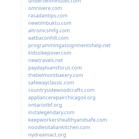
undertenminutes.com
omnivere.com
rasadantips.com
newtimbuktu.com
altronicsmfg.com
eatbaconhill.com
programmingassignmentshelp.net
kidssleepover.com
newtravels.net
paydayloansforus.com
thebelmontbakery.com
safewayclassic.com
countrysidewoodcrafts.com
appliancerepairchicagoil.org
ontariotbf.org
instalegendary.com
keepworkershealthyandsafe.com
noodlesitaliankitchen.com
nydreamact.org