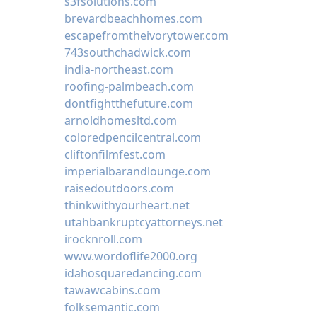
s3fsolutions.com
brevardbeachhomes.com
escapefromtheivorytower.com
743southchadwick.com
india-northeast.com
roofing-palmbeach.com
dontfightthefuture.com
arnoldhomesltd.com
coloredpencilcentral.com
cliftonfilmfest.com
imperialbarandlounge.com
raisedoutdoors.com
thinkwithyourheart.net
utahbankruptcyattorneys.net
irocknroll.com
www.wordoflife2000.org
idahosquaredancing.com
tawawcabins.com
folksemantic.com