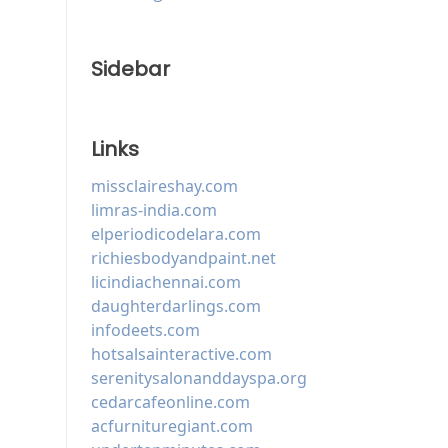
Sidebar
Links
missclaireshay.com
limras-india.com
elperiodicodelara.com
richiesbodyandpaint.net
licindiachennai.com
daughterdarlings.com
infodeets.com
hotsalsainteractive.com
serenitysalonanddayspa.org
cedarcafeonline.com
acfurnituregiant.com