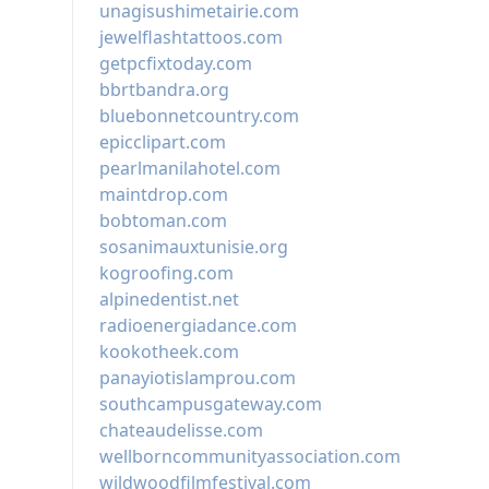
unagisushimetairie.com
jewelflashtattoos.com
getpcfixtoday.com
bbrtbandra.org
bluebonnetcountry.com
epicclipart.com
pearlmanilahotel.com
maintdrop.com
bobtoman.com
sosanimauxtunisie.org
kogroofing.com
alpinedentist.net
radioenergiadance.com
kookotheek.com
panayiotislamprou.com
southcampusgateway.com
chateaudelisse.com
wellborncommunityassociation.com
wildwoodfilmfestival.com