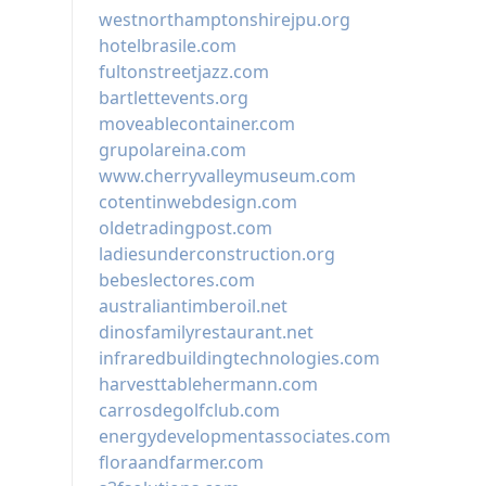
westnorthamptonshirejpu.org
hotelbrasile.com
fultonstreetjazz.com
bartlettevents.org
moveablecontainer.com
grupolareina.com
www.cherryvalleymuseum.com
cotentinwebdesign.com
oldetradingpost.com
ladiesunderconstruction.org
bebeslectores.com
australiantimberoil.net
dinosfamilyrestaurant.net
infraredbuildingtechnologies.com
harvesttablehermann.com
carrosdegolfclub.com
energydevelopmentassociates.com
floraandfarmer.com