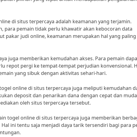
line di situs terpercaya adalah keamanan yang terjamin.
 para pemain tidak perlu khawatir akan kebocoran data
rut pakar judi online, keamanan merupakan hal yang paling
percaya juga memberikan kemudahan akses. Para pemain dapa
lu repot pergi ke tempat-tempat perjudian konvensional. Ha
main yang sibuk dengan aktivitas sehari-hari.
togel online di situs terpercaya juga meliputi kemudahan 
akukan deposit dan penarikan dana dengan cepat dan mud
diakan oleh situs terpercaya tersebut.
 togel online di situs terpercaya juga memberikan berba
l ini tentu saja menjadi daya tarik tersendiri bagi para p
untungan.