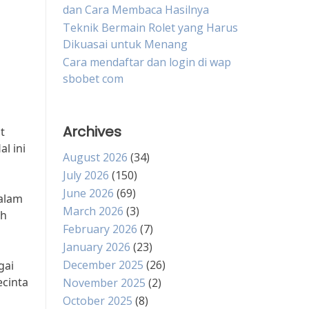
dan Cara Membaca Hasilnya
Teknik Bermain Rolet yang Harus
Dikuasai untuk Menang
Cara mendaftar dan login di wap
sbobet com
Archives
t
l ini
August 2026
(34)
July 2026
(150)
June 2026
(69)
dalam
March 2026
(3)
ah
February 2026
(7)
January 2026
(23)
December 2025
(26)
gai
ecinta
November 2025
(2)
October 2025
(8)