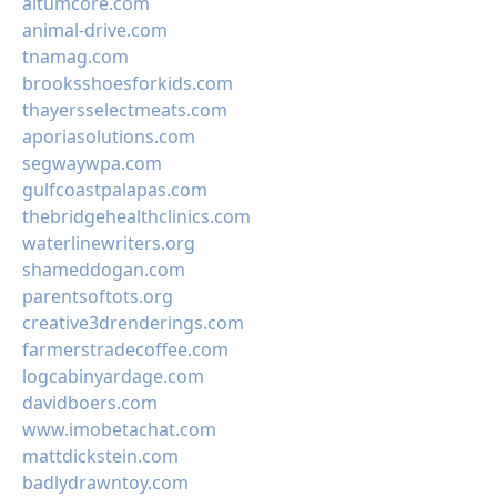
altumcore.com
animal-drive.com
tnamag.com
brooksshoesforkids.com
thayersselectmeats.com
aporiasolutions.com
segwaywpa.com
gulfcoastpalapas.com
thebridgehealthclinics.com
waterlinewriters.org
shameddogan.com
parentsoftots.org
creative3drenderings.com
farmerstradecoffee.com
logcabinyardage.com
davidboers.com
www.imobetachat.com
mattdickstein.com
badlydrawntoy.com