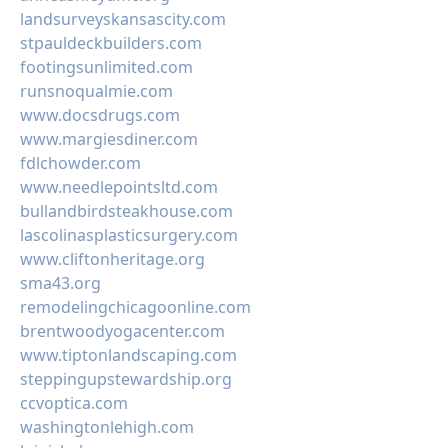
landsurveyskansascity.com
stpauldeckbuilders.com
footingsunlimited.com
runsnoqualmie.com
www.docsdrugs.com
www.margiesdiner.com
fdlchowder.com
www.needlepointsltd.com
bullandbirdsteakhouse.com
lascolinasplasticsurgery.com
www.cliftonheritage.org
sma43.org
remodelingchicagoonline.com
brentwoodyogacenter.com
www.tiptonlandscaping.com
steppingupstewardship.org
ccvoptica.com
washingtonlehigh.com