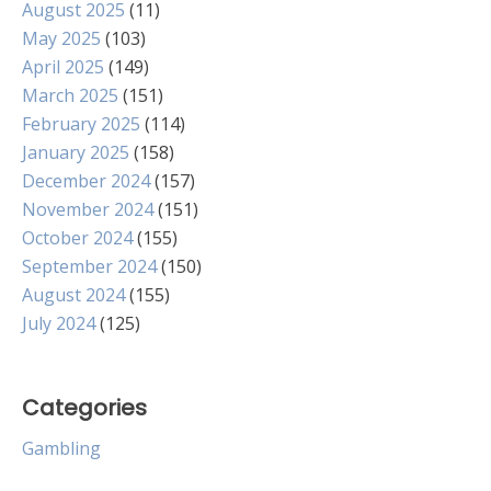
August 2025
(11)
May 2025
(103)
April 2025
(149)
March 2025
(151)
February 2025
(114)
January 2025
(158)
December 2024
(157)
November 2024
(151)
October 2024
(155)
September 2024
(150)
August 2024
(155)
July 2024
(125)
Categories
Gambling