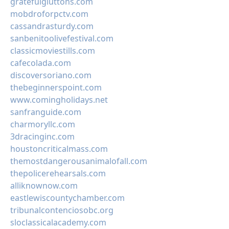
gratefulgluttons.com
mobdroforpctv.com
cassandrasturdy.com
sanbenitoolivefestival.com
classicmoviestills.com
cafecolada.com
discoversoriano.com
thebeginnerspoint.com
www.comingholidays.net
sanfranguide.com
charmoryllc.com
3dracinginc.com
houstoncriticalmass.com
themostdangerousanimalofall.com
thepolicerehearsals.com
alliknownow.com
eastlewiscountychamber.com
tribunalcontenciosobc.org
sloclassicalacademy.com