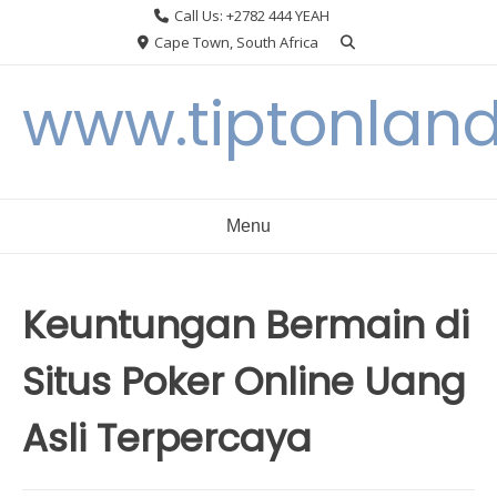
Skip
Call Us: +2782 444 YEAH
to
Cape Town, South Africa
content
www.tiptonlan
Menu
Keuntungan Bermain di
Situs Poker Online Uang
Asli Terpercaya