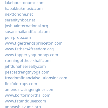
lakehoustonumc.com
habakkukmusic.com
nexttonone.net
serenityhbot.net
joshuainternational.org
susansnailandfacial.com
pen-prop.com
www.tigertrendsprinceton.com
www.fathers4freedom.org
www.topperlyngundogs.com
runningoftheelkhalf.com
jeffdunaheerealty.com
peacestrengthyoga.com
freedomfinancialsolutionsinc.com
flexfoldtraps.com
amendsracingengines.com
www.kortormorthai.com
www.fatandqueer.com
anneashleyumc.org