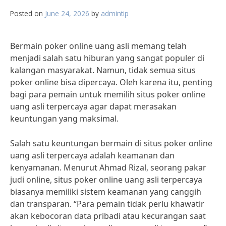
Posted on
June 24, 2026
by
admintip
Bermain poker online uang asli memang telah
menjadi salah satu hiburan yang sangat populer di
kalangan masyarakat. Namun, tidak semua situs
poker online bisa dipercaya. Oleh karena itu, penting
bagi para pemain untuk memilih situs poker online
uang asli terpercaya agar dapat merasakan
keuntungan yang maksimal.
Salah satu keuntungan bermain di situs poker online
uang asli terpercaya adalah keamanan dan
kenyamanan. Menurut Ahmad Rizal, seorang pakar
judi online, situs poker online uang asli terpercaya
biasanya memiliki sistem keamanan yang canggih
dan transparan. “Para pemain tidak perlu khawatir
akan kebocoran data pribadi atau kecurangan saat