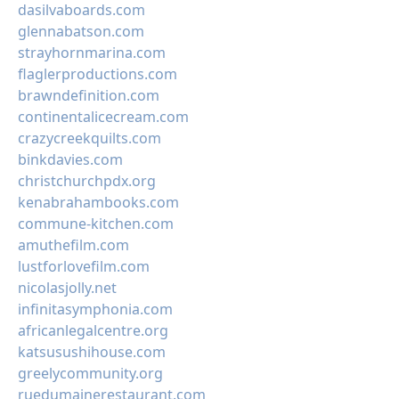
dasilvaboards.com
glennabatson.com
strayhornmarina.com
flaglerproductions.com
brawndefinition.com
continentalicecream.com
crazycreekquilts.com
binkdavies.com
christchurchpdx.org
kenabrahambooks.com
commune-kitchen.com
amuthefilm.com
lustforlovefilm.com
nicolasjolly.net
infinitasymphonia.com
africanlegalcentre.org
katsusushihouse.com
greelycommunity.org
ruedumainerestaurant.com