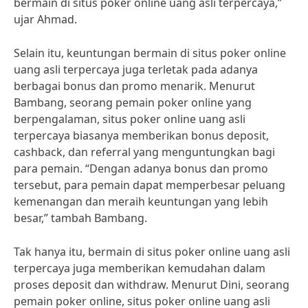
bermain di situs poker online uang asli terpercaya,”
ujar Ahmad.
Selain itu, keuntungan bermain di situs poker online
uang asli terpercaya juga terletak pada adanya
berbagai bonus dan promo menarik. Menurut
Bambang, seorang pemain poker online yang
berpengalaman, situs poker online uang asli
terpercaya biasanya memberikan bonus deposit,
cashback, dan referral yang menguntungkan bagi
para pemain. “Dengan adanya bonus dan promo
tersebut, para pemain dapat memperbesar peluang
kemenangan dan meraih keuntungan yang lebih
besar,” tambah Bambang.
Tak hanya itu, bermain di situs poker online uang asli
terpercaya juga memberikan kemudahan dalam
proses deposit dan withdraw. Menurut Dini, seorang
pemain poker online, situs poker online uang asli