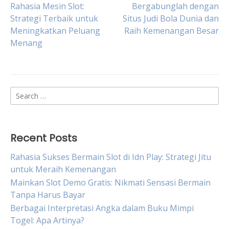
Post
Rahasia Mesin Slot:
Bergabunglah dengan
Strategi Terbaik untuk
Situs Judi Bola Dunia dan
Meningkatkan Peluang
Raih Kemenangan Besar
navigation
Menang
Search
for:
Recent Posts
Rahasia Sukses Bermain Slot di Idn Play: Strategi Jitu
untuk Meraih Kemenangan
Mainkan Slot Demo Gratis: Nikmati Sensasi Bermain
Tanpa Harus Bayar
Berbagai Interpretasi Angka dalam Buku Mimpi
Togel: Apa Artinya?