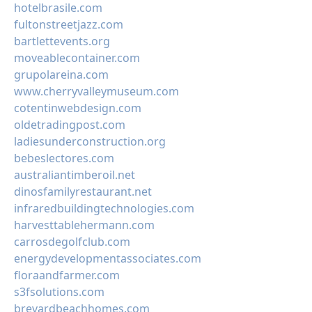
hotelbrasile.com
fultonstreetjazz.com
bartlettevents.org
moveablecontainer.com
grupolareina.com
www.cherryvalleymuseum.com
cotentinwebdesign.com
oldetradingpost.com
ladiesunderconstruction.org
bebeslectores.com
australiantimberoil.net
dinosfamilyrestaurant.net
infraredbuildingtechnologies.com
harvesttablehermann.com
carrosdegolfclub.com
energydevelopmentassociates.com
floraandfarmer.com
s3fsolutions.com
brevardbeachhomes.com