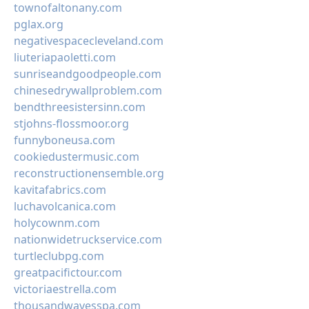
townofaltonany.com
pglax.org
negativespacecleveland.com
liuteriapaoletti.com
sunriseandgoodpeople.com
chinesedrywallproblem.com
bendthreesistersinn.com
stjohns-flossmoor.org
funnyboneusa.com
cookiedustermusic.com
reconstructionensemble.org
kavitafabrics.com
luchavolcanica.com
holycownm.com
nationwidetruckservice.com
turtleclubpg.com
greatpacifictour.com
victoriaestrella.com
thousandwavesspa.com