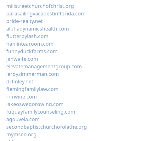
millstreetchurchofchrist.org
parasailingvacadestinflorida.com
pride-realty.net
alphadynamicshealth.com
flutterbylash.com
hanlintearoom.com
funnyduckfarms.com
jenwaite.com
elevatemanagementgroup.com
leroyzimmerman.com
drfinley.net
flemingfamilylaw.com
rnrwine.com
lakeoswegorowing.com
fuquayfamilycounseling.com
agouveia.com
secondbaptistchurchofolathe.org
mymseo.org