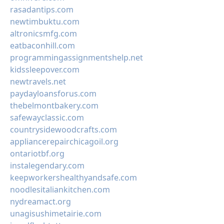
rasadantips.com
newtimbuktu.com
altronicsmfg.com
eatbaconhill.com
programmingassignmentshelp.net
kidssleepover.com
newtravels.net
paydayloansforus.com
thebelmontbakery.com
safewayclassic.com
countrysidewoodcrafts.com
appliancerepairchicagoil.org
ontariotbf.org
instalegendary.com
keepworkershealthyandsafe.com
noodlesitaliankitchen.com
nydreamact.org
unagisushimetairie.com