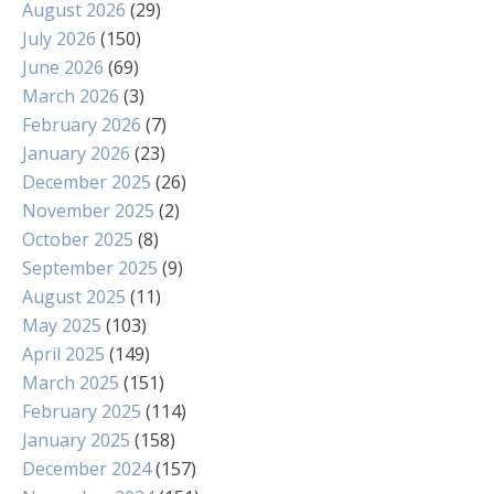
August 2026
(29)
July 2026
(150)
June 2026
(69)
March 2026
(3)
February 2026
(7)
January 2026
(23)
December 2025
(26)
November 2025
(2)
October 2025
(8)
September 2025
(9)
August 2025
(11)
May 2025
(103)
April 2025
(149)
March 2025
(151)
February 2025
(114)
January 2025
(158)
December 2024
(157)