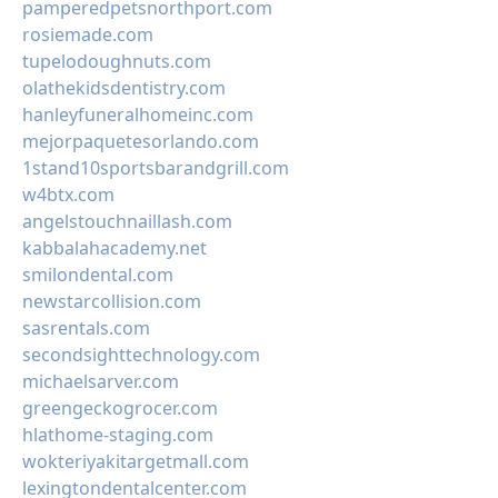
pamperedpetsnorthport.com
rosiemade.com
tupelodoughnuts.com
olathekidsdentistry.com
hanleyfuneralhomeinc.com
mejorpaquetesorlando.com
1stand10sportsbarandgrill.com
w4btx.com
angelstouchnaillash.com
kabbalahacademy.net
smilondental.com
newstarcollision.com
sasrentals.com
secondsighttechnology.com
michaelsarver.com
greengeckogrocer.com
hlathome-staging.com
wokteriyakitargetmall.com
lexingtondentalcenter.com