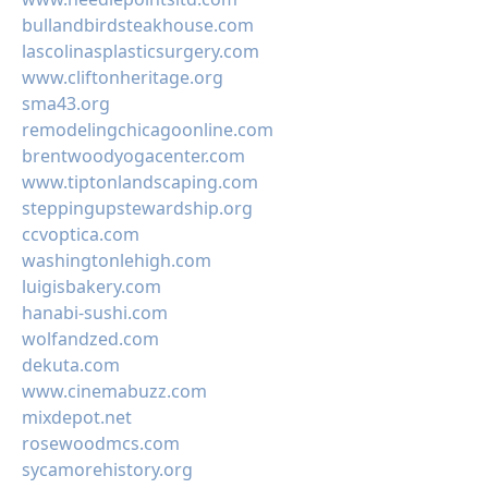
bullandbirdsteakhouse.com
lascolinasplasticsurgery.com
www.cliftonheritage.org
sma43.org
remodelingchicagoonline.com
brentwoodyogacenter.com
www.tiptonlandscaping.com
steppingupstewardship.org
ccvoptica.com
washingtonlehigh.com
luigisbakery.com
hanabi-sushi.com
wolfandzed.com
dekuta.com
www.cinemabuzz.com
mixdepot.net
rosewoodmcs.com
sycamorehistory.org