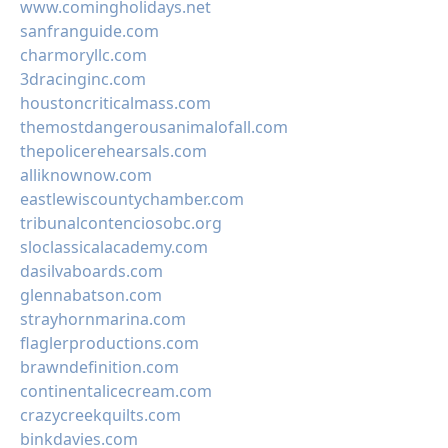
www.comingholidays.net
sanfranguide.com
charmoryllc.com
3dracinginc.com
houstoncriticalmass.com
themostdangerousanimalofall.com
thepolicerehearsals.com
alliknownow.com
eastlewiscountychamber.com
tribunalcontenciosobc.org
sloclassicalacademy.com
dasilvaboards.com
glennabatson.com
strayhornmarina.com
flaglerproductions.com
brawndefinition.com
continentalicecream.com
crazycreekquilts.com
binkdavies.com