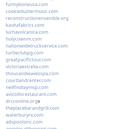
funnyboneusa.com
cookiedustermusic.com
reconstructionensemble.org
kavitafabrics.com
luchavolcanica.com
holycownm.com
nationwidetruckservice.com
turtleclubpg.com
greatpacifictour.com
victoriaestrella.com
thousandwavesspa.com
courtlandcenter.com
neilfindlaymsp.com
avicollisrestaurant.com
drcconline.org
v
theplacebarandgrill.com
waterburyrx.com
advpoolsinc.com
angelosatthepoint.com