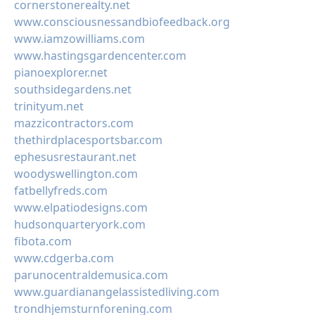
cornerstonerealty.net
www.consciousnessandbiofeedback.org
www.iamzowilliams.com
www.hastingsgardencenter.com
pianoexplorer.net
southsidegardens.net
trinityum.net
mazzicontractors.com
thethirdplacesportsbar.com
ephesusrestaurant.net
woodyswellington.com
fatbellyfreds.com
www.elpatiodesigns.com
hudsonquarteryork.com
fibota.com
www.cdgerba.com
parunocentraldemusica.com
www.guardianangelassistedliving.com
trondhjemsturnforening.com