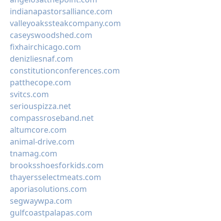
indianapastorsalliance.com
valleyoakssteakcompany.com
caseyswoodshed.com
fixhairchicago.com
denizliesnaf.com
constitutionconferences.com
patthecope.com
svitcs.com
seriouspizza.net
compassroseband.net
altumcore.com
animal-drive.com
tnamag.com
brooksshoesforkids.com
thayersselectmeats.com
aporiasolutions.com
segwaywpa.com
gulfcoastpalapas.com