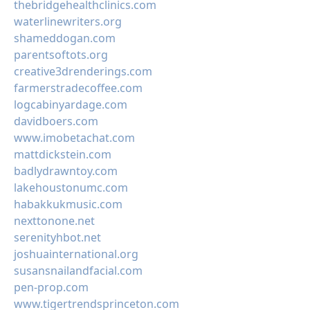
thebridgehealthclinics.com
waterlinewriters.org
shameddogan.com
parentsoftots.org
creative3drenderings.com
farmerstradecoffee.com
logcabinyardage.com
davidboers.com
www.imobetachat.com
mattdickstein.com
badlydrawntoy.com
lakehoustonumc.com
habakkukmusic.com
nexttonone.net
serenityhbot.net
joshuainternational.org
susansnailandfacial.com
pen-prop.com
www.tigertrendsprinceton.com