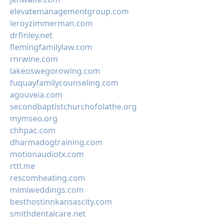
elevatemanagementgroup.com
leroyzimmerman.com
drfinley.net
flemingfamilylaw.com
rnrwine.com
lakeoswegorowing.com
fuquayfamilycounseling.com
agouveia.com
secondbaptistchurchofolathe.org
mymseo.org
chhpac.com
dharmadogtraining.com
motionaudiotx.com
rttl.me
rescomheating.com
mimiweddings.com
besthostinnkansascity.com
smithdentalcare.net