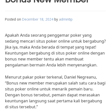
Posted on
December 18, 2024
by
admintip
Apakah Anda seorang penggemar poker yang
sedang mencari situs poker online untuk bergabung?
Jika iya, maka Anda berada di tempat yang tepat!
Keuntungan bergabung di situs poker online dengan
bonus new member tentu akan membuat
pengalaman bermain Anda lebih menyenangkan.
Menurut pakar poker terkenal, Daniel Negreanu,
“Bonus new member merupakan salah satu cara bagi
situs poker online untuk menarik pemain baru.
Dengan bonus tersebut, pemain dapat merasakan
keuntungan langsung saat pertama kali bergabung
di situs tersebut.”