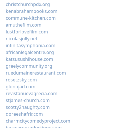
christchurchpdx.org
kenabrahambooks.com
commune-kitchen.com
amuthefilm.com
lustforlovefilm.com
nicolasjolly.net
infinitasymphonia.com
africanlegalcentre.org
katsusushihouse.com
greelycommunity.org
ruedumainerestaurant.com
rosetzsky.com
glonojad.com
revistanuevagrecia.com
stjames-church.com
scotty2naughty.com
doreeshafrir.com
charmcitycomedyproject.com
beawareproductions.com