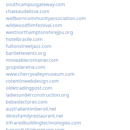
southcampusgateway.com
chateaudelisse.com
wellborncommunityassociation.com
wildwoodfilmfestival.com
westnorthamptonshirejpu.org
hotelbrasile.com
fultonstreetjazz.com
bartlettevents.org
moveablecontainer.com
grupolareina.com
www.cherryvalleymuseum.com
cotentinwebdesign.com
oldetradingpost.com
ladiesunderconstruction.org
bebeslectores.com
australiantimberoil.net
dinosfamilyrestaurant.net
infraredbuildingtechnologies.com
harvesttablehermann.com