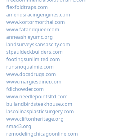
flexfoldtraps.com
amendsracingengines.com
www.kortormorthai.com
www.fatandqueer.com
anneashleyumc.org
landsurveyskansascity.com
stpauldeckbuilders.com
footingsunlimited.com
runsnoqualmie.com
www.docsdrugs.com
www.margiesdiner.com
fdlchowder.com
www.needlepointsltd.com
bullandbirdsteakhouse.com
lascolinasplasticsurgery.com
www.cliftonheritage.org
sma43.org
remodelingchicagoonline.com