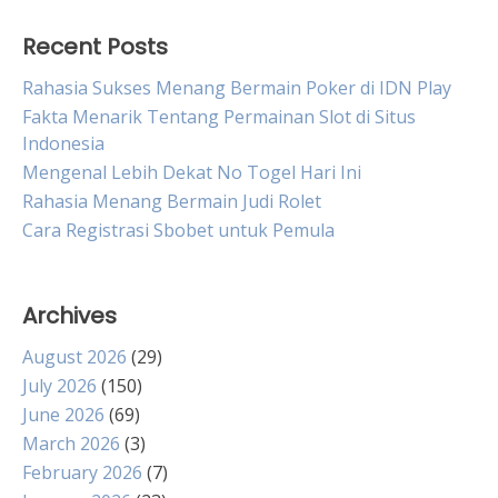
Recent Posts
Rahasia Sukses Menang Bermain Poker di IDN Play
Fakta Menarik Tentang Permainan Slot di Situs
Indonesia
Mengenal Lebih Dekat No Togel Hari Ini
Rahasia Menang Bermain Judi Rolet
Cara Registrasi Sbobet untuk Pemula
Archives
August 2026
(29)
July 2026
(150)
June 2026
(69)
March 2026
(3)
February 2026
(7)