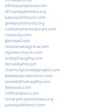
infinitasymphonia.com
africanlegalcentre.org
katsusushihouse.com
greelycommunity.org
ruedumainerestaurant.com
rosetzsky.com
glonojad.com
revistanuevagrecia.com
stjames-church.com
scotty2naughty.com
doreeshafrir.com
charmcitycomedyproject.com
beawareproductions.com
contextdrivenagility.com
ibikeoulu.com
coffinshakers.com
stmaryofczestochowa.org
justicejudifrench.com