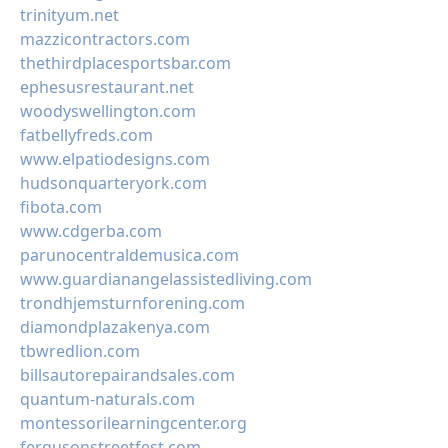
trinityum.net
mazzicontractors.com
thethirdplacesportsbar.com
ephesusrestaurant.net
woodyswellington.com
fatbellyfreds.com
www.elpatiodesigns.com
hudsonquarteryork.com
fibota.com
www.cdgerba.com
parunocentraldemusica.com
www.guardianangelassistedliving.com
trondhjemsturnforening.com
diamondplazakenya.com
tbwredlion.com
billsautorepairandsales.com
quantum-naturals.com
montessorilearningcenter.org
fergusonstreetfest.com