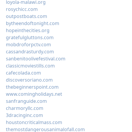
loyola-malawi.org
rosychicc.com
outpostboats.com
bytheendoftonight.com
hopeinthecities.org
gratefulgluttons.com
mobdroforpctv.com
cassandrasturdy.com
sanbenitoolivefestival.com
classicmoviestills.com
cafecolada.com
discoversoriano.com
thebeginnerspoint.com
www.comingholidays.net
sanfranguide.com
charmoryllc.com
3dracinginc.com
houstoncriticalmass.com
themostdangerousanimalofall.com