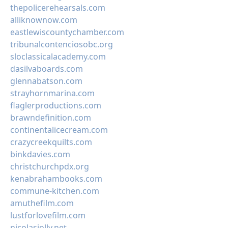
thepolicerehearsals.com
alliknownow.com
eastlewiscountychamber.com
tribunalcontenciosobc.org
sloclassicalacademy.com
dasilvaboards.com
glennabatson.com
strayhornmarina.com
flaglerproductions.com
brawndefinition.com
continentalicecream.com
crazycreekquilts.com
binkdavies.com
christchurchpdx.org
kenabrahambooks.com
commune-kitchen.com
amuthefilm.com
lustforlovefilm.com
nicolasjolly.net