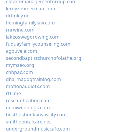
elevatemanagementgroup.com
leroyzimmerman.com
drfinley.net
flemingfamilylaw.com
rnrwine.com
lakeoswegorowing.com
fuquayfamilycounseling.com
agouveia.com
secondbaptistchurchofolathe.org
mymseo.org
chhpac.com
dharmadogtraining.com
motionaudiotx.com
rttl.me
rescomheating.com
mimiweddings.com
besthostinnkansascity.com
smithdentalcare.net
undergroundmusiccafe.com