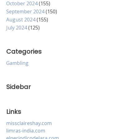
October 2024
(155)
September 2024
(150)
August 2024
(155)
July 2024
(125)
Categories
Gambling
Sidebar
Links
missclaireshay.com
limras-india.com
elperiodicodelara.com