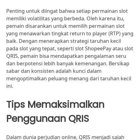
Penting untuk diingat bahwa setiap permainan slot
memiliki volatilitas yang berbeda. Oleh karena itu,
pemain disarankan untuk memilih permainan slot
yang menawarkan tingkat return to player (RTP) yang
baik. Dengan menerapkan strategi taruhan kecil
pada slot yang tepat, seperti slot ShopeePay atau slot
QRIS, pemain bisa mendapatkan pengalaman seru
dan berpotensi lebih banyak kemenangan. Bersikap
sabar dan konsisten adalah kunci dalam
mengoptimalkan peluang menang dari taruhan kecil
ini.
Tips Memaksimalkan
Penggunaan QRIS
Dalam dunia perjudian online, QRIS menjadi salah