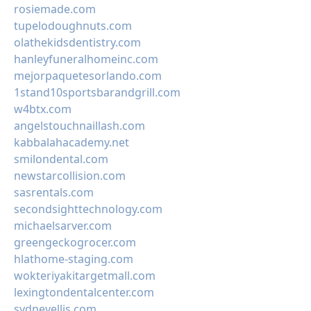
rosiemade.com
tupelodoughnuts.com
olathekidsdentistry.com
hanleyfuneralhomeinc.com
mejorpaquetesorlando.com
1stand10sportsbarandgrill.com
w4btx.com
angelstouchnaillash.com
kabbalahacademy.net
smilondental.com
newstarcollision.com
sasrentals.com
secondsighttechnology.com
michaelsarver.com
greengeckogrocer.com
hlathome-staging.com
wokteriyakitargetmall.com
lexingtondentalcenter.com
sydneyellis.com