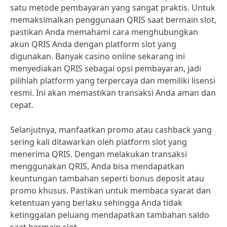
satu metode pembayaran yang sangat praktis. Untuk
memaksimalkan penggunaan QRIS saat bermain slot,
pastikan Anda memahami cara menghubungkan
akun QRIS Anda dengan platform slot yang
digunakan. Banyak casino online sekarang ini
menyediakan QRIS sebagai opsi pembayaran, jadi
pilihlah platform yang terpercaya dan memiliki lisensi
resmi. Ini akan memastikan transaksi Anda aman dan
cepat.
Selanjutnya, manfaatkan promo atau cashback yang
sering kali ditawarkan oleh platform slot yang
menerima QRIS. Dengan melakukan transaksi
menggunakan QRIS, Anda bisa mendapatkan
keuntungan tambahan seperti bonus deposit atau
promo khusus. Pastikan untuk membaca syarat dan
ketentuan yang berlaku sehingga Anda tidak
ketinggalan peluang mendapatkan tambahan saldo