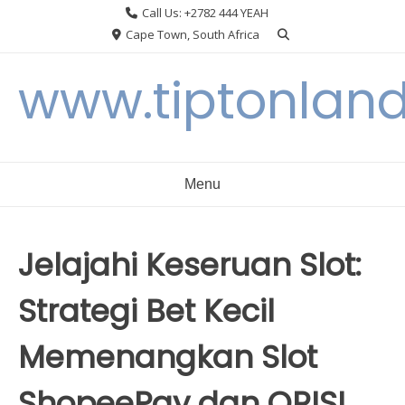
Skip
Call Us: +2782 444 YEAH
to
Cape Town, South Africa
content
www.tiptonlan
Menu
Jelajahi Keseruan Slot:
Strategi Bet Kecil
Memenangkan Slot
ShopeePay dan QRIS!