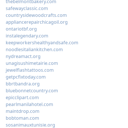
thebelmontbakery.com
safewayclassic.com
countrysidewoodcrafts.com
appliancerepairchicagoil.org
ontariotbf.org
instalegendary.com
keepworkershealthyandsafe.com
noodlesitaliankitchen.com
nydreamact.org
unagisushimetairie.com
jewelflashtattoos.com
getpcfixtoday.com
bbrtbandra.org
bluebonnetcountry.com
epicclipart.com
pearlmanilahotel.com
maintdrop.com
bobtoman.com
sosanimauxtunisie.org