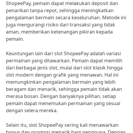
ShopeePay, pemain dapat melakukan deposit dan
penarikan tanpa repot, sehingga meningkatkan
pengalaman bermain secara keseluruhan. Metode ini
juga mengurangi risiko dari transaksi yang tidak
aman, memberikan ketenangan pikiran kepada
pemain.
Keuntungan lain dari slot ShopeePay adalah variasi
permainan yang ditawarkan. Pemain dapat memilih
dari berbagai jenis slot, mulai dari slot klasik hingga
slot modern dengan grafik yang menawan. Hal ini
memungkinkan pengalaman bermain yang lebih
beragam dan menarik, sehingga pemain tidak akan
merasa bosan. Dengan banyaknya pilihan, setiap
pemain dapat menemukan permainan yang sesuai
dengan selera mereka.
Selain itu, slot ShopeePay sering kali menawarkan
bonus dan promosi menarik bagi pengguna. Dengan