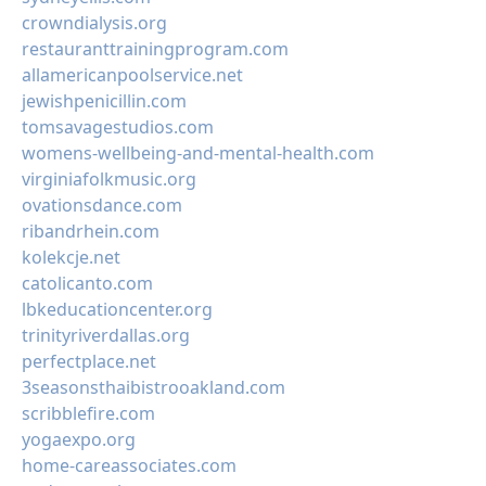
crowndialysis.org
restauranttrainingprogram.com
allamericanpoolservice.net
jewishpenicillin.com
tomsavagestudios.com
womens-wellbeing-and-mental-health.com
virginiafolkmusic.org
ovationsdance.com
ribandrhein.com
kolekcje.net
catolicanto.com
lbkeducationcenter.org
trinityriverdallas.org
perfectplace.net
3seasonsthaibistrooakland.com
scribblefire.com
yogaexpo.org
home-careassociates.com