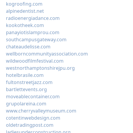
kogroofing.com
alpinedentist.net
radioenergiadance.com
kookotheek.com
panayiotislamprou.com
southcampusgateway.com
chateaudelisse.com
wellborncommunityassociation.com
wildwoodfilmfestival.com
westnorthamptonshirejpu.org
hotelbrasile.com
fultonstreetjazz.com
bartlettevents.org
moveablecontainer.com
grupolareina.com
www.cherryvalleymuseum.com
cotentinwebdesign.com
oldetradingpost.com
ladiesunderconstruction.org