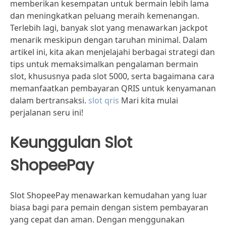
memberikan kesempatan untuk bermain lebih lama
dan meningkatkan peluang meraih kemenangan.
Terlebih lagi, banyak slot yang menawarkan jackpot
menarik meskipun dengan taruhan minimal. Dalam
artikel ini, kita akan menjelajahi berbagai strategi dan
tips untuk memaksimalkan pengalaman bermain
slot, khususnya pada slot 5000, serta bagaimana cara
memanfaatkan pembayaran QRIS untuk kenyamanan
dalam bertransaksi.
slot qris
Mari kita mulai
perjalanan seru ini!
Keunggulan Slot
ShopeePay
Slot ShopeePay menawarkan kemudahan yang luar
biasa bagi para pemain dengan sistem pembayaran
yang cepat dan aman. Dengan menggunakan