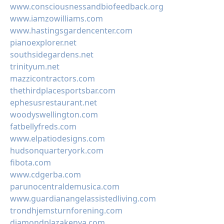
www.consciousnessandbiofeedback.org
www.iamzowilliams.com
www.hastingsgardencenter.com
pianoexplorer.net
southsidegardens.net
trinityum.net
mazzicontractors.com
thethirdplacesportsbar.com
ephesusrestaurant.net
woodyswellington.com
fatbellyfreds.com
www.elpatiodesigns.com
hudsonquarteryork.com
fibota.com
www.cdgerba.com
parunocentraldemusica.com
www.guardianangelassistedliving.com
trondhjemsturnforening.com
diamondplazakenya.com