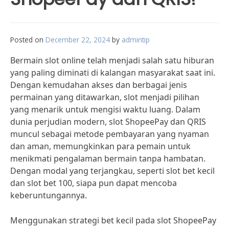
Posted on
December 22, 2024
by
admintip
Bermain slot online telah menjadi salah satu hiburan
yang paling diminati di kalangan masyarakat saat ini.
Dengan kemudahan akses dan berbagai jenis
permainan yang ditawarkan, slot menjadi pilihan
yang menarik untuk mengisi waktu luang. Dalam
dunia perjudian modern, slot ShopeePay dan QRIS
muncul sebagai metode pembayaran yang nyaman
dan aman, memungkinkan para pemain untuk
menikmati pengalaman bermain tanpa hambatan.
Dengan modal yang terjangkau, seperti slot bet kecil
dan slot bet 100, siapa pun dapat mencoba
keberuntungannya.
Menggunakan strategi bet kecil pada slot ShopeePay