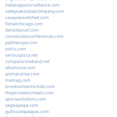
indianapastorsalliance.com
valleyoakssteakcompany.com
caseyswoodshed.com
fixhairchicago.com
denizliesnaf.com
constitutionconferences.com
patthecope.com
svitcs.com
seriouspizza.net
compassroseband.net
altumcore.com
animal-drive.com
tnamag.com
brooksshoesforkids.com
thayersselectmeats.com
aporiasolutions.com
segwaywpa.com
gulfcoastpalapas.com