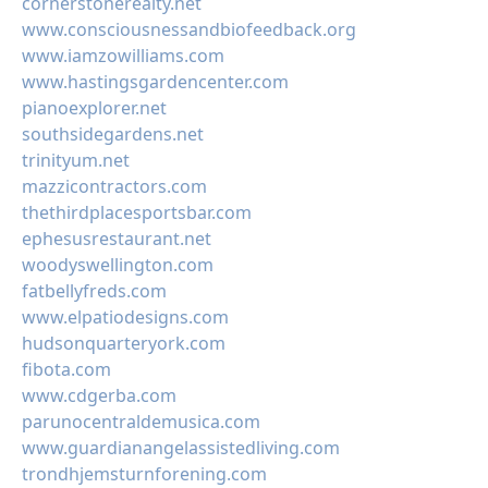
cornerstonerealty.net
www.consciousnessandbiofeedback.org
www.iamzowilliams.com
www.hastingsgardencenter.com
pianoexplorer.net
southsidegardens.net
trinityum.net
mazzicontractors.com
thethirdplacesportsbar.com
ephesusrestaurant.net
woodyswellington.com
fatbellyfreds.com
www.elpatiodesigns.com
hudsonquarteryork.com
fibota.com
www.cdgerba.com
parunocentraldemusica.com
www.guardianangelassistedliving.com
trondhjemsturnforening.com