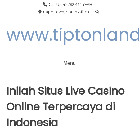
Skip
Call Us: +2782 444 YEAH
to
Cape Town, South Africa
content
www.tiptonlan
Menu
Inilah Situs Live Casino
Online Terpercaya di
Indonesia