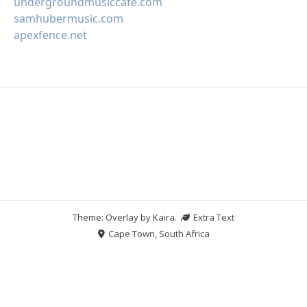
undergroundmusiccafe.com
samhubermusic.com
apexfence.net
Theme: Overlay by
Kaira
.
Extra Text
Cape Town, South Africa