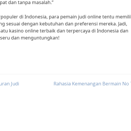
at dan tanpa masalah.”
populer di Indonesia, para pemain judi online tentu memili
g sesuai dengan kebutuhan dan preferensi mereka. Jadi,
tu kasino online terbaik dan terpercaya di Indonesia dan
g seru dan menguntungkan!
uran Judi
Rahasia Kemenangan Bermain No 