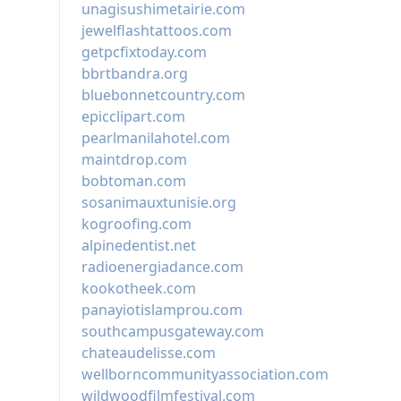
unagisushimetairie.com
jewelflashtattoos.com
getpcfixtoday.com
bbrtbandra.org
bluebonnetcountry.com
epicclipart.com
pearlmanilahotel.com
maintdrop.com
bobtoman.com
sosanimauxtunisie.org
kogroofing.com
alpinedentist.net
radioenergiadance.com
kookotheek.com
panayiotislamprou.com
southcampusgateway.com
chateaudelisse.com
wellborncommunityassociation.com
wildwoodfilmfestival.com