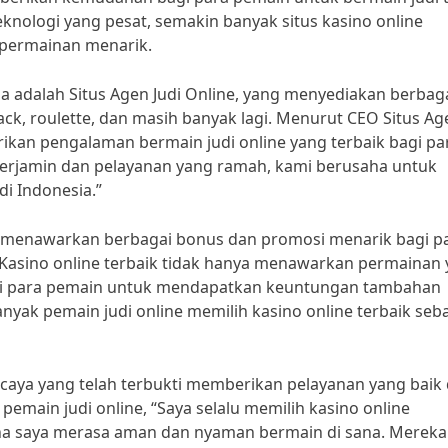
nologi yang pesat, semakin banyak situs kasino online
permainan menarik.
sia adalah Situs Agen Judi Online, yang menyediakan berbag
ck, roulette, dan masih banyak lagi. Menurut CEO Situs Ag
kan pengalaman bermain judi online yang terbaik bagi pa
erjamin dan pelayanan yang ramah, kami berusaha untuk
di Indonesia.”
ang menawarkan berbagai bonus dan promosi menarik bagi p
 “Kasino online terbaik tidak hanya menawarkan permainan
agi para pemain untuk mendapatkan keuntungan tambahan
yak pemain judi online memilih kasino online terbaik seb
ercaya yang telah terbukti memberikan pelayanan yang baik
emain judi online, “Saya selalu memilih kasino online
na saya merasa aman dan nyaman bermain di sana. Mereka