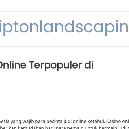
iptonlandscapi
Online Terpopuler di
esia yang wajib para pecinta judi online ketahui. Kasino on
mberikan kemudahan bagi para pemain untuk bermain judi 