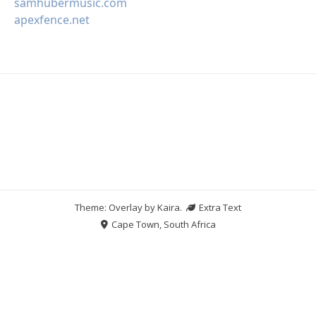
samhubermusic.com
apexfence.net
Theme: Overlay by
Kaira
.
Extra Text
Cape Town, South Africa