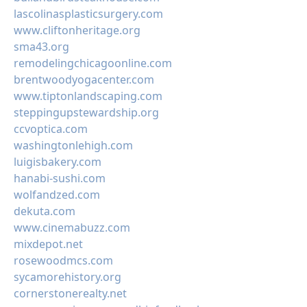
lascolinasplasticsurgery.com
www.cliftonheritage.org
sma43.org
remodelingchicagoonline.com
brentwoodyogacenter.com
www.tiptonlandscaping.com
steppingupstewardship.org
ccvoptica.com
washingtonlehigh.com
luigisbakery.com
hanabi-sushi.com
wolfandzed.com
dekuta.com
www.cinemabuzz.com
mixdepot.net
rosewoodmcs.com
sycamorehistory.org
cornerstonerealty.net