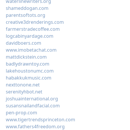
waterlinewriters.org
shameddogan.com
parentsoftots.org
creative3drenderings.com
farmerstradecoffee.com
logcabinyardage.com
davidboers.com
www.imobetachat.com
mattdickstein.com
badlydrawntoy.com
lakehoustonumc.com
habakkukmusic.com
nexttonone.net
serenityhbot.net
joshuainternational.org
susansnailandfacial.com
pen-prop.com
www.tigertrendsprinceton.com
www.fathers4freedom.org