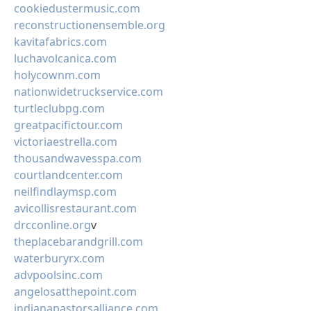
cookiedustermusic.com
reconstructionensemble.org
kavitafabrics.com
luchavolcanica.com
holycownm.com
nationwidetruckservice.com
turtleclubpg.com
greatpacifictour.com
victoriaestrella.com
thousandwavesspa.com
courtlandcenter.com
neilfindlaymsp.com
avicollisrestaurant.com
drcconline.org
v
theplacebarandgrill.com
waterburyrx.com
advpoolsinc.com
angelosatthepoint.com
indianapastorsalliance.com