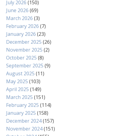
July 2026
(150)
June 2026
(69)
March 2026
(3)
February 2026
(7)
January 2026
(23)
December 2025
(26)
November 2025
(2)
October 2025
(8)
September 2025
(9)
August 2025
(11)
May 2025
(103)
April 2025
(149)
March 2025
(151)
February 2025
(114)
January 2025
(158)
December 2024
(157)
November 2024
(151)