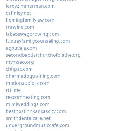
leroyzimmerman.com
drfinley.net
flemingfamilylaw.com
rnrwine.com
lakeoswegorowing.com
fuquayfamilycounseling.com
agouveia.com
secondbaptistchurchofolathe.org
mymseo.org
chhpac.com
dharmadogtraining.com
motionaudiotx.com
rttl.me
rescomheating.com
mimiweddings.com
besthostinnkansascity.com
smithdentalcare.net
undergroundmusiccafe.com