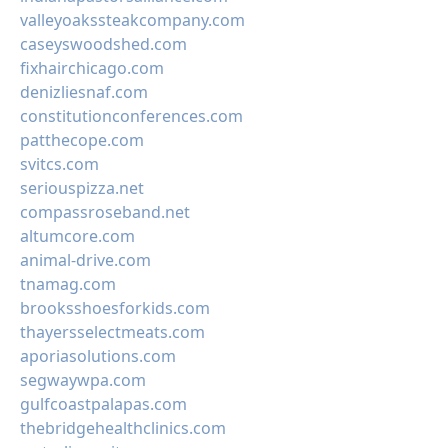
valleyoakssteakcompany.com
caseyswoodshed.com
fixhairchicago.com
denizliesnaf.com
constitutionconferences.com
patthecope.com
svitcs.com
seriouspizza.net
compassroseband.net
altumcore.com
animal-drive.com
tnamag.com
brooksshoesforkids.com
thayersselectmeats.com
aporiasolutions.com
segwaywpa.com
gulfcoastpalapas.com
thebridgehealthclinics.com