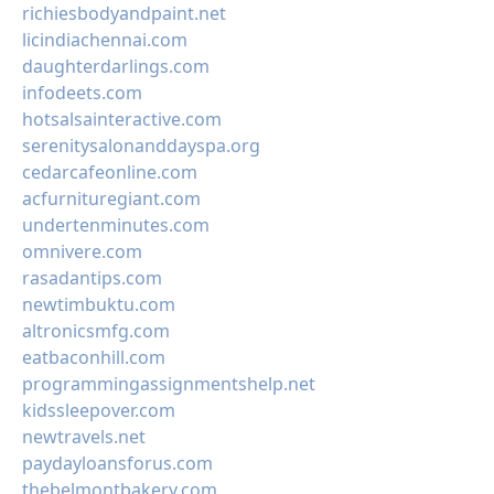
richiesbodyandpaint.net
licindiachennai.com
daughterdarlings.com
infodeets.com
hotsalsainteractive.com
serenitysalonanddayspa.org
cedarcafeonline.com
acfurnituregiant.com
undertenminutes.com
omnivere.com
rasadantips.com
newtimbuktu.com
altronicsmfg.com
eatbaconhill.com
programmingassignmentshelp.net
kidssleepover.com
newtravels.net
paydayloansforus.com
thebelmontbakery.com