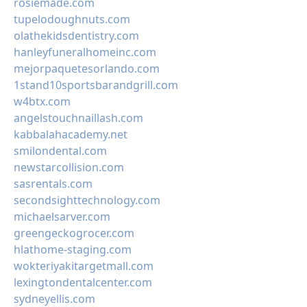
rosiemade.com
tupelodoughnuts.com
olathekidsdentistry.com
hanleyfuneralhomeinc.com
mejorpaquetesorlando.com
1stand10sportsbarandgrill.com
w4btx.com
angelstouchnaillash.com
kabbalahacademy.net
smilondental.com
newstarcollision.com
sasrentals.com
secondsighttechnology.com
michaelsarver.com
greengeckogrocer.com
hlathome-staging.com
wokteriyakitargetmall.com
lexingtondentalcenter.com
sydneyellis.com